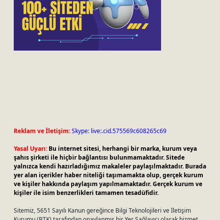
Reklam ve İletişim:
Skype: live:.cid.575569c608265c69
Yasal Uyarı:
Bu internet sitesi, herhangi bir marka, kurum veya
şahıs şirketi ile hiçbir bağlantısı bulunmamaktadır. Sitede
yalnızca kendi hazırladığımız makaleler paylaşılmaktadır. Burada
yer alan içerikler haber niteliği taşımamakta olup, gerçek kurum
ve kişiler hakkında paylaşım yapılmamaktadır. Gerçek kurum ve
kişiler ile isim benzerlikleri tamamen tesadüfidir.
Sitemiz, 5651 Sayılı Kanun gereğince Bilgi Teknolojileri ve İletişim
Kurumu (BTK) tarafından onaylanmış bir Yer Sağlayıcı olarak hizmet