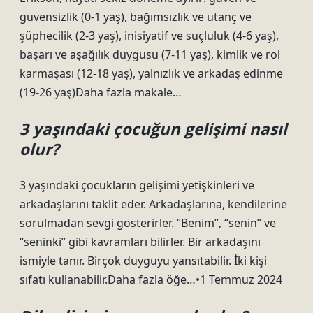
güvensizlik (0-1 yaş), bağımsızlık ve utanç ve
şüphecilik (2-3 yaş), inisiyatif ve suçluluk (4-6 yaş),
başarı ve aşağılık duygusu (7-11 yaş), kimlik ve rol
karmaşası (12-18 yaş), yalnızlık ve arkadaş edinme
(19-26 yaş)Daha fazla makale…
3 yaşındaki çocuğun gelişimi nasıl
olur?
3 yaşındaki çocukların gelişimi yetişkinleri ve
arkadaşlarını taklit eder. Arkadaşlarına, kendilerine
sorulmadan sevgi gösterirler. “Benim”, “senin” ve
“seninki” gibi kavramları bilirler. Bir arkadaşını
ismiyle tanır. Birçok duyguyu yansıtabilir. İki kişi
sıfatı kullanabilir.Daha fazla öğe…•1 Temmuz 2024