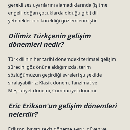
gerekli ses uyarılarını alamadıklarında (işitme
engelli doğan çocuklarda olduğu gibi) dil
yeteneklerinin köreldiği gözlemlenmiştir.
Dilimiz Türkçenin gelişim
dönemleri nedir?
Türk dilinin her tarihi dönemdeki terimsel gelişim
sürecini göz önüne aldığımızda, terim
sözlüğümüzün geçirdiği evreleri şu şekilde
sıralayabiliriz: Klasik dönem, Tanzimat ve
Meşrutiyet dönemi, Cumhuriyet dönemi.
Eric Erikson’un gelişim dönemleri
nelerdir?
Erikson, hayatı sekiz döneme ayırır: güven ve