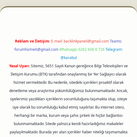
ci
Reklam ve İletişim:
E-mail:
backlinkpaneli@gmail.com
Teams:
forumhizmeti@gmail.com
Whatsapp: 0262 606 0 726
Telegram:
@karabul
Yasal Uyarı:
Sitemiz, 5651 Sayılı Kanun gereğince Bilgi Teknolojileri ve
İletişim Kurumu (BTK) tarafından onaylanmış bir Yer Sağlayıcı olarak
hizmet vermektedir. Bu nedenle, sitedeki içerikleri proaktif olarak
denetleme veya araştırma yükümlülüğümüz bulunmamaktadır. Ancak,
üyelerimiz yazdıkları içeriklerin sorumluluğunu taşımakta olup, siteye
üye olarak bu sorumluluğu kabul etmiş sayılırlar. Bu internet sitesi,
herhangi bir marka, kurum veya şahıs şirketi ile hiçbir bağlantısı
bulunmamaktadır. Sitede yalnızca kendi hazırladığımız makaleler
paylaşılmaktadır. Burada yer alan içerikler haber niteliği taşımamakta