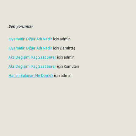
Son yorumlar
Kıyametin Diğer Adı Nedir
için
admin
Kıyametin Diğer Adı Nedir
için
Demirtaş
Aks Değişimi Kaç Saat Sürer
için
admin
Aks Değişimi Kaç Saat Sürer
için
Komutan
Hamili Bulunan Ne Demek
için
admin