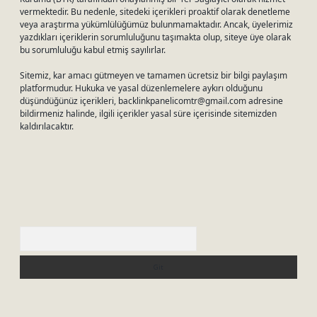
vermektedir. Bu nedenle, sitedeki içerikleri proaktif olarak denetleme
veya araştırma yükümlülüğümüz bulunmamaktadır. Ancak, üyelerimiz
yazdıkları içeriklerin sorumluluğunu taşımakta olup, siteye üye olarak
bu sorumluluğu kabul etmiş sayılırlar.
Sitemiz, kar amacı gütmeyen ve tamamen ücretsiz bir bilgi paylaşım
platformudur. Hukuka ve yasal düzenlemelere aykırı olduğunu
düşündüğünüz içerikleri,
backlinkpanelicomtr@gmail.com
adresine
bildirmeniz halinde, ilgili içerikler yasal süre içerisinde sitemizden
kaldırılacaktır.
Arama