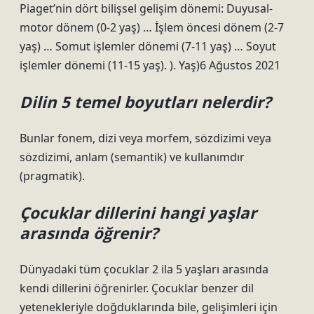
Piaget’nin dört bilişsel gelişim dönemi: Duyusal-
motor dönem (0-2 yaş) … İşlem öncesi dönem (2-7
yaş) … Somut işlemler dönemi (7-11 yaş) … Soyut
işlemler dönemi (11-15 yaş). ). Yaş)6 Ağustos 2021
Dilin 5 temel boyutları nelerdir?
Bunlar fonem, dizi veya morfem, sözdizimi veya
sözdizimi, anlam (semantik) ve kullanımdır
(pragmatik).
Çocuklar dillerini hangi yaşlar
arasında öğrenir?
Dünyadaki tüm çocuklar 2 ila 5 yaşları arasında
kendi dillerini öğrenirler. Çocuklar benzer dil
yetenekleriyle doğduklarında bile, gelişimleri için