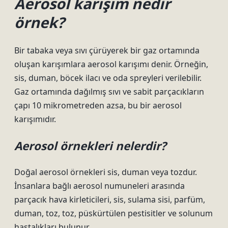
Aerosol karışım nedir
örnek?
Bir tabaka veya sıvı çürüyerek bir gaz ortamında
oluşan karışımlara aerosol karışımı denir. Örneğin,
sis, duman, böcek ilacı ve oda spreyleri verilebilir.
Gaz ortamında dağılmış sıvı ve sabit parçacıkların
çapı 10 mikrometreden azsa, bu bir aerosol
karışımıdır.
Aerosol örnekleri nelerdir?
Doğal aerosol örnekleri sis, duman veya tozdur.
İnsanlara bağlı aerosol numuneleri arasında
parçacık hava kirleticileri, sis, sulama sisi, parfüm,
duman, toz, toz, püskürtülen pestisitler ve solunum
hastalıkları bulunur.