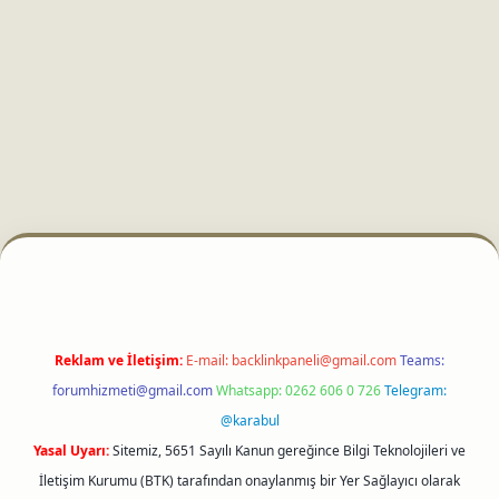
betci
Reklam ve İletişim:
E-mail:
backlinkpaneli@gmail.com
Teams:
forumhizmeti@gmail.com
Whatsapp: 0262 606 0 726
Telegram:
@karabul
Yasal Uyarı:
Sitemiz, 5651 Sayılı Kanun gereğince Bilgi Teknolojileri ve
İletişim Kurumu (BTK) tarafından onaylanmış bir Yer Sağlayıcı olarak