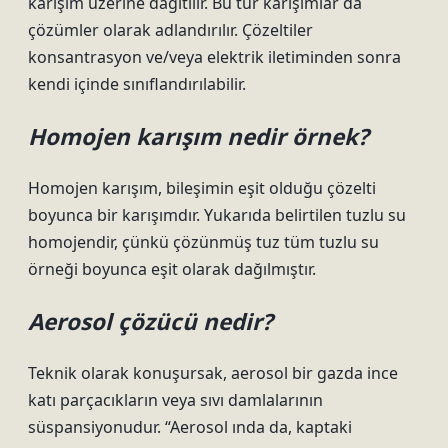
karışım üzerine dağıtılır. Bu tür karışımlar da
çözümler olarak adlandırılır. Çözeltiler
konsantrasyon ve/veya elektrik iletiminden sonra
kendi içinde sınıflandırılabilir.
Homojen karışım nedir örnek?
Homojen karışım, bileşimin eşit olduğu çözelti
boyunca bir karışımdır. Yukarıda belirtilen tuzlu su
homojendir, çünkü çözünmüş tuz tüm tuzlu su
örneği boyunca eşit olarak dağılmıştır.
Aerosol çözücü nedir?
Teknik olarak konuşursak, aerosol bir gazda ince
katı parçacıkların veya sıvı damlalarının
süspansiyonudur. “Aerosol ında da, kaptaki