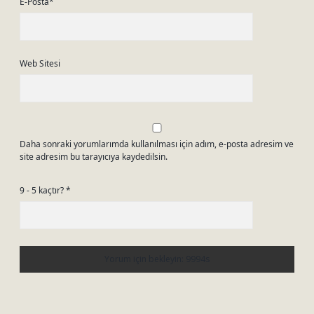
E-Posta*
Web Sitesi
Daha sonraki yorumlarımda kullanılması için adım, e-posta adresim ve
site adresim bu tarayıcıya kaydedilsin.
9 - 5 kaçtır?
*