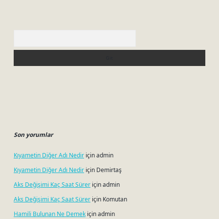
Arama
Son yorumlar
Kıyametin Diğer Adı Nedir
için
admin
Kıyametin Diğer Adı Nedir
için
Demirtaş
Aks Değişimi Kaç Saat Sürer
için
admin
Aks Değişimi Kaç Saat Sürer
için
Komutan
Hamili Bulunan Ne Demek
için
admin