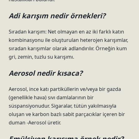
Adi karışım nedir örnekleri?
Sıradan karışım: Net olmayan en az iki farklı katın
kombinasyonu ile oluşturulan heterojen karışımlar,
sıradan karışımlar olarak adlandırılır. Örneğin kum
gri, zemin, tuzlu su karışımı.
Aerosol nedir kısaca?
Aerosol, ince katı partiküllerin ve/veya bir gazda
(genellikle hava) sıvı damlalarının bir
süspansiyonudur. Sigaralar, tütün yakılmasıyla
oluşan ve karbon bazlı sabit parçacıklar içeren bir
duman -Aerosol üretir.
Emülsiyon karışıma örnek nedir?