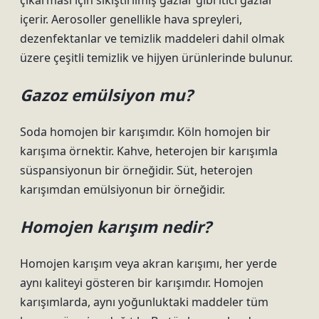
çıkarması için sıkıştırılmış gazlar gibi itici gazlar
içerir. Aerosoller genellikle hava spreyleri,
dezenfektanlar ve temizlik maddeleri dahil olmak
üzere çeşitli temizlik ve hijyen ürünlerinde bulunur.
Gazoz emülsiyon mu?
Soda homojen bir karışımdır. Köln homojen bir
karışıma örnektir. Kahve, heterojen bir karışımla
süspansiyonun bir örneğidir. Süt, heterojen
karışımdan emülsiyonun bir örneğidir.
Homojen karışım nedir?
Homojen karışım veya akran karışımı, her yerde
aynı kaliteyi gösteren bir karışımdır. Homojen
karışımlarda, aynı yoğunluktaki maddeler tüm