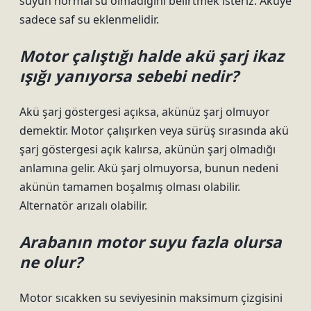
suyun normal su olmadığını belirtmek isteriz. Aküye
sadece saf su eklenmelidir.
Motor çalıştığı halde akü şarj ikaz
ışığı yanıyorsa sebebi nedir?
Akü şarj göstergesi açıksa, akünüz şarj olmuyor
demektir. Motor çalışırken veya sürüş sırasında akü
şarj göstergesi açık kalırsa, akünün şarj olmadığı
anlamına gelir. Akü şarj olmuyorsa, bunun nedeni
akünün tamamen boşalmış olması olabilir.
Alternatör arızalı olabilir.
Arabanın motor suyu fazla olursa
ne olur?
Motor sıcakken su seviyesinin maksimum çizgisini