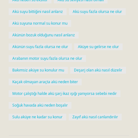
Akü suyu bittiğini nasıl anlarız
Akü suyu fazla olursa ne olur
Akü suyuna normal su konur mu
Akünün bozuk olduğunu nasıl anlarız
Akünün suyu fazla olursa ne olur
Aküye su gelirse ne olur
Arabanın motor suyu fazla olursa ne olur
Bakımsiz aküye su konulur mu
Deşarj olan akü nasıl düzelir
Kaçak olmayan araçta akü neden biter
Motor çalıştığı halde akü şarj ikaz ışığı yanıyorsa sebebi nedir
Soğuk havada akü neden boşalır
Sulu aküye ne kadar su konur
Zayıf akü nasıl canlandırılır