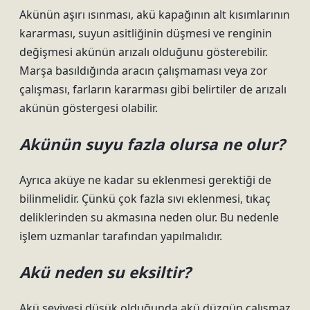
Akünün aşırı ısınması, akü kapağının alt kısımlarının
kararması, suyun asitliğinin düşmesi ve renginin
değişmesi akünün arızalı olduğunu gösterebilir.
Marşa basıldığında aracın çalışmaması veya zor
çalışması, farların kararması gibi belirtiler de arızalı
akünün göstergesi olabilir.
Akünün suyu fazla olursa ne olur?
Ayrıca aküye ne kadar su eklenmesi gerektiği de
bilinmelidir. Çünkü çok fazla sıvı eklenmesi, tıkaç
deliklerinden su akmasına neden olur. Bu nedenle
işlem uzmanlar tarafından yapılmalıdır.
Akü neden su eksiltir?
Akü seviyesi düşük olduğunda akü düzgün çalışmaz