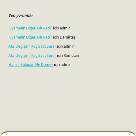
Son yorumlar
Kıyametin Diğer Adı Nedir
için
admin
Kıyametin Diğer Adı Nedir
için
Demirtaş
Aks Değişimi Kaç Saat Sürer
için
admin
Aks Değişimi Kaç Saat Sürer
için
Komutan
Hamili Bulunan Ne Demek
için
admin
i