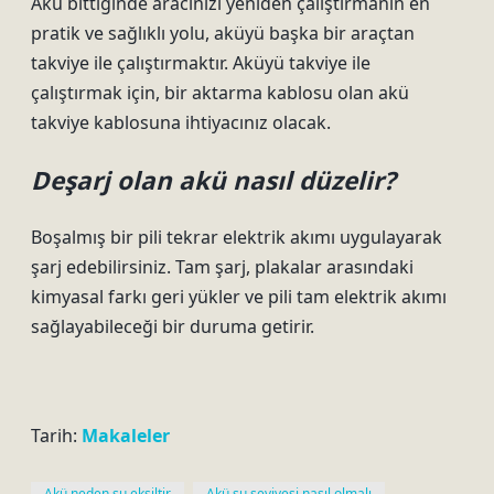
Akü bittiğinde aracınızı yeniden çalıştırmanın en
pratik ve sağlıklı yolu, aküyü başka bir araçtan
takviye ile çalıştırmaktır. Aküyü takviye ile
çalıştırmak için, bir aktarma kablosu olan akü
takviye kablosuna ihtiyacınız olacak.
Deşarj olan akü nasıl düzelir?
Boşalmış bir pili tekrar elektrik akımı uygulayarak
şarj edebilirsiniz. Tam şarj, plakalar arasındaki
kimyasal farkı geri yükler ve pili tam elektrik akımı
sağlayabileceği bir duruma getirir.
Tarih:
Makaleler
Akü neden su eksiltir
Akü su seviyesi nasıl olmalı