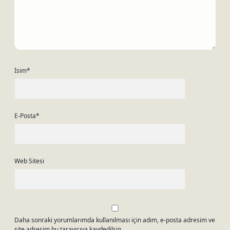
İsim*
E-Posta*
Web Sitesi
Daha sonraki yorumlarımda kullanılması için adım, e-posta adresim ve
site adresim bu tarayıcıya kaydedilsin.