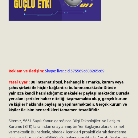
Reklam ve İletişim:
Skype: live:.cid.575569c608265c69
Yasal Uyarı:
Bu internet sitesi, herhangi bir marka, kurum veya
şahıs şirketi ile hiçbir bağlantısı bulunmamaktadır. Sitede
yalnızca kendi hazırladığımız makaleler paylaşılmaktadır. Burada
yer alan içerikler haber niteliği taşımamakta olup, gerçek kurum
ve kişiler hakkında paylaşım yapılmamaktadır. Gerçek kurum ve
kişiler ile isim benzerlikleri tamamen tesadüfidir.
Sitemiz, 5651 Sayılı Kanun gereğince Bilgi Teknolojileri ve İletişim
Kurumu (BTK) tarafından onaylanmış bir Yer Sağlayıcı olarak hizmet
vermektedir. Bu nedenle, sitedeki içerikleri proaktif olarak denetleme
veya araştırma yükümlülüğümüz bulunmamaktadır. Ancak, üyelerimiz