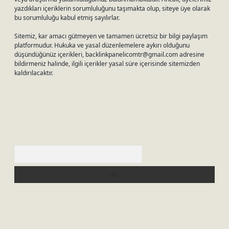
yazdıkları içeriklerin sorumluluğunu taşımakta olup, siteye üye olarak
bu sorumluluğu kabul etmiş sayılırlar.
Sitemiz, kar amacı gütmeyen ve tamamen ücretsiz bir bilgi paylaşım
platformudur. Hukuka ve yasal düzenlemelere aykırı olduğunu
düşündüğünüz içerikleri,
backlinkpanelicomtr@gmail.com
adresine
bildirmeniz halinde, ilgili içerikler yasal süre içerisinde sitemizden
kaldırılacaktır.
Arama