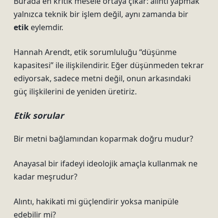
Burada en kritik mesele ortaya çıkar: alıntı yapmak
yalnızca teknik bir işlem değil, aynı zamanda bir
etik
eylemdir.
Hannah Arendt, etik sorumluluğu “düşünme
kapasitesi” ile ilişkilendirir. Eğer düşünmeden tekrar
ediyorsak, sadece metni değil, onun arkasındaki
güç ilişkilerini de yeniden üretiriz.
Etik sorular
Bir metni bağlamından koparmak doğru mudur?
Anayasal bir ifadeyi ideolojik amaçla kullanmak ne
kadar meşrudur?
Alıntı, hakikati mi güçlendirir yoksa manipüle
edebilir mi?