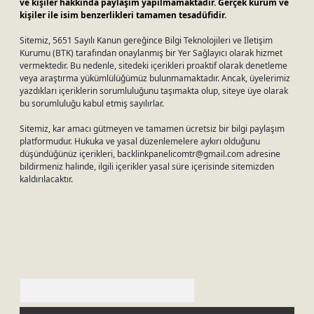
ve kişiler hakkında paylaşım yapılmamaktadır. Gerçek kurum ve
kişiler ile isim benzerlikleri tamamen tesadüfidir.
Sitemiz, 5651 Sayılı Kanun gereğince Bilgi Teknolojileri ve İletişim
Kurumu (BTK) tarafından onaylanmış bir Yer Sağlayıcı olarak hizmet
vermektedir. Bu nedenle, sitedeki içerikleri proaktif olarak denetleme
veya araştırma yükümlülüğümüz bulunmamaktadır. Ancak, üyelerimiz
yazdıkları içeriklerin sorumluluğunu taşımakta olup, siteye üye olarak
bu sorumluluğu kabul etmiş sayılırlar.
Sitemiz, kar amacı gütmeyen ve tamamen ücretsiz bir bilgi paylaşım
platformudur. Hukuka ve yasal düzenlemelere aykırı olduğunu
düşündüğünüz içerikleri,
backlinkpanelicomtr@gmail.com
adresine
bildirmeniz halinde, ilgili içerikler yasal süre içerisinde sitemizden
kaldırılacaktır.
Arama