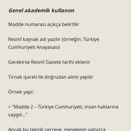
Genel akademik kullanım
Madde numarası açıkça belirtilir
Resmî kaynak adı yazılır (örneğin: Türkiye
Cumhuriyeti Anayasası)
Gerekirse Resmî Gazete tarihi eklenir
Tırnak işareti ile doğrudan alıntı yapılır
Örnek yapı:
> “Madde 2 – Türkiye Cumhuriyeti, insan haklarına
saygılı…”
Ancak bu teknik çerçeve, meselenin yalnızca