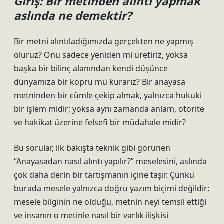
Giriş: Bir metinden alıntı yapmak
aslında ne demektir?
Bir metni alıntıladığımızda gerçekten ne yapmış
oluruz? Onu sadece yeniden mi üretiriz, yoksa
başka bir bilinç alanından kendi düşünce
dünyamıza bir köprü mü kurarız? Bir anayasa
metninden bir cümle çekip almak, yalnızca hukuki
bir işlem midir; yoksa aynı zamanda anlam, otorite
ve hakikat üzerine felsefi bir müdahale midir?
Bu sorular, ilk bakışta teknik gibi görünen
“Anayasadan nasıl alıntı yapılır?” meselesini, aslında
çok daha derin bir tartışmanın içine taşır. Çünkü
burada mesele yalnızca doğru yazım biçimi değildir;
mesele bilginin ne olduğu, metnin neyi temsil ettiği
ve insanın o metinle nasıl bir varlık ilişkisi