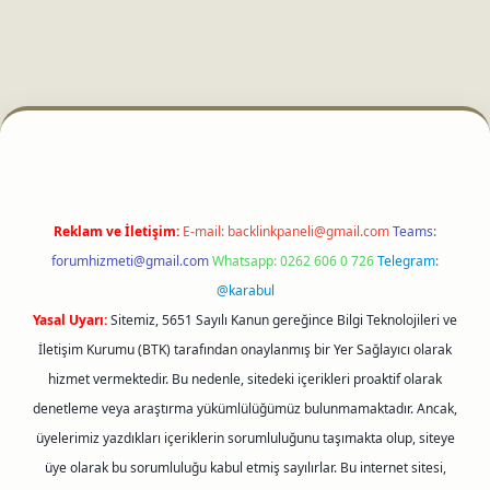
i
Reklam ve İletişim:
E-mail:
backlinkpaneli@gmail.com
Teams:
forumhizmeti@gmail.com
Whatsapp: 0262 606 0 726
Telegram:
@karabul
Yasal Uyarı:
Sitemiz, 5651 Sayılı Kanun gereğince Bilgi Teknolojileri ve
İletişim Kurumu (BTK) tarafından onaylanmış bir Yer Sağlayıcı olarak
hizmet vermektedir. Bu nedenle, sitedeki içerikleri proaktif olarak
denetleme veya araştırma yükümlülüğümüz bulunmamaktadır. Ancak,
üyelerimiz yazdıkları içeriklerin sorumluluğunu taşımakta olup, siteye
üye olarak bu sorumluluğu kabul etmiş sayılırlar. Bu internet sitesi,