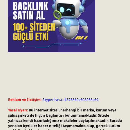
Reklam ve İletişim:
Skype: live:.cid.575569c608265c69
Yasal Uyarı:
Bu internet sitesi, herhangi bir marka, kurum veya
şahıs şirketi ile hiçbir bağlantısı bulunmamaktadır. Sitede
yalnızca kendi hazırladığımız makaleler paylaşılmaktadır. Burada
yer alan içerikler haber niteliği taşımamakta olup, gerçek kurum