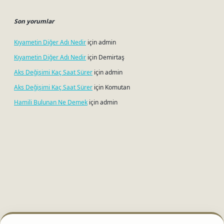
Son yorumlar
Kıyametin Diğer Adı Nedir
için
admin
Kıyametin Diğer Adı Nedir
için
Demirtaş
Aks Değişimi Kaç Saat Sürer
için
admin
Aks Değişimi Kaç Saat Sürer
için
Komutan
Hamili Bulunan Ne Demek
için
admin
tci