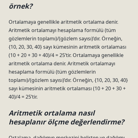
örnek?
Ortalamaya genellikle aritmetik ortalama denir.
Aritmetik ortalamayı hesaplama formülü (tüm
gözlemlerin toplamı)/(gözlem sayısı)’dır. Örneğin,
{10, 20, 30, 40} sayı kümesinin aritmetik ortalaması
(10 + 20 + 30 + 40)/4 = 25’tir. Ortalamaya genellikle
aritmetik ortalama denir. Aritmetik ortalamayı
hesaplama formülü (tüm gözlemlerin
toplamı)/(gözlem sayısı)’dır. Örneğin, {10, 20, 30, 40}
sayı kümesinin aritmetik ortalaması (10 + 20 + 30 +
40)/4 = 25’tir.
Aritmetik ortalama nasıl
hesaplanır ölçme değerlendirme?
Ortalama, dağılımın merkezini belirten ve dağılımı