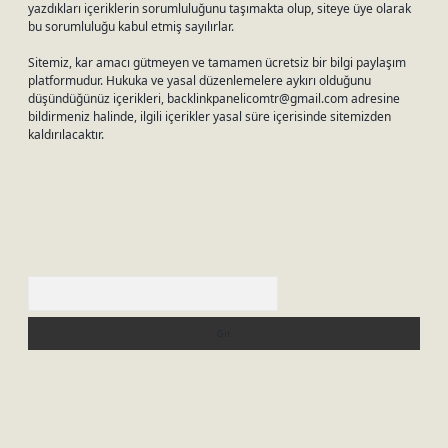
yazdıkları içeriklerin sorumluluğunu taşımakta olup, siteye üye olarak
bu sorumluluğu kabul etmiş sayılırlar.
Sitemiz, kar amacı gütmeyen ve tamamen ücretsiz bir bilgi paylaşım
platformudur. Hukuka ve yasal düzenlemelere aykırı olduğunu
düşündüğünüz içerikleri,
backlinkpanelicomtr@gmail.com
adresine
bildirmeniz halinde, ilgili içerikler yasal süre içerisinde sitemizden
kaldırılacaktır.
Arama