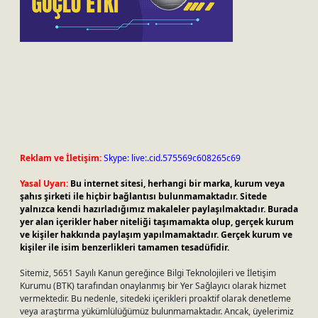
Reklam ve İletişim:
Skype: live:.cid.575569c608265c69
Yasal Uyarı:
Bu internet sitesi, herhangi bir marka, kurum veya
şahıs şirketi ile hiçbir bağlantısı bulunmamaktadır. Sitede
yalnızca kendi hazırladığımız makaleler paylaşılmaktadır. Burada
yer alan içerikler haber niteliği taşımamakta olup, gerçek kurum
ve kişiler hakkında paylaşım yapılmamaktadır. Gerçek kurum ve
kişiler ile isim benzerlikleri tamamen tesadüfidir.
Sitemiz, 5651 Sayılı Kanun gereğince Bilgi Teknolojileri ve İletişim
Kurumu (BTK) tarafından onaylanmış bir Yer Sağlayıcı olarak hizmet
vermektedir. Bu nedenle, sitedeki içerikleri proaktif olarak denetleme
veya araştırma yükümlülüğümüz bulunmamaktadır. Ancak, üyelerimiz