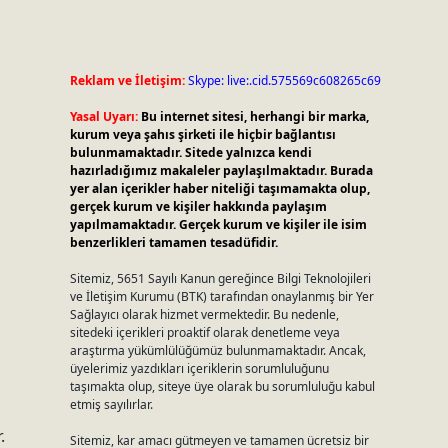
Reklam ve İletişim:
Skype: live:.cid.575569c608265c69
Yasal Uyarı:
Bu internet sitesi, herhangi bir marka,
kurum veya şahıs şirketi ile hiçbir bağlantısı
bulunmamaktadır. Sitede yalnızca kendi
hazırladığımız makaleler paylaşılmaktadır. Burada
yer alan içerikler haber niteliği taşımamakta olup,
gerçek kurum ve kişiler hakkında paylaşım
yapılmamaktadır. Gerçek kurum ve kişiler ile isim
benzerlikleri tamamen tesadüfidir.
Sitemiz, 5651 Sayılı Kanun gereğince Bilgi Teknolojileri
ve İletişim Kurumu (BTK) tarafından onaylanmış bir Yer
Sağlayıcı olarak hizmet vermektedir. Bu nedenle,
sitedeki içerikleri proaktif olarak denetleme veya
araştırma yükümlülüğümüz bulunmamaktadır. Ancak,
üyelerimiz yazdıkları içeriklerin sorumluluğunu
taşımakta olup, siteye üye olarak bu sorumluluğu kabul
etmiş sayılırlar.
.
Sitemiz, kar amacı gütmeyen ve tamamen ücretsiz bir