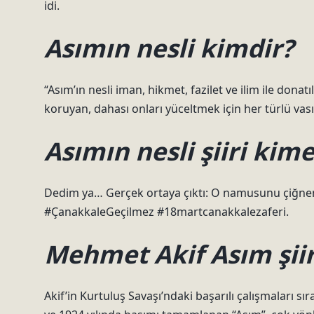
idi.
Asımın nesli kimdir?
“Asım’ın nesli iman, hikmet, fazilet ve ilim ile donatıl
koruyan, dahası onları yüceltmek için her türlü vas
Asımın nesli şiiri kime
Dedim ya… Gerçek ortaya çıktı: O namusunu çiğne
#ÇanakkaleGeçilmez #18martcanakkalezaferi.
Mehmet Akif Asım şiir
Akif’in Kurtuluş Savaşı’ndaki başarılı çalışmaları sı