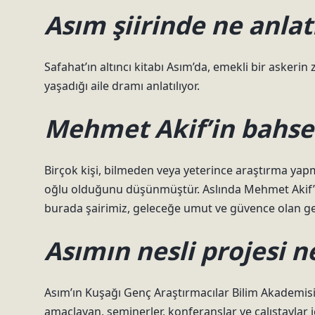
Asım şiirinde ne anlat
Safahat’ın altıncı kitabı Asım’da, emekli bir askeri
yaşadığı aile dramı anlatılıyor.
Mehmet Akif’in bahset
Birçok kişi, bilmeden veya yeterince araştırma yapm
oğlu olduğunu düşünmüştür. Aslında Mehmet Akif’in S
burada şairimiz, geleceğe umut ve güvence olan gen
Asımın nesli projesi n
Asım’ın Kuşağı Genç Araştırmacılar Bilim Akademisi,
amaçlayan, seminerler, konferanslar ve çalıştaylar