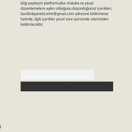
bilgi paylaşım platformudur. Hukuka ve yasal
düzenlemelere aykırı olduğunu düşündüğünüz içerikleri,
backlinkpanelicomtr@gmail.com
adresine bildirmeniz
halinde, ilgili içerikler yasal süre içerisinde sitemizden
kaldırılacaktır.
Arama
)