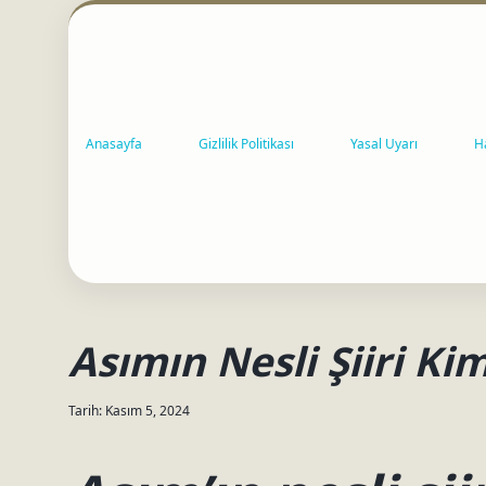
Anasayfa
Gizlilik Politikası
Yasal Uyarı
H
Asımın Nesli Şiiri Ki
Tarih: Kasım 5, 2024