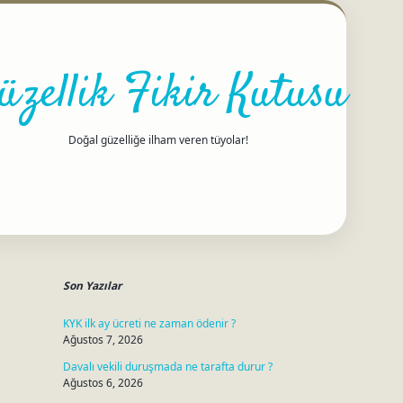
üzellik Fikir Kutusu
Doğal güzelliğe ilham veren tüyolar!
Sidebar
betci
Son Yazılar
KYK ilk ay ücreti ne zaman ödenir ?
Ağustos 7, 2026
Davalı vekili duruşmada ne tarafta durur ?
Ağustos 6, 2026