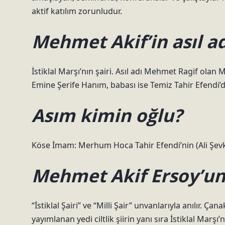
aktif katılım zorunludur.
Mehmet Akif’in asıl ad
İstiklal Marşı’nın şairi. Asıl adı Mehmet Ragif olan
Emine Şerife Hanım, babası ise Temiz Tahir Efendi’di
Asım kimin oğlu?
Köse İmam: Merhum Hoca Tahir Efendi’nin (Ali Şevk
Mehmet Akif Ersoy’un 
“İstiklal Şairi” ve “Milli Şair” unvanlarıyla anılır. Ç
yayımlanan yedi ciltlik şiirin yanı sıra İstiklal Marşı