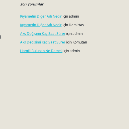
Son yorumlar
Kıyametin Diğer Adı Nedir
için
admin
Kıyametin Diğer Adı Nedir
için
Demirtaş
Aks Değişimi Kaç Saat Sürer
için
admin
i
Aks Değişimi Kaç Saat Sürer
için
Komutan
Hamili Bulunan Ne Demek
için
admin