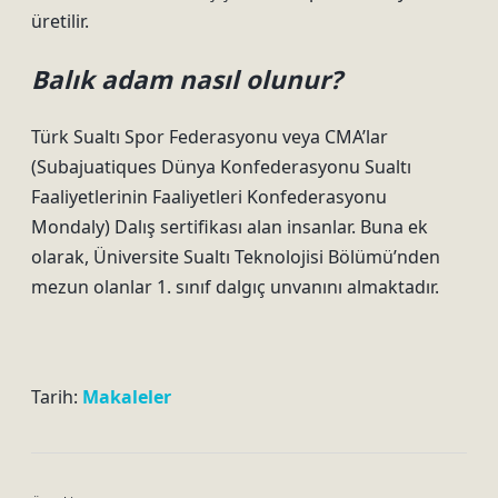
üretilir.
Balık adam nasıl olunur?
Türk Sualtı Spor Federasyonu veya CMA’lar
(Subajuatiques Dünya Konfederasyonu Sualtı
Faaliyetlerinin Faaliyetleri Konfederasyonu
Mondaly) Dalış sertifikası alan insanlar. Buna ek
olarak, Üniversite Sualtı Teknolojisi Bölümü’nden
mezun olanlar 1. sınıf dalgıç unvanını almaktadır.
Tarih:
Makaleler