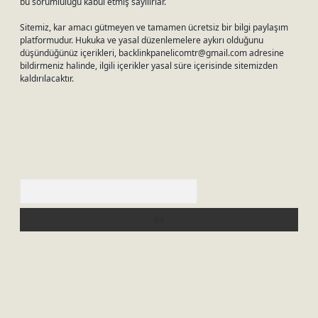
bu sorumluluğu kabul etmiş sayılırlar.
Sitemiz, kar amacı gütmeyen ve tamamen ücretsiz bir bilgi paylaşım
platformudur. Hukuka ve yasal düzenlemelere aykırı olduğunu
düşündüğünüz içerikleri,
backlinkpanelicomtr@gmail.com
adresine
bildirmeniz halinde, ilgili içerikler yasal süre içerisinde sitemizden
kaldırılacaktır.
Arama