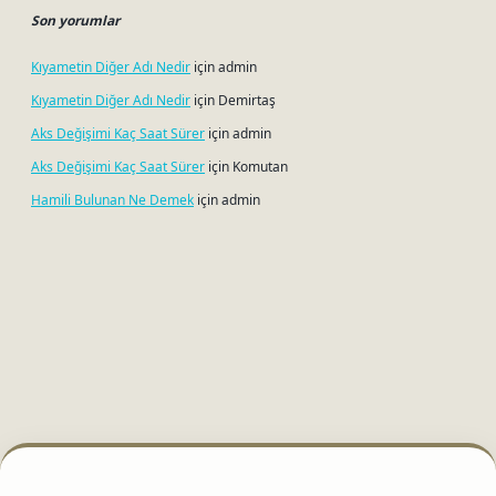
Son yorumlar
Kıyametin Diğer Adı Nedir
için
admin
Kıyametin Diğer Adı Nedir
için
Demirtaş
Aks Değişimi Kaç Saat Sürer
için
admin
Aks Değişimi Kaç Saat Sürer
için
Komutan
Hamili Bulunan Ne Demek
için
admin
ci