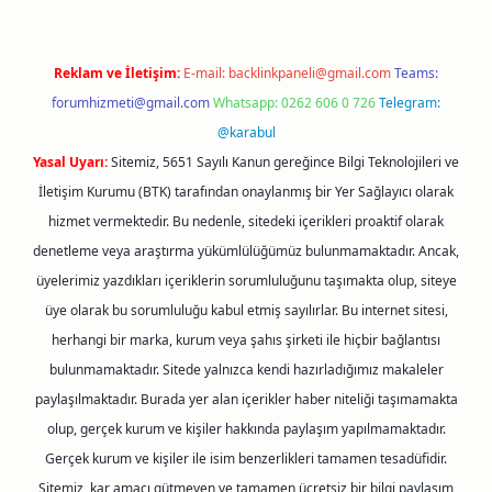
Reklam ve İletişim:
E-mail:
backlinkpaneli@gmail.com
Teams:
forumhizmeti@gmail.com
Whatsapp: 0262 606 0 726
Telegram:
@karabul
Yasal Uyarı:
Sitemiz, 5651 Sayılı Kanun gereğince Bilgi Teknolojileri ve
İletişim Kurumu (BTK) tarafından onaylanmış bir Yer Sağlayıcı olarak
hizmet vermektedir. Bu nedenle, sitedeki içerikleri proaktif olarak
denetleme veya araştırma yükümlülüğümüz bulunmamaktadır. Ancak,
üyelerimiz yazdıkları içeriklerin sorumluluğunu taşımakta olup, siteye
üye olarak bu sorumluluğu kabul etmiş sayılırlar. Bu internet sitesi,
herhangi bir marka, kurum veya şahıs şirketi ile hiçbir bağlantısı
bulunmamaktadır. Sitede yalnızca kendi hazırladığımız makaleler
paylaşılmaktadır. Burada yer alan içerikler haber niteliği taşımamakta
olup, gerçek kurum ve kişiler hakkında paylaşım yapılmamaktadır.
Gerçek kurum ve kişiler ile isim benzerlikleri tamamen tesadüfidir.
Sitemiz, kar amacı gütmeyen ve tamamen ücretsiz bir bilgi paylaşım