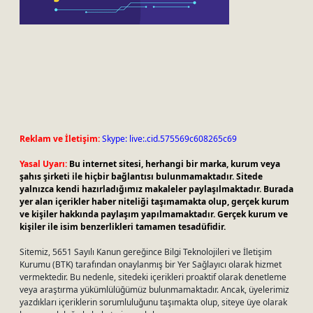
Reklam ve İletişim:
Skype: live:.cid.575569c608265c69
Yasal Uyarı:
Bu internet sitesi, herhangi bir marka, kurum veya
şahıs şirketi ile hiçbir bağlantısı bulunmamaktadır. Sitede
yalnızca kendi hazırladığımız makaleler paylaşılmaktadır. Burada
yer alan içerikler haber niteliği taşımamakta olup, gerçek kurum
ve kişiler hakkında paylaşım yapılmamaktadır. Gerçek kurum ve
kişiler ile isim benzerlikleri tamamen tesadüfidir.
Sitemiz, 5651 Sayılı Kanun gereğince Bilgi Teknolojileri ve İletişim
Kurumu (BTK) tarafından onaylanmış bir Yer Sağlayıcı olarak hizmet
vermektedir. Bu nedenle, sitedeki içerikleri proaktif olarak denetleme
veya araştırma yükümlülüğümüz bulunmamaktadır. Ancak, üyelerimiz
yazdıkları içeriklerin sorumluluğunu taşımakta olup, siteye üye olarak