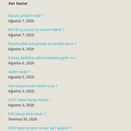
Son Yazılar
Kusura anlamı nedir ?
Ağustos 7, 2026
KYK ilk ay ücreti ne zaman ödenir ?
Ağustos 7, 2026
Davalı vekili duruşmada ne tarafta durur ?
Ağustos 6, 2026
Kumaş pantolon altına sandalet giyilir mi ?
Ağustos 6, 2026
Avelin nedir ?
Ağustos 5, 2026
Altın kuyumcuda neden ucuz ?
Ağustos 3, 2026
A101 tekne hangi marka ?
Ağustos 3, 2026
620 hesap kodu nedir ?
Temmuz 30, 2026
UNO nasıl oynanır ve kaç kart dağıtılır ?