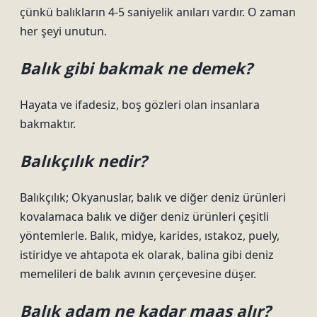
çünkü balıkların 4-5 saniyelik anıları vardır. O zaman
her şeyi unutun.
Balık gibi bakmak ne demek?
Hayata ve ifadesiz, boş gözleri olan insanlara
bakmaktır.
Balıkçılık nedir?
Balıkçılık; Okyanuslar, balık ve diğer deniz ürünleri
kovalamaca balık ve diğer deniz ürünleri çeşitli
yöntemlerle. Balık, midye, karides, ıstakoz, puely,
istiridye ve ahtapota ek olarak, balina gibi deniz
memelileri de balık avının çerçevesine düşer.
Balık adam ne kadar maaş alır?