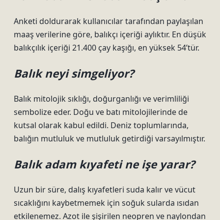
Anketi doldurarak kullanıcılar tarafından paylaşılan
maaş verilerine göre, balıkçı içeriği aylıktır. En düşük
balıkçılık içeriği 21.400 çay kaşığı, en yüksek 54’tür.
Balık neyi simgeliyor?
Balık mitolojik sıklığı, doğurganlığı ve verimliliği
sembolize eder. Doğu ve batı mitolojilerinde de
kutsal olarak kabul edildi. Deniz toplumlarında,
balığın mutluluk ve mutluluk getirdiği varsayılmıştır.
Balık adam kıyafeti ne işe yarar?
Uzun bir süre, dalış kıyafetleri suda kalır ve vücut
sıcaklığını kaybetmemek için soğuk sularda ısıdan
etkilenemez. Azot ile şişirilen neopren ve naylondan