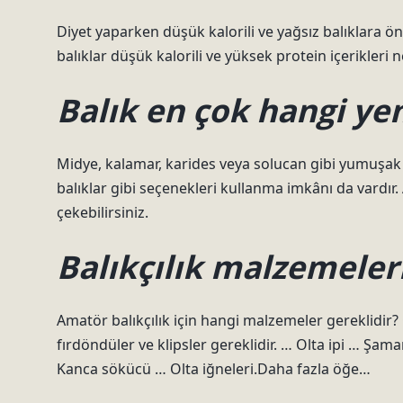
Diyet yaparken düşük kalorili ve yağsız balıklara önce
balıklar düşük kalorili ve yüksek protein içerikleri ne
Balık en çok hangi ye
Midye, kalamar, karides veya solucan gibi yumuşak y
balıklar gibi seçenekleri kullanma imkânı da vardır. 
çekebilirsiniz.
Balıkçılık malzemeleri
Amatör balıkçılık için hangi malzemeler gereklidir?
fırdöndüler ve klipsler gereklidir. … Olta ipi … Şam
Kanca sökücü … Olta iğneleri.Daha fazla öğe…