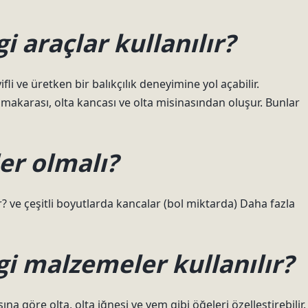
i araçlar kullanılır?
i ve üretken bir balıkçılık deneyimine yol açabilir.
ta makarası, olta kancası ve olta misinasından oluşur. Bunlar
er olmalı?
? ve çeşitli boyutlarda kancalar (bol miktarda) Daha fazla
gi malzemeler kullanılır?
ına göre olta, olta iğnesi ve yem gibi öğeleri özelleştirebilir.