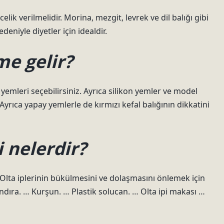
lik verilmelidir. Morina, mezgit, levrek ve dil balığı gibi
deniyle diyetler için idealdir.
me gelir?
emleri seçebilirsiniz. Ayrıca silikon yemler ve model
Ayrıca yapay yemlerle de kırmızı kefal balığının dikkatini
 nelerdir?
 Olta iplerinin bükülmesini ve dolaşmasını önlemek için
andıra. … Kurşun. … Plastik solucan. … Olta ipi makası …