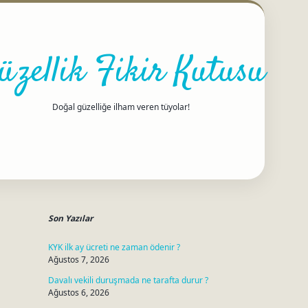
üzellik Fikir Kutusu
Doğal güzelliğe ilham veren tüyolar!
Sidebar
betci
Son Yazılar
KYK ilk ay ücreti ne zaman ödenir ?
Ağustos 7, 2026
Davalı vekili duruşmada ne tarafta durur ?
Ağustos 6, 2026