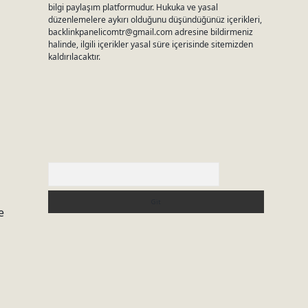
bilgi paylaşım platformudur. Hukuka ve yasal
düzenlemelere aykırı olduğunu düşündüğünüz içerikleri,
backlinkpanelicomtr@gmail.com
adresine bildirmeniz
halinde, ilgili içerikler yasal süre içerisinde sitemizden
kaldırılacaktır.
Arama
e