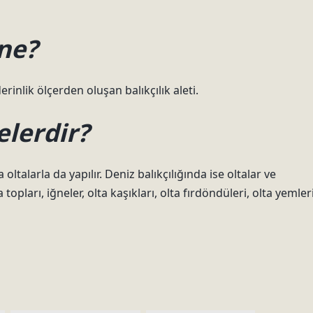
 ne?
rinlik ölçerden oluşan balıkçılık aleti.
elerdir?
oltalarla da yapılır. Deniz balıkçılığında ise oltalar ve
 topları, iğneler, olta kaşıkları, olta fırdöndüleri, olta yemler