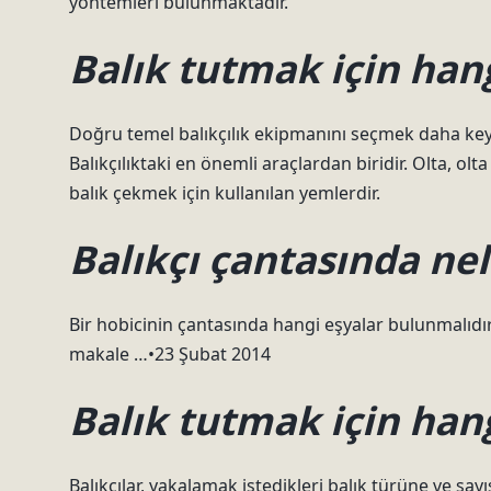
yöntemleri bulunmaktadır.
Balık tutmak için hang
Doğru temel balıkçılık ekipmanını seçmek daha keyifl
Balıkçılıktaki en önemli araçlardan biridir. Olta, ol
balık çekmek için kullanılan yemlerdir.
Balıkçı çantasında nel
Bir hobicinin çantasında hangi eşyalar bulunmalıdır
makale …•23 Şubat 2014
Balık tutmak için han
Balıkçılar, yakalamak istedikleri balık türüne ve sayıs