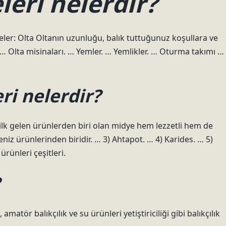
eri nelerdir?
meler: Olta Oltanın uzunluğu, balık tuttuğunuz koşullara ve
. … Olta misinaları. … Yemler. … Yemlikler. … Oturma takımı …
ri nelerdir?
ilk gelen ürünlerden biri olan midye hem lezzetli hem de
deniz ürünlerinden biridir. … 3) Ahtapot. … 4) Karides. … 5)
rünleri çeşitleri.
, amatör balıkçılık ve su ürünleri yetiştiriciliği gibi balıkçılık