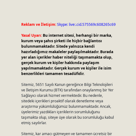
Reklam ve İletişim:
Skype: live:.cid.575569c608265c69
Yasal Uyarı:
Bu internet sitesi, herhangi bir marka,
kurum veya şahıs şirketi ile hiçbir bağlantısı
bulunmamaktadır. Sitede yalnızca kendi
hazırladığımız makaleler paylaşılmaktadır. Burada
yer alan içerikler haber niteliği taşımamakta olup,
gerçek kurum ve kişiler hakkında paylaşım
yapılmamaktadır. Gerçek kurum ve kişiler ile isim
benzerlikleri tamamen tesadüfidir.
Sitemiz, 5651 Sayılı Kanun gereğince Bilgi Teknolojileri
ve İletişim Kurumu (BTK) tarafından onaylanmış bir Yer
Sağlayıcı olarak hizmet vermektedir. Bu nedenle,
sitedeki içerikleri proaktif olarak denetleme veya
araştırma yükümlülüğümüz bulunmamaktadır. Ancak,
üyelerimiz yazdıkları içeriklerin sorumluluğunu
taşımakta olup, siteye üye olarak bu sorumluluğu kabul
etmiş sayılırlar.
Sitemiz, kar amacı gütmeyen ve tamamen ücretsiz bir