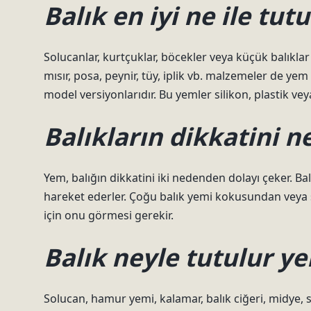
Balık en iyi ne ile tut
Solucanlar, kurtçuklar, böcekler veya küçük balıklar c
mısır, posa, peynir, tüy, iplik vb. malzemeler de yem 
model versiyonlarıdır. Bu yemler silikon, plastik vey
Balıkların dikkatini n
Yem, balığın dikkatini iki nedenden dolayı çeker. Ba
hareket ederler. Çoğu balık yemi kokusundan veya s
için onu görmesi gerekir.
Balık neyle tutulur y
Solucan, hamur yemi, kalamar, balık ciğeri, midye,