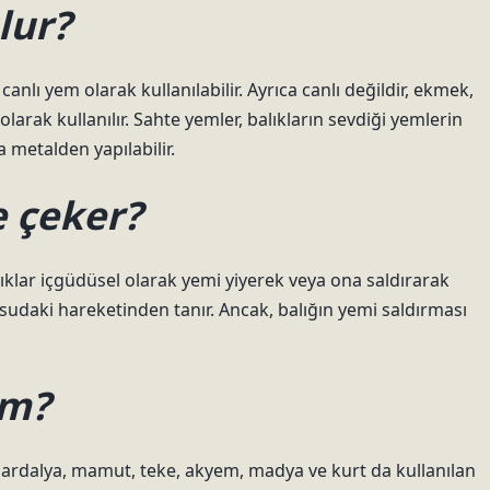
ulur?
anlı yem olarak kullanılabilir. Ayrıca canlı değildir, ekmek,
olarak kullanılır. Sahte yemler, balıkların sevdiği yemlerin
a metalden yapılabilir.
e çeker?
lıklar içgüdüsel olarak yemi yiyerek veya ona saldırarak
udaki hareketinden tanır. Ancak, balığın yemi saldırması
em?
 sardalya, mamut, teke, akyem, madya ve kurt da kullanılan