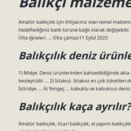
Balıkçı malzemel
Amatör balıkçılık için ihtiyacınız olan temel malze
hedeflediğiniz balık türüne bağlı olarak değişebilir
Olta iğneleri. … Olta çantası11 Eylül 2023
Balıkçılık deniz ürünle
1) Midye. Deniz ürünlerinden bahsedildiğinde akla 
besleyicidir. … 2) Istakoz. Istakoz en çok tüketilen 
İstiridye. … 6) Yengeç … kabuklu ve kabuksuz deniz ü
Balıkçılık kaça ayrılır?
Amatör balıkçılık, ticari balıkçılık, el yapımı balıkçılık