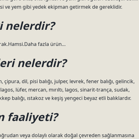
nesi ve yem gibi yedek ekipman getirmek de gereklidir.
i nelerdir?
rak.Hamsi.Daha fazla ürün…
leri nelerdir?
pura, dil, pisi balığı, julper, levrek, fener balığı, gelincik,
lagos, lüfer, mercan, mırıltı, lagos, sinarit-trança, sudak,
kep balığı, ıstakoz ve keşiş yengeci beyaz etli balıklardır.
m faaliyeti?
 doğrudan veya dolaylı olarak doğal çevreden sağlanmasına