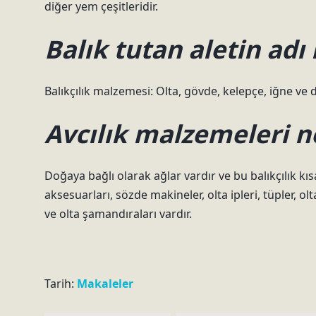
diğer yem çeşitleridir.
Balık tutan aletin adı
Balıkçılık malzemesi: Olta, gövde, kelepçe, iğne ve de
Avcılık malzemeleri n
Doğaya bağlı olarak ağlar vardır ve bu balıkçılık kısa 
aksesuarları, sözde makineler, olta ipleri, tüpler, olta
ve olta şamandıraları vardır.
Tarih:
Makaleler