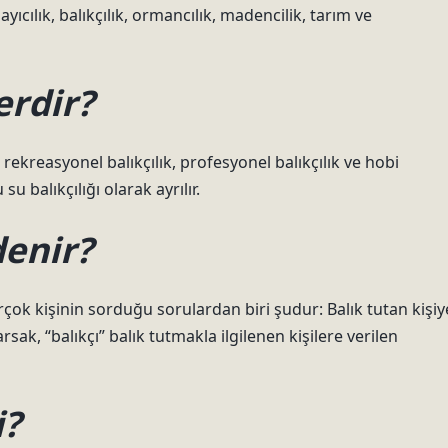
ayıcılık, balıkçılık, ormancılık, madencilik, tarım ve
erdir?
ıca rekreasyonel balıkçılık, profesyonel balıkçılık ve hobi
 su balıkçılığı olarak ayrılır.
denir?
Birçok kişinin sorduğu sorulardan biri şudur: Balık tutan kişiy
rsak, “balıkçı” balık tutmakla ilgilenen kişilere verilen
i?