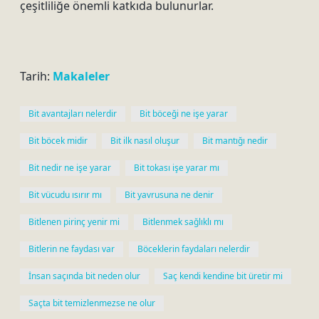
çeşitliliğe önemli katkıda bulunurlar.
Tarih:
Makaleler
Bit avantajları nelerdir
Bit böceği ne işe yarar
Bit böcek midir
Bit ilk nasıl oluşur
Bit mantığı nedir
Bit nedir ne işe yarar
Bit tokası işe yarar mı
Bit vücudu ısırır mı
Bit yavrusuna ne denir
Bitlenen pirinç yenir mi
Bitlenmek sağlıklı mı
Bitlerin ne faydası var
Böceklerin faydaları nelerdir
İnsan saçında bit neden olur
Saç kendi kendine bit üretir mi
Saçta bit temizlenmezse ne olur