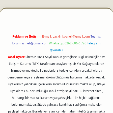
ci
Reklam ve İletişim:
E-mail:
backlinkpaneli@gmail.com
Teams:
forumhizmeti@gmail.com
Whatsapp: 0262 606 0 726
Telegram:
@karabul
Yasal Uyarı:
Sitemiz, 5651 Sayılı Kanun gereğince Bilgi Teknolojileri ve
İletişim Kurumu (BTK) tarafından onaylanmış bir Yer Sağlayıcı olarak
hizmet vermektedir. Bu nedenle, sitedeki içerikleri proaktif olarak
denetleme veya araştırma yükümlülüğümüz bulunmamaktadır. Ancak,
üyelerimiz yazdıkları içeriklerin sorumluluğunu taşımakta olup, siteye
üye olarak bu sorumluluğu kabul etmiş sayılırlar. Bu internet sitesi,
herhangi bir marka, kurum veya şahıs şirketi ile hiçbir bağlantısı
bulunmamaktadır. Sitede yalnızca kendi hazırladığımız makaleler
paylaşılmaktadır. Burada yer alan içerikler haber niteliği taşımamakta