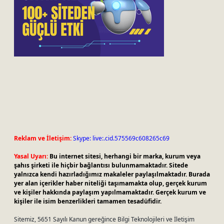
Reklam ve İletişim:
Skype: live:.cid.575569c608265c69
Yasal Uyarı:
Bu internet sitesi, herhangi bir marka, kurum veya
şahıs şirketi ile hiçbir bağlantısı bulunmamaktadır. Sitede
yalnızca kendi hazırladığımız makaleler paylaşılmaktadır. Burada
yer alan içerikler haber niteliği taşımamakta olup, gerçek kurum
ve kişiler hakkında paylaşım yapılmamaktadır. Gerçek kurum ve
kişiler ile isim benzerlikleri tamamen tesadüfidir.
Sitemiz, 5651 Sayılı Kanun gereğince Bilgi Teknolojileri ve İletişim