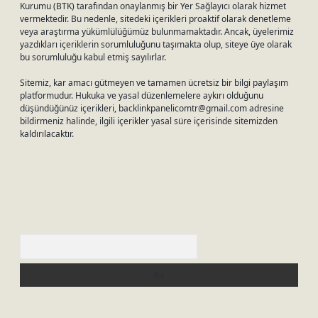
Kurumu (BTK) tarafından onaylanmış bir Yer Sağlayıcı olarak hizmet
vermektedir. Bu nedenle, sitedeki içerikleri proaktif olarak denetleme
veya araştırma yükümlülüğümüz bulunmamaktadır. Ancak, üyelerimiz
yazdıkları içeriklerin sorumluluğunu taşımakta olup, siteye üye olarak
bu sorumluluğu kabul etmiş sayılırlar.
Sitemiz, kar amacı gütmeyen ve tamamen ücretsiz bir bilgi paylaşım
platformudur. Hukuka ve yasal düzenlemelere aykırı olduğunu
düşündüğünüz içerikleri,
backlinkpanelicomtr@gmail.com
adresine
bildirmeniz halinde, ilgili içerikler yasal süre içerisinde sitemizden
kaldırılacaktır.
Arama