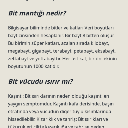
Bit mantığı nedir?
Bilgisayar biliminde bitler ve katları Veri boyutları
bayt cinsinden hesaplanır. Bir bayt 8 bitten oluşur.
Bu birimin süper katları, azalan sırada kilobayt,
megabayt, gigabayt, terabayt, petabayt, eksabayt,
zettabayt ve yottabayttır. Her üst kat, bir öncekinin
boyutunun 1000 katıdır.
Bit vücudu ısırır mı?
Kaşıntı: Bit ısırıklarının neden olduğu kaşıntı en
yaygın semptomdur. Kaşıntı kafa derisinde, başın
etrafında veya vücudun diğer tüylü kısımlarında
hissedilebilir. Kızarıklık ve tahriş: Bit ısırıkları ve
tükürükleri ciltte kızarıklığa ve tahrişe neden