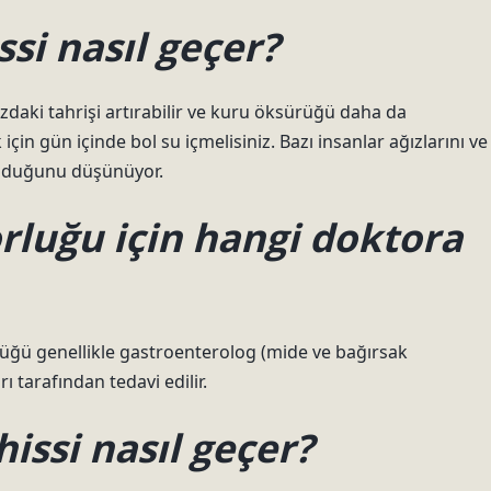
ssi nasıl geçer?
zdaki tahrişi artırabilir ve kuru öksürüğü daha da
çin gün içinde bol su içmelisiniz. Bazı insanlar ağızlarını ve
olduğunu düşünüyor.
luğu için hangi doktora
üğü genellikle gastroenterolog (mide ve bağırsak
 tarafından tedavi edilir.
issi nasıl geçer?