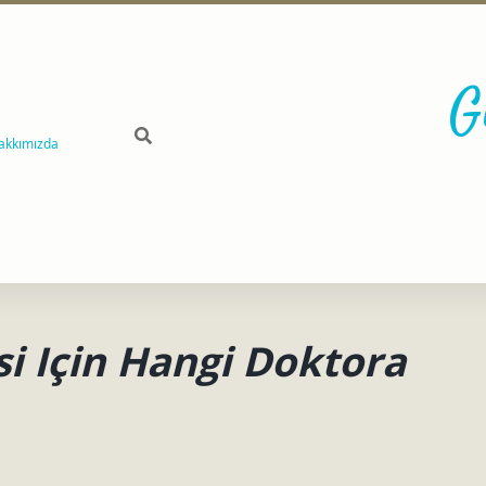
G
akkımızda
i Için Hangi Doktora