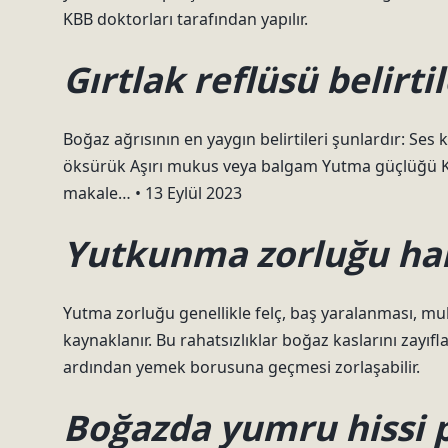
KBB doktorları tarafından yapılır.
Gırtlak reflüsü belirti
Boğaz ağrısının en yaygın belirtileri şunlardır: Se
öksürük Aşırı mukus veya balgam Yutma güçlüğü Kroni
makale… • 13 Eylül 2023
Yutkunma zorluğu hang
Yutma zorluğu genellikle felç, baş yaralanması, mul
kaynaklanır. Bu rahatsızlıklar boğaz kaslarını zayıf
ardından yemek borusuna geçmesi zorlaşabilir.
Boğazda yumru hissi p