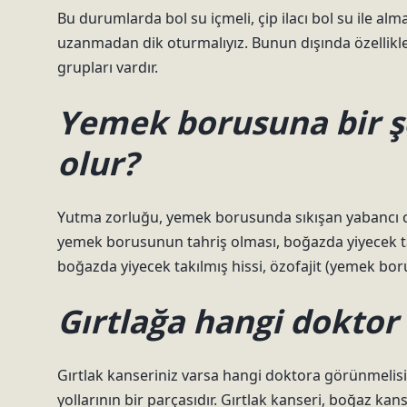
Bu durumlarda bol su içmeli, çip ilacı bol su ile alm
uzanmadan dik oturmalıyız. Bunun dışında özellikl
grupları vardır.
Yemek borusuna bir şe
olur?
Yutma zorluğu, yemek borusunda sıkışan yabancı ci
yemek borusunun tahriş olması, boğazda yiyecek ta
boğazda yiyecek takılmış hissi, özofajit (yemek borus
Gırtlağa hangi doktor
Gırtlak kanseriniz varsa hangi doktora görünmelis
yollarının bir parçasıdır. Gırtlak kanseri, boğaz kanse