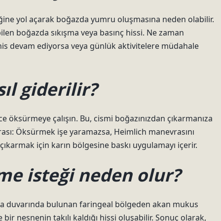
iğine yol açarak boğazda yumru oluşmasına neden olabilir.
ebilen boğazda sıkışma veya basınç hissi. Ne zaman
his devam ediyorsa veya günlük aktivitelere müdahale
l giderilir?
ice öksürmeye çalışın. Bu, cismi boğazınızdan çıkarmanıza
vrası: Öksürmek işe yaramazsa, Heimlich manevrasını
çıkarmak için karın bölgesine baskı uygulamayı içerir.
me isteği neden olur?
arka duvarında bulunan faringeal bölgeden akan mukus
bir nesnenin takılı kaldığı hissi oluşabilir. Sonuç olarak,