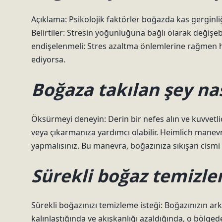
Açıklama: Psikolojik faktörler boğazda kas gerginl
Belirtiler: Stresin yoğunluğuna bağlı olarak değiş
endişelenmeli: Stres azaltma önlemlerine rağmen 
ediyorsa.
Boğaza takılan şey nası
Öksürmeyi deneyin: Derin bir nefes alın ve kuvvetl
veya çıkarmanıza yardımcı olabilir. Heimlich mane
yapmalısınız. Bu manevra, boğazınıza sıkışan cismi 
Sürekli boğaz temizle
Sürekli boğazınızı temizleme isteği: Boğazınızın 
kalınlaştığında ve akışkanlığı azaldığında, o bölgede 