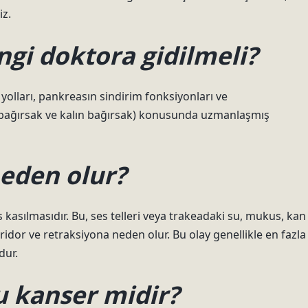
iz.
gi doktora gidilmeli?
 yolları, pankreasın sindirim fonksiyonları ve
 bağırsak ve kalın bağırsak) konusunda uzmanlaşmış
neden olur?
 kasılmasıdır. Bu, ses telleri veya trakeadaki su, mukus, kan
tridor ve retraksiyona neden olur. Bu olay genellikle en fazla
dur.
 kanser midir?