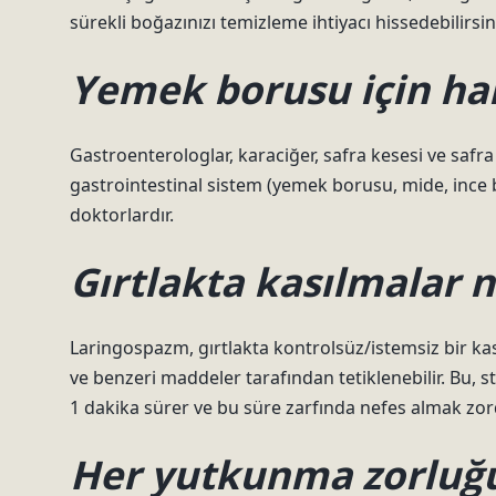
sürekli boğazınızı temizleme ihtiyacı hissedebilirsin
Yemek borusu için han
Gastroenterologlar, karaciğer, safra kesesi ve safra
gastrointestinal sistem (yemek borusu, mide, ince
doktorlardır.
Gırtlakta kasılmalar 
Laringospazm, gırtlakta kontrolsüz/istemsiz bir kas
ve benzeri maddeler tarafından tetiklenebilir. Bu, s
1 dakika sürer ve bu süre zarfında nefes almak zor
Her yutkunma zorluğu