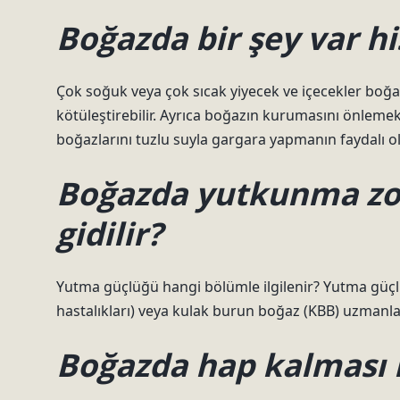
Boğazda bir şey var hi
Çok soğuk veya çok sıcak yiyecek ve içecekler boğa
kötüleştirebilir. Ayrıca boğazın kurumasını önlemek i
boğazlarını tuzlu suyla gargara yapmanın faydalı 
Boğazda yutkunma zor
gidilir?
Yutma güçlüğü hangi bölümle ilgilenir? Yutma güçl
hastalıkları) veya kulak burun boğaz (KBB) uzmanları
Boğazda hap kalması h