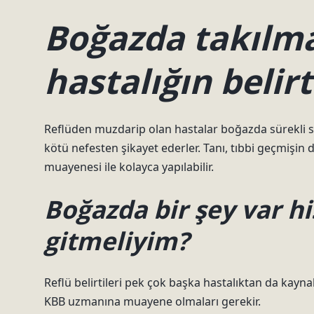
Boğazda takılma
hastalığın belirt
Reflüden muzdarip olan hastalar boğazda sürekli sıkı
kötü nefesten şikayet ederler. Tanı, tıbbi geçmişi
muayenesi ile kolayca yapılabilir.
Boğazda bir şey var hi
gitmeliyim?
Reflü belirtileri pek çok başka hastalıktan da kayna
KBB uzmanına muayene olmaları gerekir.