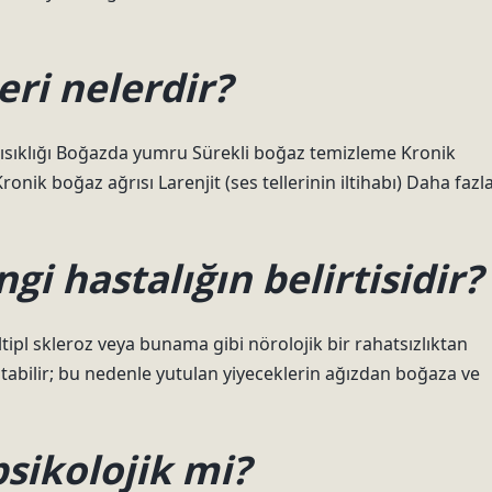
leri nelerdir?
s kısıklığı Boğazda yumru Sürekli boğaz temizleme Kronik
k boğaz ağrısı Larenjit (ses tellerinin iltihabı) Daha fazl
i hastalığın belirtisidir?
tipl skleroz veya bunama gibi nörolojik bir rahatsızlıktan
latabilir; bu nedenle yutulan yiyeceklerin ağızdan boğaza ve
sikolojik mi?