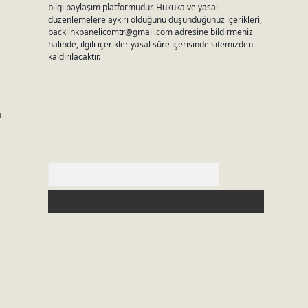
bilgi paylaşım platformudur. Hukuka ve yasal
düzenlemelere aykırı olduğunu düşündüğünüz içerikleri,
backlinkpanelicomtr@gmail.com
adresine bildirmeniz
halinde, ilgili içerikler yasal süre içerisinde sitemizden
kaldırılacaktır.
a
Arama