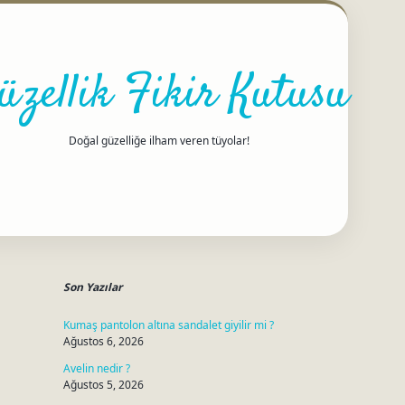
üzellik Fikir Kutusu
Doğal güzelliğe ilham veren tüyolar!
Sidebar
betci
Son Yazılar
Kumaş pantolon altına sandalet giyilir mi ?
Ağustos 6, 2026
Avelin nedir ?
Ağustos 5, 2026