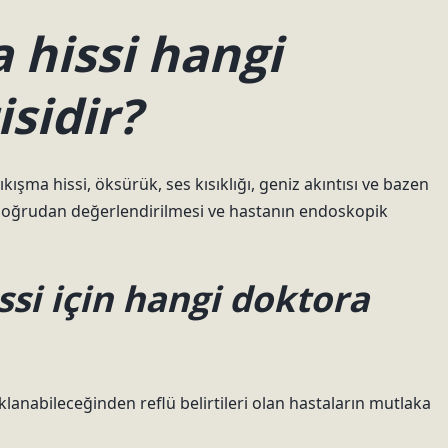
 hissi hangi
isidir?
şma hissi, öksürük, ses kısıklığı, geniz akıntısı ve bazen
n doğrudan değerlendirilmesi ve hastanın endoskopik
ssi için hangi doktora
klanabileceğinden reflü belirtileri olan hastaların mutlaka