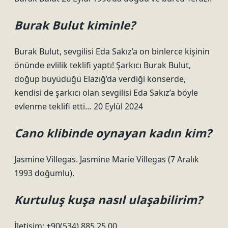
Burak Bulut kiminle?
Burak Bulut, sevgilisi Eda Sakız’a on binlerce kişinin
önünde evlilik teklifi yaptı! Şarkıcı Burak Bulut,
doğup büyüdüğü Elazığ’da verdiği konserde,
kendisi de şarkıcı olan sevgilisi Eda Sakız’a böyle
evlenme teklifi etti… 20 Eylül 2024
Cano klibinde oynayan kadın kim?
Jasmine Villegas. Jasmine Marie Villegas (7 Aralık
1993 doğumlu).
Kurtuluş kuşa nasıl ulaşabilirim?
İletişim: +90(534) 885 25 00.