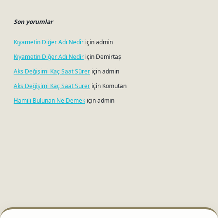
Son yorumlar
Kıyametin Diğer Adı Nedir
için
admin
Kıyametin Diğer Adı Nedir
için
Demirtaş
Aks Değişimi Kaç Saat Sürer
için
admin
Aks Değişimi Kaç Saat Sürer
için
Komutan
Hamili Bulunan Ne Demek
için
admin
tci