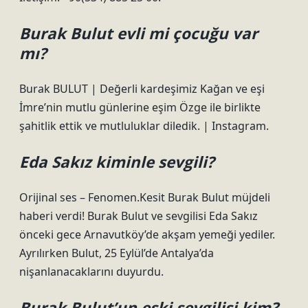
Burak Bulut evli mi çocuğu var
mı?
Burak BULUT | Değerli kardeşimiz Kağan ve eşi
İmre’nin mutlu günlerine eşim Özge ile birlikte
şahitlik ettik ve mutluluklar diledik. | Instagram.
Eda Sakız kiminle sevgili?
Orijinal ses – Fenomen.Kesit Burak Bulut müjdeli
haberi verdi! Burak Bulut ve sevgilisi Eda Sakız
önceki gece Arnavutköy’de akşam yemeği yediler.
Ayrılırken Bulut, 25 Eylül’de Antalya’da
nişanlanacaklarını duyurdu.
Burak Bulut’un eski sevgilisi kim?