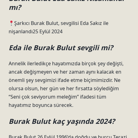
mı?
Şarkıcı Burak Bulut, sevgilisi Eda Sakız ile
nişanlandı25 Eylül 2024
Eda ile Burak Bulut sevgili mi?
Annelik ilerledikçe hayatımızda birçok şey değişti,
ancak değişmeyen ve her zaman aynı kalacak en
önemli şey sevgimizi ifade etme biçimimizdir. Ne
olursa olsun, her gün ve her fırsatta söylediğim
“Seni çok seviyorum meleğim” ifadesi tüm
hayatımız boyunca sürecek.
Burak Bulut kaç yaşında 2024?
Burak Bulut 26 Eylül 1996’da doğdu ve burcu Terazi.