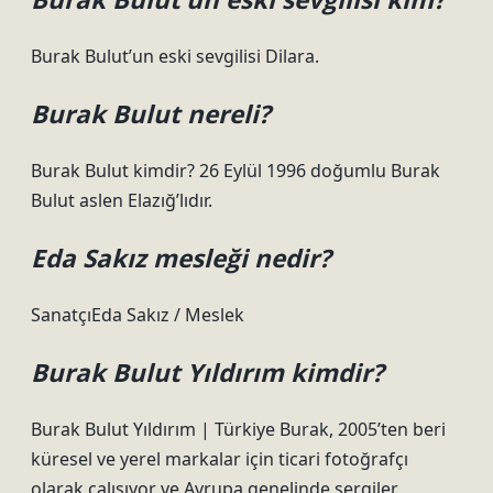
Burak Bulut’un eski sevgilisi Dilara.
Burak Bulut nereli?
Burak Bulut kimdir? 26 Eylül 1996 doğumlu Burak
Bulut aslen Elazığ’lıdır.
Eda Sakız mesleği nedir?
SanatçıEda Sakız / Meslek
Burak Bulut Yıldırım kimdir?
Burak Bulut Yıldırım | Türkiye Burak, 2005’ten beri
küresel ve yerel markalar için ticari fotoğrafçı
olarak çalışıyor ve Avrupa genelinde sergiler