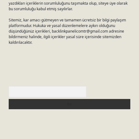
yazdıkları içeriklerin sorumluluğunu taşımakta olup, siteye üye olarak
bu sorumluluğu kabul etmiş sayılırlar.
Sitemiz, kar amacı gütmeyen ve tamamen ücretsiz bir bilgi paylaşım
platformudur. Hukuka ve yasal düzenlemelere aykırı olduğunu
düşündüğünüz içerikleri,
backlinkpanelicomtr@gmail.com
adresine
bildirmeniz halinde, ilgili içerikler yasal süre içerisinde sitemizden
kaldırılacaktır.
Arama