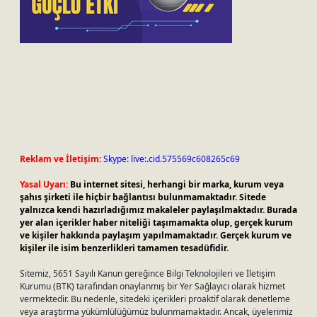
Reklam ve İletişim:
Skype: live:.cid.575569c608265c69
Yasal Uyarı:
Bu internet sitesi, herhangi bir marka, kurum veya
şahıs şirketi ile hiçbir bağlantısı bulunmamaktadır. Sitede
yalnızca kendi hazırladığımız makaleler paylaşılmaktadır. Burada
yer alan içerikler haber niteliği taşımamakta olup, gerçek kurum
ve kişiler hakkında paylaşım yapılmamaktadır. Gerçek kurum ve
kişiler ile isim benzerlikleri tamamen tesadüfidir.
Sitemiz, 5651 Sayılı Kanun gereğince Bilgi Teknolojileri ve İletişim
Kurumu (BTK) tarafından onaylanmış bir Yer Sağlayıcı olarak hizmet
vermektedir. Bu nedenle, sitedeki içerikleri proaktif olarak denetleme
veya araştırma yükümlülüğümüz bulunmamaktadır. Ancak, üyelerimiz