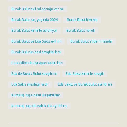
Burak Bulut evli mi çocuğu var mı
Burak Bulut kaç yaşında 2024
Burak Bulut kiminle
Burak Bulut kiminle evleniyor
Burak Bulut nereli
Burak Bulut ve Eda Sakız evli mi
Burak Bulut Yıldırım kimdir
Burak Bulutun eski sevgilisi kim
Cano klibinde oynayan kadın kim
Eda ile Burak Bulut sevgili mi
Eda Sakız kiminle sevgili
Eda Sakız mesleği nedir
Eda Sakız ve Burak Bulut ayrıldı mı
Kurtuluş kuşa nasıl ulaşabilirim
Kurtuluş kuşu Burak Bulut ayrıldı mı