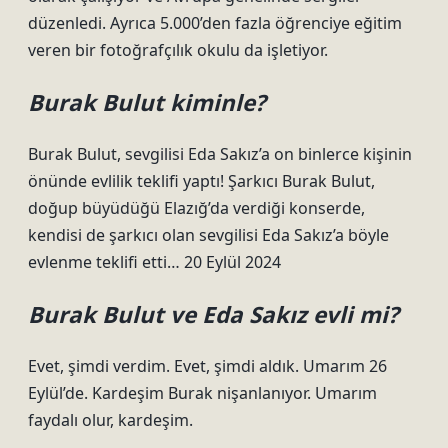
düzenledi. Ayrıca 5.000’den fazla öğrenciye eğitim
veren bir fotoğrafçılık okulu da işletiyor.
Burak Bulut kiminle?
Burak Bulut, sevgilisi Eda Sakız’a on binlerce kişinin
önünde evlilik teklifi yaptı! Şarkıcı Burak Bulut,
doğup büyüdüğü Elazığ’da verdiği konserde,
kendisi de şarkıcı olan sevgilisi Eda Sakız’a böyle
evlenme teklifi etti… 20 Eylül 2024
Burak Bulut ve Eda Sakız evli mi?
Evet, şimdi verdim. Evet, şimdi aldık. Umarım 26
Eylül’de. Kardeşim Burak nişanlanıyor. Umarım
faydalı olur, kardeşim.