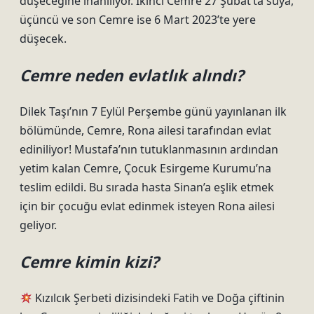
düşeceğine inanılıyor. İkinci Cemre 27 Şubat’ta suya,
üçüncü ve son Cemre ise 6 Mart 2023’te yere
düşecek.
Cemre neden evlatlık alındı?
Dilek Taşı’nın 7 Eylül Perşembe günü yayınlanan ilk
bölümünde, Cemre, Rona ailesi tarafından evlat
ediniliyor! Mustafa’nın tutuklanmasının ardından
yetim kalan Cemre, Çocuk Esirgeme Kurumu’na
teslim edildi. Bu sırada hasta Sinan’a eşlik etmek
için bir çocuğu evlat edinmek isteyen Rona ailesi
geliyor.
Cemre kimin kizi?
Kızılcık Şerbeti dizisindeki Fatih ve Doğa çiftinin