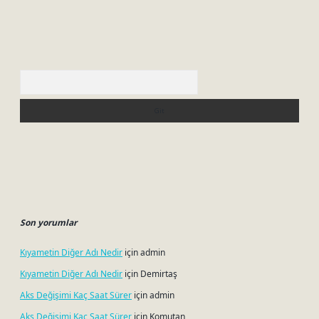
Arama
Son yorumlar
Kıyametin Diğer Adı Nedir
için
admin
Kıyametin Diğer Adı Nedir
için
Demirtaş
Aks Değişimi Kaç Saat Sürer
için
admin
Aks Değişimi Kaç Saat Sürer
için
Komutan