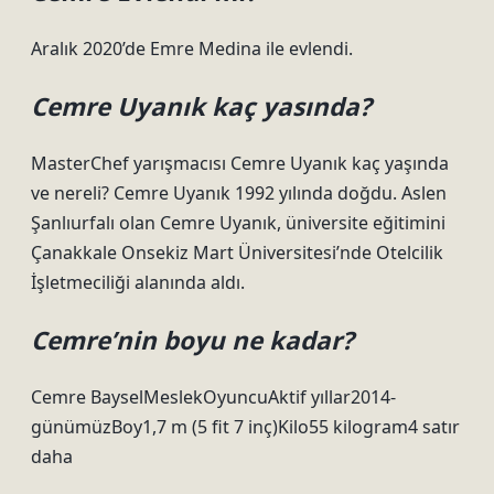
Aralık 2020’de Emre Medina ile evlendi.
Cemre Uyanık kaç yasında?
MasterChef yarışmacısı Cemre Uyanık kaç yaşında
ve nereli? Cemre Uyanık 1992 yılında doğdu. Aslen
Şanlıurfalı olan Cemre Uyanık, üniversite eğitimini
Çanakkale Onsekiz Mart Üniversitesi’nde Otelcilik
İşletmeciliği alanında aldı.
Cemre’nin boyu ne kadar?
Cemre BayselMeslekOyuncuAktif yıllar2014-
günümüzBoy1,7 m (5 fit 7 inç)Kilo55 kilogram4 satır
daha