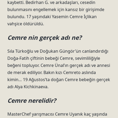
kaybetti. Bedirhan G. ve arkadaşları, cesedin
bulunmasını engellemek için kansız bir girişimde
bulundu. 17 yaşındaki Yasemin Cemre İçlikan
vahşice öldürüldü.
Cemre nin gerçek adı ne?
Sıla Türkoğlu ve Doğukan Güngör’ün canlandırdığı
Doğa-Fatih çiftinin bebeği Cemre, sevimliliğiyle
beğeni topluyor. Cemre Ünal’ın gerçek adı ve annesi
de merak ediliyor. Bakın kızı Cemreto aslında
kimin… 19 Ağustos’ta doğan Cemre bebeğin gerçek
adı Alya Kichkinaeva.
Cemre nerelidir?
MasterChef yarışmacısı Cemre Uyanık kaç yaşında