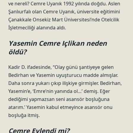
ve nereli? Cemre Uyanık 1992 yılında doğdu. Aslen
Şanlıurfalı olan Cemre Uyanık, üniversite eğitimini
Çanakkale Onsekiz Mart Üniversitesi’nde Otelcilik
İşletmeciliği alanında aldı.
Yasemin Cemre Içlikan neden
öldü?
Kadir D. ifadesinde, “Olay günü şantiyeye gelen
Bedirhan ve Yasemin uyuşturucu madde almışlar.
Daha sonra yukarı çıkıp ilişkiye girmişler. Bedirhan,
Yasemin’e, ‘Emre’nin yanında ol…’ demiş. Eğer
dediğimi yapmazsan seni asansör boşluğuna
atarım.’ Yasemin kabul etmeyince asansör onu
boşluğa itmiş.
Cemre Evlendi mi?