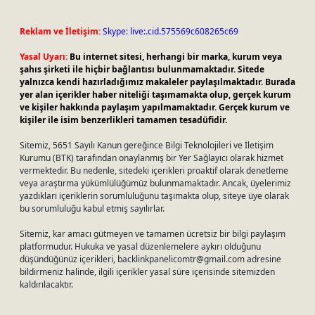
Reklam ve İletişim:
Skype: live:.cid.575569c608265c69
Yasal Uyarı:
Bu internet sitesi, herhangi bir marka, kurum veya
şahıs şirketi ile hiçbir bağlantısı bulunmamaktadır. Sitede
yalnızca kendi hazırladığımız makaleler paylaşılmaktadır. Burada
yer alan içerikler haber niteliği taşımamakta olup, gerçek kurum
ve kişiler hakkında paylaşım yapılmamaktadır. Gerçek kurum ve
kişiler ile isim benzerlikleri tamamen tesadüfidir.
Sitemiz, 5651 Sayılı Kanun gereğince Bilgi Teknolojileri ve İletişim
Kurumu (BTK) tarafından onaylanmış bir Yer Sağlayıcı olarak hizmet
vermektedir. Bu nedenle, sitedeki içerikleri proaktif olarak denetleme
veya araştırma yükümlülüğümüz bulunmamaktadır. Ancak, üyelerimiz
yazdıkları içeriklerin sorumluluğunu taşımakta olup, siteye üye olarak
bu sorumluluğu kabul etmiş sayılırlar.
Sitemiz, kar amacı gütmeyen ve tamamen ücretsiz bir bilgi paylaşım
platformudur. Hukuka ve yasal düzenlemelere aykırı olduğunu
düşündüğünüz içerikleri,
backlinkpanelicomtr@gmail.com
adresine
bildirmeniz halinde, ilgili içerikler yasal süre içerisinde sitemizden
kaldırılacaktır.