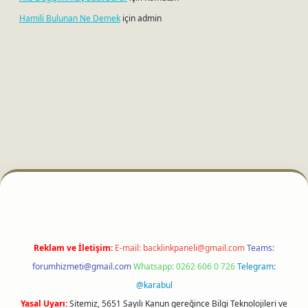
Hamili Bulunan Ne Demek
için
admin
i
Reklam ve İletişim:
E-mail:
backlinkpaneli@gmail.com
Teams:
forumhizmeti@gmail.com
Whatsapp: 0262 606 0 726
Telegram:
@karabul
Yasal Uyarı:
Sitemiz, 5651 Sayılı Kanun gereğince Bilgi Teknolojileri ve