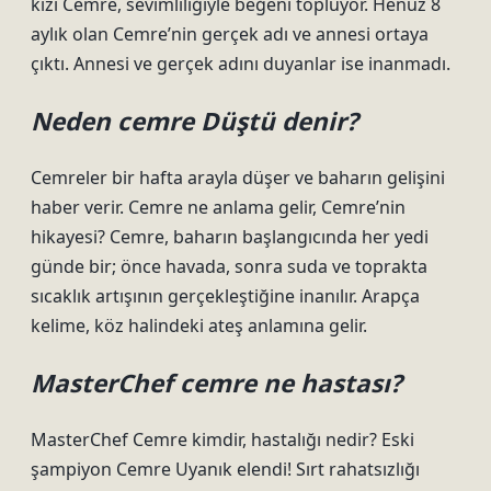
kızı Cemre, sevimliliğiyle beğeni topluyor. Henüz 8
aylık olan Cemre’nin gerçek adı ve annesi ortaya
çıktı. Annesi ve gerçek adını duyanlar ise inanmadı.
Neden cemre Düştü denir?
Cemreler bir hafta arayla düşer ve baharın gelişini
haber verir. Cemre ne anlama gelir, Cemre’nin
hikayesi? Cemre, baharın başlangıcında her yedi
günde bir; önce havada, sonra suda ve toprakta
sıcaklık artışının gerçekleştiğine inanılır. Arapça
kelime, köz halindeki ateş anlamına gelir.
MasterChef cemre ne hastası?
MasterChef Cemre kimdir, hastalığı nedir? Eski
şampiyon Cemre Uyanık elendi! Sırt rahatsızlığı