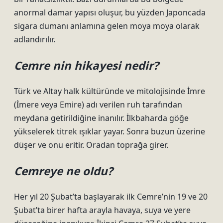
anormal damar yapısı oluşur, bu yüzden Japoncada
sigara dumanı anlamına gelen moya moya olarak
adlandırılır.
Cemre nin hikayesi nedir?
Türk ve Altay halk kültüründe ve mitolojisinde İmre
(İmere veya Emire) adı verilen ruh tarafından
meydana getirildiğine inanılır. İlkbaharda göğe
yükselerek titrek ışıklar yayar. Sonra buzun üzerine
düşer ve onu eritir. Oradan toprağa girer.
Cemreye ne oldu?
Her yıl 20 Şubat’ta başlayarak ilk Cemre’nin 19 ve 20
Şubat’ta birer hafta arayla havaya, suya ve yere