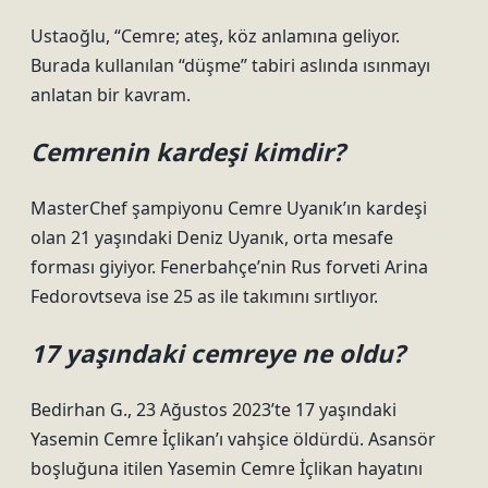
Ustaoğlu, “Cemre; ateş, köz anlamına geliyor.
Burada kullanılan “düşme” tabiri aslında ısınmayı
anlatan bir kavram.
Cemrenin kardeşi kimdir?
MasterChef şampiyonu Cemre Uyanık’ın kardeşi
olan 21 yaşındaki Deniz Uyanık, orta mesafe
forması giyiyor. Fenerbahçe’nin Rus forveti Arina
Fedorovtseva ise 25 as ile takımını sırtlıyor.
17 yaşındaki cemreye ne oldu?
Bedirhan G., 23 Ağustos 2023’te 17 yaşındaki
Yasemin Cemre İçlikan’ı vahşice öldürdü. Asansör
boşluğuna itilen Yasemin Cemre İçlikan hayatını