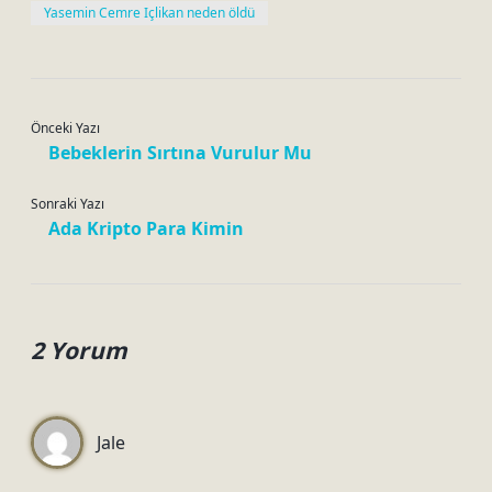
Yasemin Cemre Içlikan neden öldü
Önceki Yazı
Bebeklerin Sırtına Vurulur Mu
Sonraki Yazı
Ada Kripto Para Kimin
2 Yorum
Jale