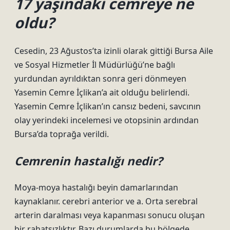
17 yaşindaki cemreye ne
oldu?
Cesedin, 23 Ağustos’ta izinli olarak gittiği Bursa Aile
ve Sosyal Hizmetler İl Müdürlüğü’ne bağlı
yurdundan ayrıldıktan sonra geri dönmeyen
Yasemin Cemre İçlikan’a ait olduğu belirlendi.
Yasemin Cemre İçlikan’ın cansız bedeni, savcının
olay yerindeki incelemesi ve otopsinin ardından
Bursa’da toprağa verildi.
Cemrenin hastalığı nedir?
Moya-moya hastalığı beyin damarlarından
kaynaklanır. cerebri anterior ve a. Orta serebral
arterin daralması veya kapanması sonucu oluşan
bir rahatsızlıktır. Bazı durumlarda bu bölgede