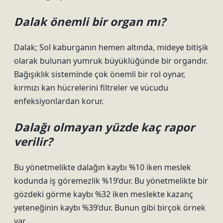
Dalak önemli bir organ mı?
Dalak; Sol kaburganın hemen altında, mideye bitişik
olarak bulunan yumruk büyüklüğünde bir organdır.
Bağışıklık sisteminde çok önemli bir rol oynar,
kırmızı kan hücrelerini filtreler ve vücudu
enfeksiyonlardan korur.
Dalağı olmayan yüzde kaç rapor
verilir?
Bu yönetmelikte dalağın kaybı %10 iken meslek
kodunda iş göremezlik %19’dur. Bu yönetmelikte bir
gözdeki görme kaybı %32 iken meslekte kazanç
yeteneğinin kaybı %39’dur. Bunun gibi birçok örnek
var.