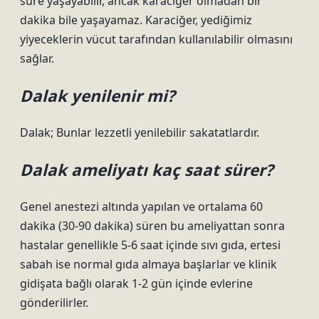
süre yaşayabilir, ancak karaciğer olmadan bir
dakika bile yaşayamaz. Karaciğer, yediğimiz
yiyeceklerin vücut tarafından kullanılabilir olmasını
sağlar.
Dalak yenilenir mi?
Dalak; Bunlar lezzetli yenilebilir sakatatlardır.
Dalak ameliyatı kaç saat sürer?
Genel anestezi altında yapılan ve ortalama 60
dakika (30-90 dakika) süren bu ameliyattan sonra
hastalar genellikle 5-6 saat içinde sıvı gıda, ertesi
sabah ise normal gıda almaya başlarlar ve klinik
gidişata bağlı olarak 1-2 gün içinde evlerine
gönderilirler.