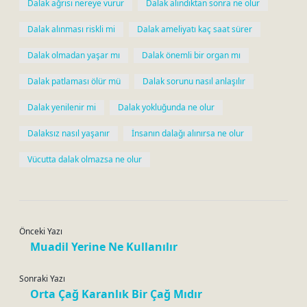
Dalak ağrısı nereye vurur
Dalak alindiktan sonra ne olur
Dalak alınması riskli mi
Dalak ameliyatı kaç saat sürer
Dalak olmadan yaşar mı
Dalak önemli bir organ mı
Dalak patlaması ölür mü
Dalak sorunu nasıl anlaşılır
Dalak yenilenir mi
Dalak yokluğunda ne olur
Dalaksız nasıl yaşanır
İnsanın dalağı alınırsa ne olur
Vücutta dalak olmazsa ne olur
Önceki Yazı
Muadil Yerine Ne Kullanılır
Sonraki Yazı
Orta Çağ Karanlık Bir Çağ Mıdır