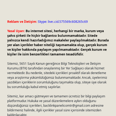
Reklam ve İletişim:
Skype: live:.cid.575569c608265c69
Yasal Uyarı:
Bu internet sitesi, herhangi bir marka, kurum veya
şahıs şirketi ile hiçbir bağlantısı bulunmamaktadır. Sitede
yalnızca kendi hazırladığımız makaleler paylaşılmaktadır. Burada
yer alan içerikler haber niteliği taşımamakta olup, gerçek kurum
ve kişiler hakkında paylaşım yapılmamaktadır. Gerçek kurum ve
kişiler ile isim benzerlikleri tamamen tesadüfidir.
Sitemiz, 5651 Sayılı Kanun gereğince Bilgi Teknolojileri ve İletişim
Kurumu (BTK) tarafından onaylanmış bir Yer Sağlayıcı olarak hizmet
vermektedir. Bu nedenle, sitedeki içerikleri proaktif olarak denetleme
veya araştırma yükümlülüğümüz bulunmamaktadır. Ancak, üyelerimiz
yazdıkları içeriklerin sorumluluğunu taşımakta olup, siteye üye olarak
bu sorumluluğu kabul etmiş sayılırlar.
Sitemiz, kar amacı gütmeyen ve tamamen ücretsiz bir bilgi paylaşım
platformudur. Hukuka ve yasal düzenlemelere aykırı olduğunu
düşündüğünüz içerikleri,
backlinkpanelicomtr@gmail.com
adresine
bildirmeniz halinde, ilgili içerikler yasal süre içerisinde sitemizden
kaldırılacaktır.