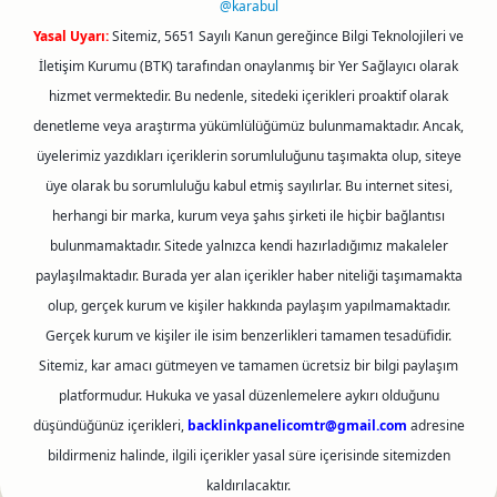
@karabul
Yasal Uyarı:
Sitemiz, 5651 Sayılı Kanun gereğince Bilgi Teknolojileri ve
İletişim Kurumu (BTK) tarafından onaylanmış bir Yer Sağlayıcı olarak
hizmet vermektedir. Bu nedenle, sitedeki içerikleri proaktif olarak
denetleme veya araştırma yükümlülüğümüz bulunmamaktadır. Ancak,
üyelerimiz yazdıkları içeriklerin sorumluluğunu taşımakta olup, siteye
üye olarak bu sorumluluğu kabul etmiş sayılırlar. Bu internet sitesi,
herhangi bir marka, kurum veya şahıs şirketi ile hiçbir bağlantısı
bulunmamaktadır. Sitede yalnızca kendi hazırladığımız makaleler
paylaşılmaktadır. Burada yer alan içerikler haber niteliği taşımamakta
olup, gerçek kurum ve kişiler hakkında paylaşım yapılmamaktadır.
Gerçek kurum ve kişiler ile isim benzerlikleri tamamen tesadüfidir.
Sitemiz, kar amacı gütmeyen ve tamamen ücretsiz bir bilgi paylaşım
platformudur. Hukuka ve yasal düzenlemelere aykırı olduğunu
düşündüğünüz içerikleri,
backlinkpanelicomtr@gmail.com
adresine
bildirmeniz halinde, ilgili içerikler yasal süre içerisinde sitemizden
kaldırılacaktır.