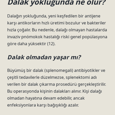
Dalak yokluğunda ne olur?
Dalağın yokluğunda, yeni keşfedilen bir antijene
karşı antikorların hızlı üretimi bozulur ve bakteriler
hızla çoğalır. Bu nedenle, dalağı olmayan hastalarda
invaziv pnömokok hastalığı riski genel popülasyona
göre daha yüksektir (12).
Dalak olmadan yaşar mı?
Büyümüş bir dalak (splenomegali) antibiyotikler ve
çeşitli tedavilerle düzelmezse, splenektomi adı
verilen bir dalak çıkarma prosedürü gerçekleştirilir.
Bu operasyonda kişinin dalakları alınır. Kişi dalağı
olmadan hayatına devam edebilir, ancak
enfeksiyonlara karşı bağışıklığı azalır.