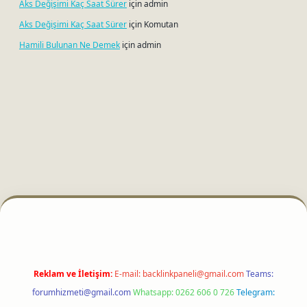
Aks Değişimi Kaç Saat Sürer
için
admin
Aks Değişimi Kaç Saat Sürer
için
Komutan
Hamili Bulunan Ne Demek
için
admin
i
Reklam ve İletişim:
E-mail:
backlinkpaneli@gmail.com
Teams:
forumhizmeti@gmail.com
Whatsapp: 0262 606 0 726
Telegram: