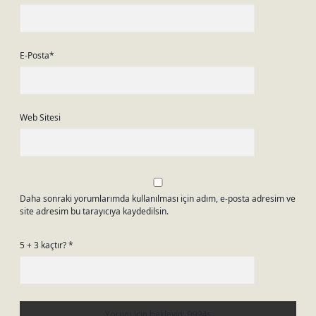
E-Posta*
Web Sitesi
Daha sonraki yorumlarımda kullanılması için adım, e-posta adresim ve
site adresim bu tarayıcıya kaydedilsin.
5 + 3 kaçtır?
*