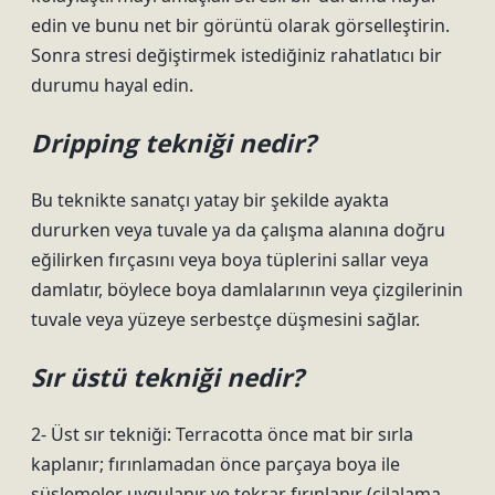
edin ve bunu net bir görüntü olarak görselleştirin.
Sonra stresi değiştirmek istediğiniz rahatlatıcı bir
durumu hayal edin.
Dripping tekniği nedir?
Bu teknikte sanatçı yatay bir şekilde ayakta
dururken veya tuvale ya da çalışma alanına doğru
eğilirken fırçasını veya boya tüplerini sallar veya
damlatır, böylece boya damlalarının veya çizgilerinin
tuvale veya yüzeye serbestçe düşmesini sağlar.
Sır üstü tekniği nedir?
2- Üst sır tekniği: Terracotta önce mat bir sırla
kaplanır; fırınlamadan önce parçaya boya ile
süslemeler uygulanır ve tekrar fırınlanır (cilalama