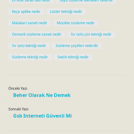
En eski sanat dalı nedir
Giysi süsleme teknikleri nelerdir
Keçe aplike nedir
Lüster tekniği nedir
Malakari sanatı nedir
Müzikte süsleme nedir
Osmanlı süsleme sanatı nedir
Sır üstü çini tekniği nedir
Sır üstü tekniği nedir
Süsleme çeşitleri nelerdir
Süsleme tekniği nedir
Swish tekniği nedir
Önceki Yazı
Beher Olarak Ne Demek
Sonraki Yazı
Gsb Interneti Güvenli Mi