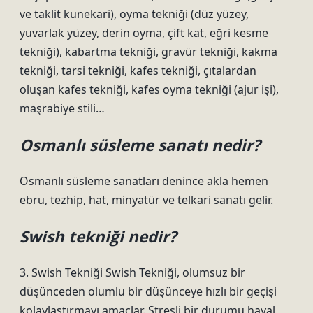
ve taklit kunekari), oyma tekniği (düz yüzey,
yuvarlak yüzey, derin oyma, çift kat, eğri kesme
tekniği), kabartma tekniği, gravür tekniği, kakma
tekniği, tarsi tekniği, kafes tekniği, çıtalardan
oluşan kafes tekniği, kafes oyma tekniği (ajur işi),
maşrabiye stili…
Osmanlı süsleme sanatı nedir?
Osmanlı süsleme sanatları denince akla hemen
ebru, tezhip, hat, minyatür ve telkari sanatı gelir.
Swish tekniği nedir?
3. Swish Tekniği Swish Tekniği, olumsuz bir
düşünceden olumlu bir düşünceye hızlı bir geçişi
kolaylaştırmayı amaçlar. Stresli bir durumu hayal