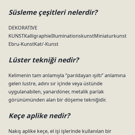
Süsleme çeşitleri nelerdir?
DEKORATIVE
KUNSTKalligraphieIlluminationskunstMiniaturkunst
Ebru-KunstKatı‘-Kunst
Lüster tekniği nedir?
Kelimenin tam anlamıyla “parıldayan ışıltı” anlamına
gelen lustre, adını sır içinde veya üstünde
uygulanabilen, yanardöner, metalik parlak
görünümünden alan bir döşeme tekniğidir.
Keçe aplike nedir?
Nakış aplike keçe, el işi işlerinde kullanılan bir