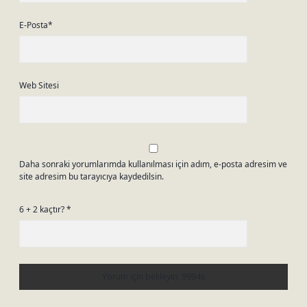
E-Posta*
Web Sitesi
Daha sonraki yorumlarımda kullanılması için adım, e-posta adresim ve
site adresim bu tarayıcıya kaydedilsin.
6 + 2 kaçtır?
*