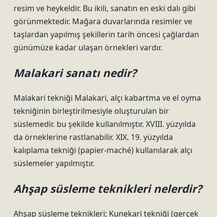
resim ve heykeldir. Bu ikili, sanatın en eski dalı gibi
görünmektedir. Mağara duvarlarında resimler ve
taşlardan yapılmış şekillerin tarih öncesi çağlardan
günümüze kadar ulaşan örnekleri vardır.
Malakari sanatı nedir?
Malakari tekniği Malakari, alçı kabartma ve el oyma
tekniğinin birleştirilmesiyle oluşturulan bir
süslemedir. bu şekilde kullanılmıştır. XVIII. yüzyılda
da örneklerine rastlanabilir. XIX. 19. yüzyılda
kalıplama tekniği (papier-maché) kullanılarak alçı
süslemeler yapılmıştır.
Ahşap süsleme teknikleri nelerdir?
Ahşap süsleme teknikleri; Kunekari tekniği (gerçek