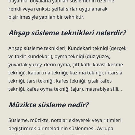
dayanıklı boyalarla yapılan süslemenin üzerine
renkli veya renksiz şeffaf sırlar uygulanarak
pişirilmesiyle yapılan bir tekniktir.
Ahşap süsleme teknikleri nelerdir?
Ahşap süsleme teknikleri; Kundekari tekniği (gerçek
ve taklit kundekari), oyma tekniği (düz yüzey,
yuvarlak yüzey, derin oyma, çift katlı, kavisli kesme
tekniği), kabartma tekniği, kazıma tekniği, intarsia
tekniği, tarsi tekniği, kafes tekniği, çıtalı kafes
tekniği, kafes oyma tekniği (ajur), maşrabiye stili…
Müzikte süsleme nedir?
Süsleme, müzikte, notalar ekleyerek veya ritimleri
değiştirerek bir melodinin süslenmesi. Avrupa