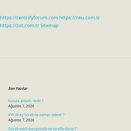
https://centrifyforum.com
https://neu.com.tr
https://zot.com.tr
Sitemap
Sidebar
Son Yazılar
Kusura anlamı nedir ?
Ağustos 7, 2026
KYK ilk ay ücreti ne zaman ödenir ?
Ağustos 7, 2026
Davalı vekili duruşmada ne tarafta durur ?