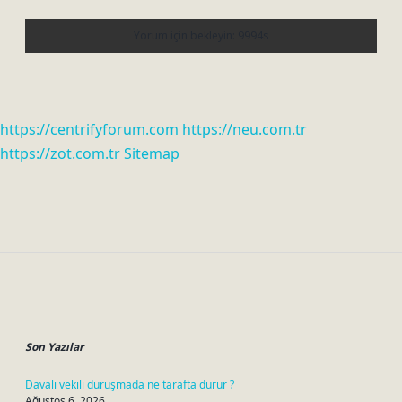
https://centrifyforum.com
https://neu.com.tr
https://zot.com.tr
Sitemap
Sidebar
Son Yazılar
Davalı vekili duruşmada ne tarafta durur ?
Ağustos 6, 2026