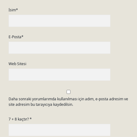
İsim*
E-Posta*
Web Sitesi
Daha sonraki yorumlarımda kullanılması için adım, e-posta adresim ve
site adresim bu tarayıcıya kaydedilsin.
7 + 8 kaçtır?
*