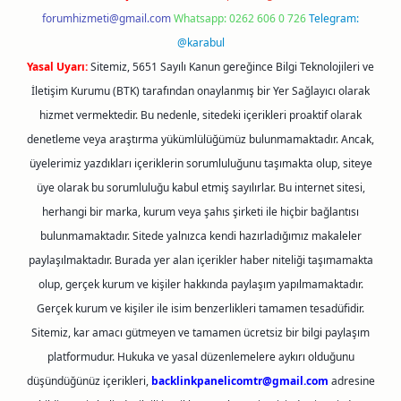
forumhizmeti@gmail.com
Whatsapp: 0262 606 0 726
Telegram:
@karabul
Yasal Uyarı:
Sitemiz, 5651 Sayılı Kanun gereğince Bilgi Teknolojileri ve
İletişim Kurumu (BTK) tarafından onaylanmış bir Yer Sağlayıcı olarak
hizmet vermektedir. Bu nedenle, sitedeki içerikleri proaktif olarak
denetleme veya araştırma yükümlülüğümüz bulunmamaktadır. Ancak,
üyelerimiz yazdıkları içeriklerin sorumluluğunu taşımakta olup, siteye
üye olarak bu sorumluluğu kabul etmiş sayılırlar. Bu internet sitesi,
herhangi bir marka, kurum veya şahıs şirketi ile hiçbir bağlantısı
bulunmamaktadır. Sitede yalnızca kendi hazırladığımız makaleler
paylaşılmaktadır. Burada yer alan içerikler haber niteliği taşımamakta
olup, gerçek kurum ve kişiler hakkında paylaşım yapılmamaktadır.
Gerçek kurum ve kişiler ile isim benzerlikleri tamamen tesadüfidir.
Sitemiz, kar amacı gütmeyen ve tamamen ücretsiz bir bilgi paylaşım
platformudur. Hukuka ve yasal düzenlemelere aykırı olduğunu
düşündüğünüz içerikleri,
backlinkpanelicomtr@gmail.com
adresine