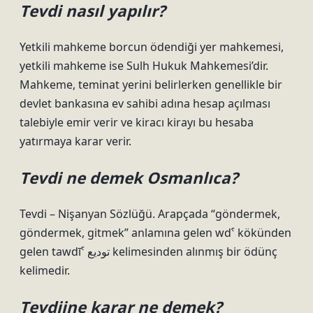
Tevdi nasıl yapılır?
Yetkili mahkeme borcun ödendiği yer mahkemesi,
yetkili mahkeme ise Sulh Hukuk Mahkemesi’dir.
Mahkeme, teminat yerini belirlerken genellikle bir
devlet bankasına ev sahibi adına hesap açılması
talebiyle emir verir ve kiracı kirayı bu hesaba
yatırmaya karar verir.
Tevdi ne demek Osmanlıca?
Tevdi – Nişanyan Sözlüğü. Arapçada “göndermek,
göndermek, gitmek” anlamına gelen wdˁ kökünden
gelen tawdīˁ توديع kelimesinden alınmış bir ödünç
kelimedir.
Tevdiine karar ne demek?