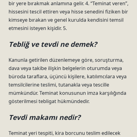
bir yere bırakmak anlamına gelir. 4. “Teminat veren”,
hissesini tescil ettiren veya hisse senedini fiziken bir
kimseye bırakan ve genel kurulda kendisini temsil
etmesini isteyen kişidir. 5.
Tebliğ ve tevdi ne demek?
Kanunla getirilen düzenlemeye göre, soruşturma,
dava veya takibe ilişkin belgelerin oturumda veya
büroda taraflara, üçüncü kişilere, katılımcılara veya
temsilcilerine teslimi, tutanakla veya tescille
mümkündür. Teminat konusunun imza karşılığında
gösterilmesi tebligat hükmündedir.
Tevdi makamı nedir?
Teminat yeri tespiti, kira borcunu teslim edilecek