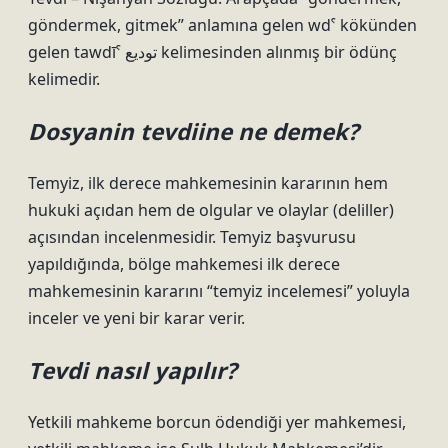
göndermek, gitmek” anlamına gelen wdˁ kökünden
gelen tawdīˁ توديع kelimesinden alınmış bir ödünç
kelimedir.
Dosyanin tevdiine ne demek?
Temyiz, ilk derece mahkemesinin kararının hem
hukuki açıdan hem de olgular ve olaylar (deliller)
açısından incelenmesidir. Temyiz başvurusu
yapıldığında, bölge mahkemesi ilk derece
mahkemesinin kararını “temyiz incelemesi” yoluyla
inceler ve yeni bir karar verir.
Tevdi nasıl yapılır?
Yetkili mahkeme borcun ödendiği yer mahkemesi,