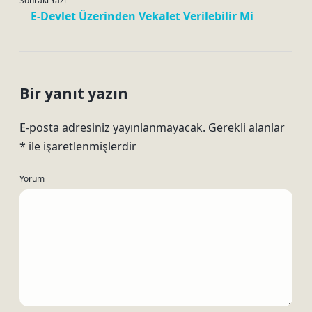
Sonraki Yazı
E-Devlet Üzerinden Vekalet Verilebilir Mi
Bir yanıt yazın
E-posta adresiniz yayınlanmayacak.
Gerekli alanlar
*
ile işaretlenmişlerdir
Yorum