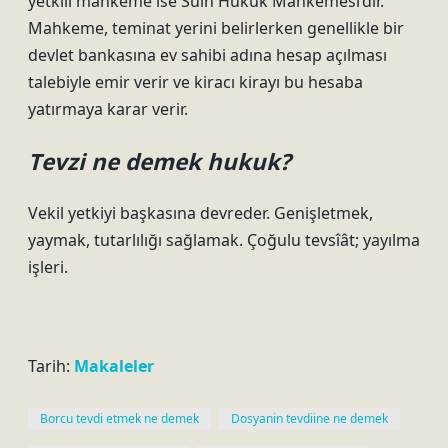
yetkili mahkeme ise Sulh Hukuk Mahkemesi’dir.
Mahkeme, teminat yerini belirlerken genellikle bir
devlet bankasına ev sahibi adına hesap açılması
talebiyle emir verir ve kiracı kirayı bu hesaba
yatırmaya karar verir.
Tevzi ne demek hukuk?
Vekil yetkiyi başkasına devreder. Genişletmek,
yaymak, tutarlılığı sağlamak. Çoğulu tevsîât; yayılma
işleri.
Tarih:
Makaleler
Borcu tevdi etmek ne demek
Dosyanin tevdiine ne demek