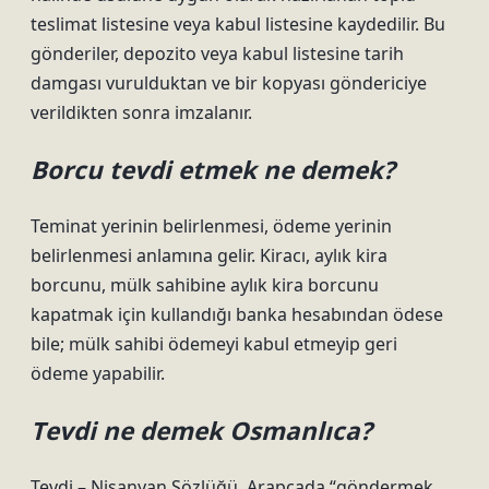
teslimat listesine veya kabul listesine kaydedilir. Bu
gönderiler, depozito veya kabul listesine tarih
damgası vurulduktan ve bir kopyası göndericiye
verildikten sonra imzalanır.
Borcu tevdi etmek ne demek?
Teminat yerinin belirlenmesi, ödeme yerinin
belirlenmesi anlamına gelir. Kiracı, aylık kira
borcunu, mülk sahibine aylık kira borcunu
kapatmak için kullandığı banka hesabından ödese
bile; mülk sahibi ödemeyi kabul etmeyip geri
ödeme yapabilir.
Tevdi ne demek Osmanlıca?
Tevdi – Nişanyan Sözlüğü. Arapçada “göndermek,