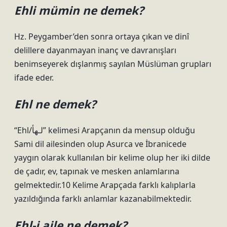
Ehli mümin ne demek?
Hz. Peygamber’den sonra ortaya çıkan ve dinî
delillere dayanmayan inanç ve davranışları
benimseyerek dışlanmış sayılan Müslüman grupları
ifade eder.
Ehl ne demek?
“Ehl/لـهأ” kelimesi Arapçanın da mensup olduğu
Sami dil ailesinden olup Asurca ve İbranicede
yaygın olarak kullanılan bir kelime olup her iki dilde
de çadır, ev, tapınak ve mesken anlamlarına
gelmektedir.10 Kelime Arapçada farklı kalıplarla
yazıldığında farklı anlamlar kazanabilmektedir.
Ehl-i aile ne demek?