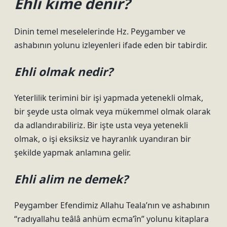
Ehli kime denir?
Dinin temel meselelerinde Hz. Peygamber ve
ashabının yolunu izleyenleri ifade eden bir tabirdir.
Ehli olmak nedir?
Yeterlilik terimini bir işi yapmada yetenekli olmak,
bir şeyde usta olmak veya mükemmel olmak olarak
da adlandırabiliriz. Bir işte usta veya yetenekli
olmak, o işi eksiksiz ve hayranlık uyandıran bir
şekilde yapmak anlamına gelir.
Ehli alim ne demek?
Peygamber Efendimiz Allahu Teala’nın ve ashabının
“radıyallahu teâlâ anhüm ecma’în” yolunu kitaplara