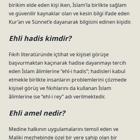
birikim elde eden kişi iken, İslam’la birlikte sağlam
ve güvenilir kaynaklar olan ve kesin bilgi ifade eden
Kur’an ve Sünnet’e dayanarak bilgisini edinen kişidir.
Ehli hadis kimdir?
Fıkıh literatüründe içtihat ve kişisel görüşe
başvurmaktan kaçınarak hadise dayanmayı tercih
eden İslam âlimlerine “ehl-i hadis”; hadisleri kabul
etmekle birlikte insanların problemlerini çözmede
kişisel görüş ve fıkıhlarını da kullanan İslam
âlimlerine ise “ehl-i rey” adı verilmektedir.
Ehli amel nedir?
Medine halkının uygulamalarını temsil eden ve
Maliki mezhebinde özel bir yere sahip olan bir