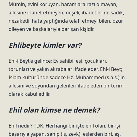
Mümin, evini koruyan, haramlara razı olmayan,
ailesine ihanet etmeyen, neşeli, ibadetlerine sadık,
nezaketli, hata yaptığında telafi etmeyi bilen, özür
dileyen ve başkalarıyla barışan kişidir.
Ehlibeyte kimler var?
Ehl-i Beyt’e gelince; Ev sahibi, eşi, çocukları,
torunları ve yakın akrabaları ifade eder. Ehl-i Beyt;
İslam kültüründe sadece Hz. Muhammed (s.a.s.)’in
ailesini ve soyundan gelenleri ifade eden bir terim
olarak kabul edilir.
Ehil olan kimse ne demek?
Ehil nedir? TDK: Herhangi bir işte ehil olan, bir işi
başarıyla yapan, sahip (iş, zevk), eşlerden biri, eş,