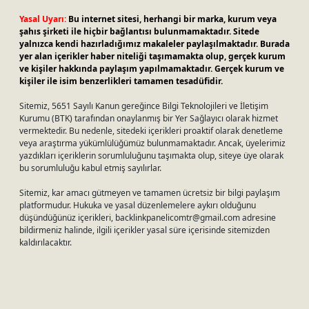
Yasal Uyarı:
Bu internet sitesi, herhangi bir marka, kurum veya
şahıs şirketi ile hiçbir bağlantısı bulunmamaktadır. Sitede
yalnızca kendi hazırladığımız makaleler paylaşılmaktadır. Burada
yer alan içerikler haber niteliği taşımamakta olup, gerçek kurum
ve kişiler hakkında paylaşım yapılmamaktadır. Gerçek kurum ve
kişiler ile isim benzerlikleri tamamen tesadüfidir.
Sitemiz, 5651 Sayılı Kanun gereğince Bilgi Teknolojileri ve İletişim
Kurumu (BTK) tarafından onaylanmış bir Yer Sağlayıcı olarak hizmet
vermektedir. Bu nedenle, sitedeki içerikleri proaktif olarak denetleme
veya araştırma yükümlülüğümüz bulunmamaktadır. Ancak, üyelerimiz
yazdıkları içeriklerin sorumluluğunu taşımakta olup, siteye üye olarak
bu sorumluluğu kabul etmiş sayılırlar.
Sitemiz, kar amacı gütmeyen ve tamamen ücretsiz bir bilgi paylaşım
platformudur. Hukuka ve yasal düzenlemelere aykırı olduğunu
düşündüğünüz içerikleri,
backlinkpanelicomtr@gmail.com
adresine
bildirmeniz halinde, ilgili içerikler yasal süre içerisinde sitemizden
kaldırılacaktır.