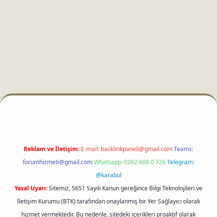
ci
Reklam ve İletişim:
E-mail:
backlinkpaneli@gmail.com
Teams:
forumhizmeti@gmail.com
Whatsapp: 0262 606 0 726
Telegram:
@karabul
Yasal Uyarı:
Sitemiz, 5651 Sayılı Kanun gereğince Bilgi Teknolojileri ve
İletişim Kurumu (BTK) tarafından onaylanmış bir Yer Sağlayıcı olarak
hizmet vermektedir. Bu nedenle, sitedeki içerikleri proaktif olarak