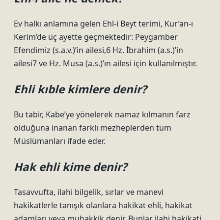
Ev halkı anlamına gelen Ehl-i Beyt terimi, Kur’an-ı
Kerim’de üç ayette geçmektedir: Peygamber
Efendimiz (s.a.v.)’in ailesi,6 Hz. İbrahim (a.s.)’in
ailesi7 ve Hz. Musa (a.s.)’ın ailesi için kullanılmıştır.
Ehli kıble kimlere denir?
Bu tabir, Kabe’ye yönelerek namaz kılmanın farz
olduğuna inanan farklı mezheplerden tüm
Müslümanları ifade eder.
Hak ehli kime denir?
Tasavvufta, ilahi bilgelik, sırlar ve manevi
hakikatlerle tanışık olanlara hakikat ehli, hakikat
adamları veya muhakkik denir. Bunlar ilahi hakikati