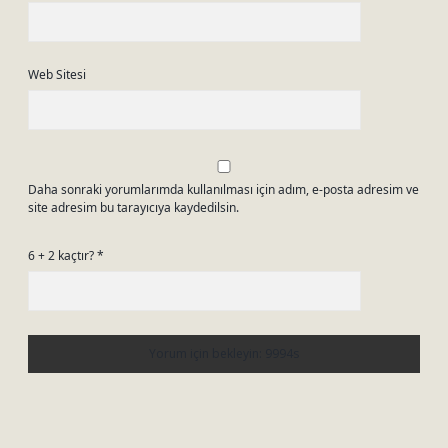
Web Sitesi
Daha sonraki yorumlarımda kullanılması için adım, e-posta adresim ve
site adresim bu tarayıcıya kaydedilsin.
6 + 2 kaçtır?
*