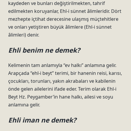
kaydeden ve bunları değiştirilmekten, tahrif
edilmekten koruyanlar, Ehl-i sünnet âlimleridir. Dört
mezhepte içtihat derecesine ulaşmış müçtehitlere
ve onları yetiştiren büyük âlimlere (Ehl-i sünnet
âlimleri) denir.
Ehli benim ne demek?
Kelimenin tam anlamıyla “ev halkı” anlamına gelir.
Arapçada “ehl-i beyt” terimi, bir hanenin reisi, karısı,
çocukları, torunları, yakın akrabaları ve kabilenin
önde gelen ailelerini ifade eder. Terim olarak Ehl-i
Beyt Hz. Peygamber’in hane halkı, ailesi ve soyu
anlamına gelir.
Ehli iman ne demek?