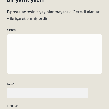
Bir yanıt yazın
E-posta adresiniz yayınlanmayacak.
Gerekli alanlar
*
ile işaretlenmişlerdir
Yorum
İsim*
E-Posta*