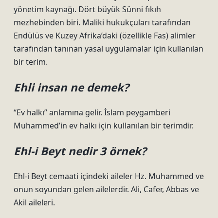
yönetim kaynağı. Dört büyük Sünni fıkıh
mezhebinden biri. Maliki hukukçuları tarafından
Endülüs ve Kuzey Afrika’daki (özellikle Fas) alimler
tarafından tanınan yasal uygulamalar için kullanılan
bir terim.
Ehli insan ne demek?
“Ev halkı” anlamına gelir. İslam peygamberi
Muhammed’in ev halkı için kullanılan bir terimdir.
Ehl-i Beyt nedir 3 örnek?
Ehl-i Beyt cemaati içindeki aileler Hz. Muhammed ve
onun soyundan gelen ailelerdir. Ali, Cafer, Abbas ve
Akil aileleri.