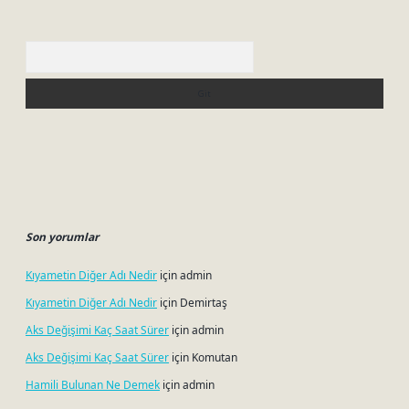
Arama
Son yorumlar
Kıyametin Diğer Adı Nedir
için
admin
Kıyametin Diğer Adı Nedir
için
Demirtaş
Aks Değişimi Kaç Saat Sürer
için
admin
Aks Değişimi Kaç Saat Sürer
için
Komutan
Hamili Bulunan Ne Demek
için
admin