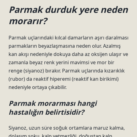
Parmak durduk yere neden
morarır?
Parmak uçlarındaki kılcal damarların aşırı daralması
parmakların beyazlaşmasına neden olur. Azalmış
kan akışı nedeniyle dokuya daha az oksijen ulaşır ve
zamanla beyaz renk yerini mavimsi ve mor bir
renge (siyanoz) bırakır. Parmak uçlarında kızarıklık
(rubor) da reaktif hiperemi (reaktif kan birikimi)
nedeniyle ortaya çıkabilir.
Parmak morarması hangi
hastalığın belirtisidir?
Siyanoz, uzun süre soğuk ortamlara maruz kalma,
dolaşım şoku, kalp yetmezliği, doğuştan kalp