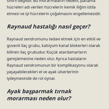
sınırlı değildir. Bu morarmaların nedeni, patlama
hücreleri adı verilen hücrelerin kemik iliğini istila
etmesi ve iyi hücrelerin çoğalmasını engellemesidir.
Raynaud hastalığı nasıl geçer?
Raynaud sendromunu tedavi etmek için en etkili ve
güvenli ilaç grubu, kalsiyum kanal blokerleri olarak
bilinen ilaç grubudur. Küçük atardamarların
genişlemesine neden olur. Ayrıca hastaların
Raynaud sendromunun bir komplikasyonu olarak
yaşayabilecekleri el ve ayak ülserlerinin
iyileşmesinde de rol oynar.
Ayak başparmak tırnak
morarması neden olur?