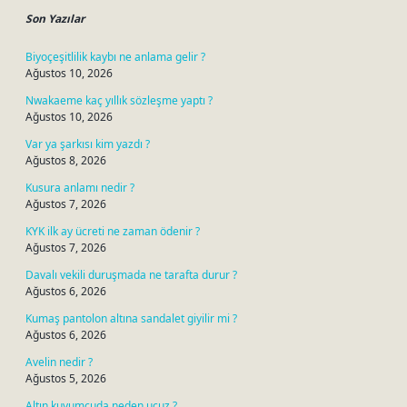
Son Yazılar
Biyoçeşitlilik kaybı ne anlama gelir ?
Ağustos 10, 2026
Nwakaeme kaç yıllık sözleşme yaptı ?
Ağustos 10, 2026
Var ya şarkısı kim yazdı ?
Ağustos 8, 2026
Kusura anlamı nedir ?
Ağustos 7, 2026
KYK ilk ay ücreti ne zaman ödenir ?
Ağustos 7, 2026
Davalı vekili duruşmada ne tarafta durur ?
Ağustos 6, 2026
Kumaş pantolon altına sandalet giyilir mi ?
Ağustos 6, 2026
Avelin nedir ?
Ağustos 5, 2026
Altın kuyumcuda neden ucuz ?