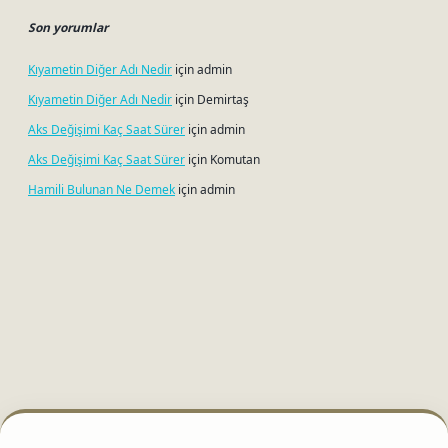
Son yorumlar
Kıyametin Diğer Adı Nedir
için
admin
Kıyametin Diğer Adı Nedir
için
Demirtaş
Aks Değişimi Kaç Saat Sürer
için
admin
Aks Değişimi Kaç Saat Sürer
için
Komutan
Hamili Bulunan Ne Demek
için
admin
i