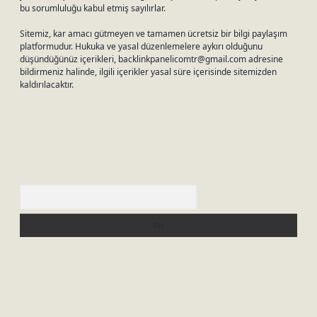
bu sorumluluğu kabul etmiş sayılırlar.
Sitemiz, kar amacı gütmeyen ve tamamen ücretsiz bir bilgi paylaşım
platformudur. Hukuka ve yasal düzenlemelere aykırı olduğunu
düşündüğünüz içerikleri,
backlinkpanelicomtr@gmail.com
adresine
bildirmeniz halinde, ilgili içerikler yasal süre içerisinde sitemizden
kaldırılacaktır.
Arama