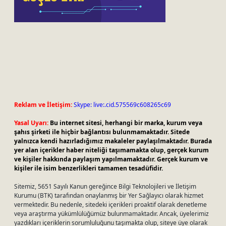
Reklam ve İletişim:
Skype: live:.cid.575569c608265c69
Yasal Uyarı:
Bu internet sitesi, herhangi bir marka, kurum veya
şahıs şirketi ile hiçbir bağlantısı bulunmamaktadır. Sitede
yalnızca kendi hazırladığımız makaleler paylaşılmaktadır. Burada
yer alan içerikler haber niteliği taşımamakta olup, gerçek kurum
ve kişiler hakkında paylaşım yapılmamaktadır. Gerçek kurum ve
kişiler ile isim benzerlikleri tamamen tesadüfidir.
Sitemiz, 5651 Sayılı Kanun gereğince Bilgi Teknolojileri ve İletişim
Kurumu (BTK) tarafından onaylanmış bir Yer Sağlayıcı olarak hizmet
vermektedir. Bu nedenle, sitedeki içerikleri proaktif olarak denetleme
veya araştırma yükümlülüğümüz bulunmamaktadır. Ancak, üyelerimiz
yazdıkları içeriklerin sorumluluğunu taşımakta olup, siteye üye olarak