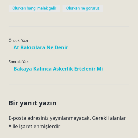
Ölürken hangi melek gelir
Ölürken ne görürüz
Önceki Yazı
At Bakıcılara Ne Denir
Sonraki Yazı
Bakaya Kalınca Askerlik Ertelenir Mi
Bir yanıt yazın
E-posta adresiniz yayınlanmayacak.
Gerekli alanlar
*
ile işaretlenmişlerdir