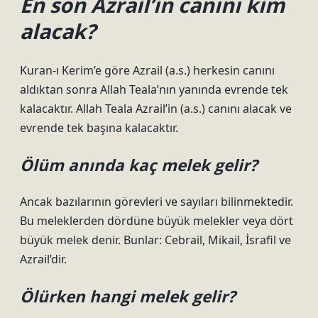
En son Azrail’in canını kim
alacak?
Kuran-ı Kerim’e göre Azrail (a.s.) herkesin canını
aldıktan sonra Allah Teala’nın yanında evrende tek
kalacaktır. Allah Teala Azrail’in (a.s.) canını alacak ve
evrende tek başına kalacaktır.
Ölüm anında kaç melek gelir?
Ancak bazılarının görevleri ve sayıları bilinmektedir.
Bu meleklerden dördüne büyük melekler veya dört
büyük melek denir. Bunlar: Cebrail, Mikail, İsrafil ve
Azrail’dir.
Ölürken hangi melek gelir?