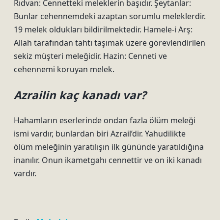
Rıdvan: Cennetteki meleklerin başıdır. Şeytanlar:
Bunlar cehennemdeki azaptan sorumlu meleklerdir.
19 melek oldukları bildirilmektedir. Hamele-i Arş:
Allah tarafından tahtı taşımak üzere görevlendirilen
sekiz müşteri meleğidir. Hazin: Cenneti ve
cehennemi koruyan melek.
Azrailin kaç kanadı var?
Hahamların eserlerinde ondan fazla ölüm meleği
ismi vardır, bunlardan biri Azrail’dir. Yahudilikte
ölüm meleğinin yaratılışın ilk gününde yaratıldığına
inanılır. Onun ikametgahı cennettir ve on iki kanadı
vardır.