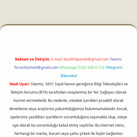
i
Reklam ve İletişim:
E-mail:
backlinkpaneli@gmail.com
Teams:
forumhizmeti@gmail.com
Whatsapp: 0262 606 0 726
Telegram:
@karabul
Yasal Uyarı:
Sitemiz, 5651 Sayılı Kanun gereğince Bilgi Teknolojileri ve
İletişim Kurumu (BTK) tarafından onaylanmış bir Yer Sağlayıcı olarak
hizmet vermektedir. Bu nedenle, sitedeki içerikleri proaktif olarak
denetleme veya araştırma yükümlülüğümüz bulunmamaktadır. Ancak,
üyelerimiz yazdıkları içeriklerin sorumluluğunu taşımakta olup, siteye
üye olarak bu sorumluluğu kabul etmiş sayılırlar. Bu internet sitesi,
herhangi bir marka, kurum veya şahıs şirketi ile hiçbir bağlantısı