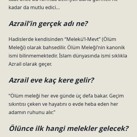
kadar da mutlu edici…
Azrail’in gerçek adı ne?
Hadislerde kendisinden “Melekü’l-Mevt” (Ölüm
Meleği) olarak bahsedilir. Ölüm Meleği’nin kanonik
ismi bilinmemektedir. İslam dünyasında ismi sıklıkla
Azrail olarak geçer.
Azrail eve kaç kere gelir?
“Ölüm meleği her eve günde üç defa bakar. Geçim
sıkıntısı çeken ve hayatını o evde heba eden her
adamın ruhunu alır.”
Ölünce ilk hangi melekler gelecek?