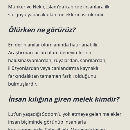
Münker ve Nekir, İslam’da kabirde insanlara ilk
sorguyu yapacak olan meleklerin isimleridir.
Ölürken ne görürüz?
En derin anılar ölüm anında hatırlanabilir.
Araştırmacılar bu ölüm deneyimlerinin
halüsinasyonlardan, rüyalardan, sanrılardan,
illüzyonlardan veya canlandırma kaynaklı
farkındalıktan tamamen farklı olduğunu
bulmuşlardır.
İnsan kılığına giren melek kimdir?
Lut’un yaşadığı Sodom’u yok etmeye gelen melekler
insan biçiminde görünüp insanlarla
konuşmuşlardır. Cebrail, Hz. Meryem’e insan