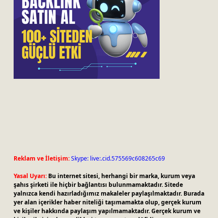
Reklam ve İletişim:
Skype: live:.cid.575569c608265c69
Yasal Uyarı:
Bu internet sitesi, herhangi bir marka, kurum veya
şahıs şirketi ile hiçbir bağlantısı bulunmamaktadır. Sitede
yalnızca kendi hazırladığımız makaleler paylaşılmaktadır. Burada
yer alan içerikler haber niteliği taşımamakta olup, gerçek kurum
ve kişiler hakkında paylaşım yapılmamaktadır. Gerçek kurum ve