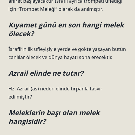
ahiret başlayacaktır. İsrafil ayrıca trompeti üflediği
için “Trompet Meleği” olarak da anılmıştır.
Kıyamet günü en son hangi melek
ölecek?
İsrafil’in ilk üfleyişiyle yerde ve gökte yaşayan bütün
canlılar ölecek ve dünya hayatı sona erecektir.
Azrail elinde ne tutar?
Hz. Azrail (as) neden elinde tırpanla tasvir
edilmiştir?
Meleklerin başı olan melek
hangisidir?