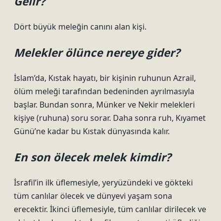
Gelir?
Dört büyük meleğin canını alan kişi.
Melekler ölünce nereye gider?
İslam’da, Kıstak hayatı, bir kişinin ruhunun Azrail,
ölüm meleği tarafından bedeninden ayrılmasıyla
başlar. Bundan sonra, Münker ve Nekir melekleri
kişiye (ruhuna) soru sorar. Daha sonra ruh, Kıyamet
Günü’ne kadar bu Kıstak dünyasında kalır.
En son ölecek melek kimdir?
İsrafil’in ilk üflemesiyle, yeryüzündeki ve gökteki
tüm canlılar ölecek ve dünyevi yaşam sona
erecektir. İkinci üflemesiyle, tüm canlılar dirilecek ve