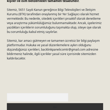
kişiler ile isim benzerlikleri tamamen tesadüfidir.
Sitemiz, 5651 Sayılı Kanun gereğince Bilgi Teknolojileri ve İletişim
Kurumu (BTK) tarafından onaylanmış bir Yer Sağlayıcı olarak hizmet
vermektedir. Bu nedenle, sitedeki içerikleri proaktif olarak denetleme
veya araştırma yükümlülüğümüz bulunmamaktadır. Ancak, üyelerimiz
yazdıkları içeriklerin sorumluluğunu taşımakta olup, siteye üye olarak
bu sorumluluğu kabul etmiş sayılırlar.
Sitemiz, kar amacı gütmeyen ve tamamen ücretsiz bir bilgi paylaşım
platformudur. Hukuka ve yasal düzenlemelere aykırı olduğunu
düşündüğünüz içerikleri,
backlinkpanelicomtr@gmail.com
adresine
bildirmeniz halinde, ilgili içerikler yasal süre içerisinde sitemizden
kaldırılacaktır.
Arama