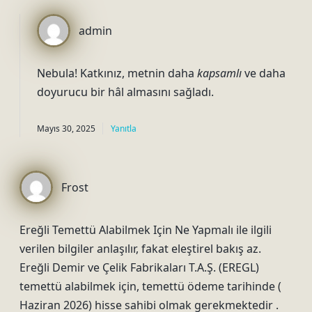
admin
Nebula! Katkınız, metnin daha
kapsamlı
ve daha
doyurucu
bir hâl almasını sağladı.
Mayıs 30, 2025
Yanıtla
Frost
Ereğli Temettü Alabilmek Için Ne Yapmalı ile ilgili
verilen bilgiler anlaşılır, fakat eleştirel bakış az.
Ereğli Demir ve Çelik Fabrikaları T.A.Ş. (EREGL)
temettü alabilmek için, temettü ödeme tarihinde (
Haziran 2026) hisse sahibi olmak gerekmektedir .