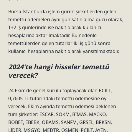
Borsa İstanbul’da işlem gören şirketlerden gelen
temettü ödemeleri aynı gün satın alma gücü olarak,
T+2 iş günlerinde ise nakit olarak kullanıcı
hesaplarına aktarılmaktadır. Bu nedenle
temettülerden gelen tutarlar iki iş günü sonra
kullanıcı hesaplarına nakit olarak yansıtılmaktadır.
2024’te hangi hisseler temettü
verecek?
24 Ekim’de genel kurulu toplayacak olan PCILT,
0,7605 TL tutarındaki temettü ödemesine oy
verecek. Ekim ayında temettü ödemesi beklenen
tüm şirketler: ESCAR, SOKM, BIMAS, MACKO,
BOBET, EBEBK, OBAMS, SANFM, GRSEL, BRKSN,
LIDER, MSGYO, MEDTR, OSMEN, PCILT, AYEN,