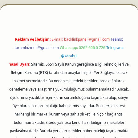
tci
Reklam ve İletişim:
E-mail:
backlinkpaneli@gmail.com
Teams:
forumhizmeti@gmail.com
Whatsapp: 0262 606 0 726
Telegram:
@karabul
Yasal Uyarı:
Sitemiz, 5651 Sayılı Kanun gereğince Bilgi Teknolojileri ve
İletişim Kurumu (BTK) tarafından onaylanmış bir Yer Sağlayıcı olarak
hizmet vermektedir. Bu nedenle, sitedeki içerikleri proaktif olarak
denetleme veya araştırma yükümlülüğümüz bulunmamaktadır. Ancak,
üyelerimiz yazdıkları içeriklerin sorumluluğunu taşımakta olup, siteye
üye olarak bu sorumluluğu kabul etmiş sayılırlar. Bu internet sitesi,
herhangi bir marka, kurum veya şahıs şirketi ile hiçbir bağlantısı
bulunmamaktadır. Sitede yalnızca kendi hazırladığımız makaleler
paylaşılmaktadır. Burada yer alan içerikler haber niteliği taşımamakta