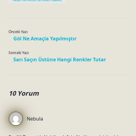
Önceki Yazı
Göl Ne Amaçla Yapılmıştır
Sonraki Yazı
Sarı Saçın Üstüne Hangi Renkler Tutar
10 Yorum
Nebula