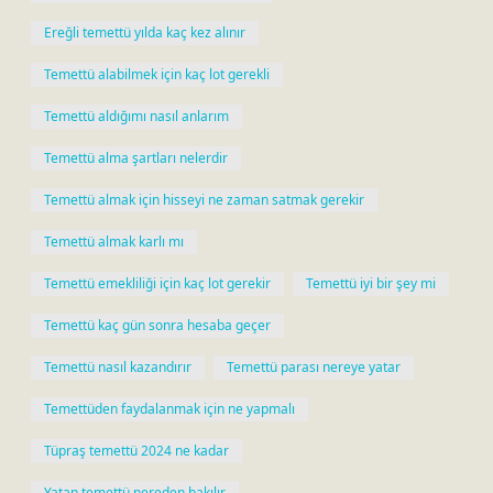
Ereğli temettü yılda kaç kez alınır
Temettü alabilmek için kaç lot gerekli
Temettü aldığımı nasıl anlarım
Temettü alma şartları nelerdir
Temettü almak için hisseyi ne zaman satmak gerekir
Temettü almak karlı mı
Temettü emekliliği için kaç lot gerekir
Temettü iyi bir şey mi
Temettü kaç gün sonra hesaba geçer
Temettü nasıl kazandırır
Temettü parası nereye yatar
Temettüden faydalanmak için ne yapmalı
Tüpraş temettü 2024 ne kadar
Yatan temettü nereden bakılır