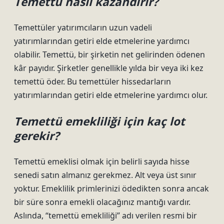
Temettü nasıl kazandırır?
Temettüler yatırımcıların uzun vadeli
yatırımlarından getiri elde etmelerine yardımcı
olabilir. Temettü, bir şirketin net gelirinden ödenen
kâr payıdır. Şirketler genellikle yılda bir veya iki kez
temettü öder. Bu temettüler hissedarların
yatırımlarından getiri elde etmelerine yardımcı olur.
Temettü emekliliği için kaç lot
gerekir?
Temettü emeklisi olmak için belirli sayıda hisse
senedi satın almanız gerekmez. Alt veya üst sınır
yoktur. Emeklilik primlerinizi ödedikten sonra ancak
bir süre sonra emekli olacağınız mantığı vardır.
Aslında, “temettü emekliliği” adı verilen resmi bir