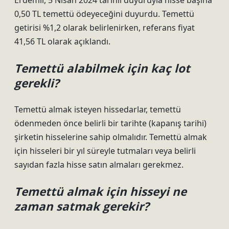
Erdemir, 5 Nisan 2024 tarihli duyuruyla hisse başına
0,50 TL temettü ödeyeceğini duyurdu. Temettü
getirisi %1,2 olarak belirlenirken, referans fiyat
41,56 TL olarak açıklandı.
Temettü alabilmek için kaç lot
gerekli?
Temettü almak isteyen hissedarlar, temettü
ödenmeden önce belirli bir tarihte (kapanış tarihi)
şirketin hisselerine sahip olmalıdır. Temettü almak
için hisseleri bir yıl süreyle tutmaları veya belirli
sayıdan fazla hisse satın almaları gerekmez.
Temettü almak için hisseyi ne
zaman satmak gerekir?