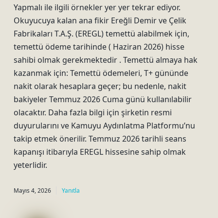
Yapmalı ile ilgili örnekler yer yer tekrar ediyor.
Okuyucuya kalan ana fikir Ereğli Demir ve Çelik
Fabrikaları T.A.Ş. (EREGL) temettü alabilmek için,
temettü ödeme tarihinde ( Haziran 2026) hisse
sahibi olmak gerekmektedir . Temettü almaya hak
kazanmak için: Temettü ödemeleri, T+ gününde
nakit olarak hesaplara geçer; bu nedenle, nakit
bakiyeler Temmuz 2026 Cuma günü kullanılabilir
olacaktır. Daha fazla bilgi için şirketin resmi
duyurularını ve Kamuyu Aydınlatma Platformu’nu
takip etmek önerilir. Temmuz 2026 tarihli seans
kapanışı itibarıyla EREGL hissesine sahip olmak
yeterlidir.
Mayıs 4, 2026
Yanıtla