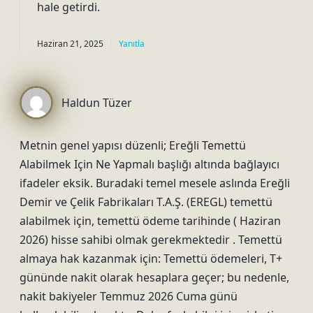
hale getirdi.
Haziran 21, 2025
Yanıtla
Haldun Tüzer
Metnin genel yapısı düzenli; Ereğli Temettü
Alabilmek Için Ne Yapmalı başlığı altında bağlayıcı
ifadeler eksik. Buradaki temel mesele aslında Ereğli
Demir ve Çelik Fabrikaları T.A.Ş. (EREGL) temettü
alabilmek için, temettü ödeme tarihinde ( Haziran
2026) hisse sahibi olmak gerekmektedir . Temettü
almaya hak kazanmak için: Temettü ödemeleri, T+
gününde nakit olarak hesaplara geçer; bu nedenle,
nakit bakiyeler Temmuz 2026 Cuma günü