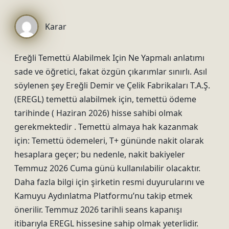
Karar
Ereğli Temettü Alabilmek Için Ne Yapmalı anlatımı
sade ve öğretici, fakat özgün çıkarımlar sınırlı. Asıl
söylenen şey Ereğli Demir ve Çelik Fabrikaları T.A.Ş.
(EREGL) temettü alabilmek için, temettü ödeme
tarihinde ( Haziran 2026) hisse sahibi olmak
gerekmektedir . Temettü almaya hak kazanmak
için: Temettü ödemeleri, T+ gününde nakit olarak
hesaplara geçer; bu nedenle, nakit bakiyeler
Temmuz 2026 Cuma günü kullanılabilir olacaktır.
Daha fazla bilgi için şirketin resmi duyurularını ve
Kamuyu Aydınlatma Platformu’nu takip etmek
önerilir. Temmuz 2026 tarihli seans kapanışı
itibarıyla EREGL hissesine sahip olmak yeterlidir.