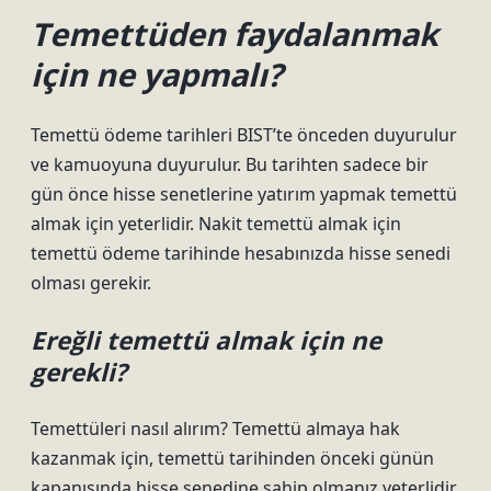
Temettüden faydalanmak
için ne yapmalı?
Temettü ödeme tarihleri ​​BIST’te önceden duyurulur
ve kamuoyuna duyurulur. Bu tarihten sadece bir
gün önce hisse senetlerine yatırım yapmak temettü
almak için yeterlidir. Nakit temettü almak için
temettü ödeme tarihinde hesabınızda hisse senedi
olması gerekir.
Ereğli temettü almak için ne
gerekli?
Temettüleri nasıl alırım? Temettü almaya hak
kazanmak için, temettü tarihinden önceki günün
kapanışında hisse senedine sahip olmanız yeterlidir.