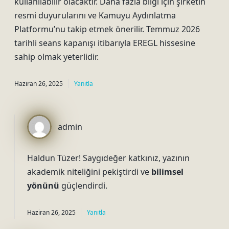
kullanılabilir olacaktır. Daha fazla bilgi için şirketin
resmi duyurularını ve Kamuyu Aydınlatma
Platformu’nu takip etmek önerilir. Temmuz 2026
tarihli seans kapanışı itibarıyla EREGL hissesine
sahip olmak yeterlidir.
Haziran 26, 2025
Yanıtla
admin
Haldun Tüzer! Saygıdeğer katkınız, yazının
akademik niteliğini
pekiştirdi ve
bilimsel
yönünü
güçlendirdi.
Haziran 26, 2025
Yanıtla