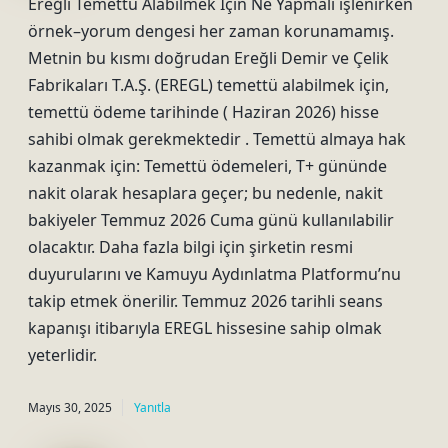
Ereğli Temettü Alabilmek Için Ne Yapmalı işlenirken
örnek–yorum dengesi her zaman korunamamış.
Metnin bu kısmı doğrudan Ereğli Demir ve Çelik
Fabrikaları T.A.Ş. (EREGL) temettü alabilmek için,
temettü ödeme tarihinde ( Haziran 2026) hisse
sahibi olmak gerekmektedir . Temettü almaya hak
kazanmak için: Temettü ödemeleri, T+ gününde
nakit olarak hesaplara geçer; bu nedenle, nakit
bakiyeler Temmuz 2026 Cuma günü kullanılabilir
olacaktır. Daha fazla bilgi için şirketin resmi
duyurularını ve Kamuyu Aydınlatma Platformu’nu
takip etmek önerilir. Temmuz 2026 tarihli seans
kapanışı itibarıyla EREGL hissesine sahip olmak
yeterlidir.
Mayıs 30, 2025
Yanıtla