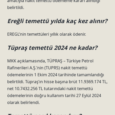
amacıyla nakit temettü ödememe kararı alındığı
belirtildi.
Ereğli temettü yılda kaç kez alınır?
EREGL’nin temettüleri yıllık olarak ödenir.
Tüpraş temettü 2024 ne kadar?
MKK açıklamasında, TÜPRAŞ – Türkiye Petrol
Rafinerileri A.Ş.’nin (TUPRS) nakit temettü
ödemelerinin 1 Ekim 2024 tarihinde tamamlandığı
belirtildi. Tüpraş’ın hisse başına brüt 11.9369.174 TL,
net 10.7432.256 TL tutarındaki nakit temettü
ödemelerinin doğru kullanım tarihi 27 Eylül 2024
olarak belirlendi.