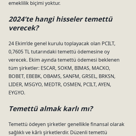
emeklilik biçimi yoktur.
2024’te hangi hisseler temettü
verecek?
24 Ekim’de genel kurulu toplayacak olan PCILT,
0,7605 TL tutarındaki temettü ödemesine oy
verecek. Ekim ayında temettü ödemesi beklenen
tüm şirketler: ESCAR, SOKM, BIMAS, MACKO,
BOBET, EBEBK, OBAMS, SANFM, GRSEL, BRKSN,
LIDER, MSGYO, MEDTR, OSMEN, PCILT, AYEN,
EYGYO.
Temettü almak karlı mı?
Temettü ödeyen şirketler genellikle finansal olarak
sağlıklı ve kârlı şirketlerdir. Düzenli temettü