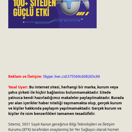
Reklam ve İletişim:
Skype: live:.cid.575569c608265c69
Yasal Uyarı:
Bu internet sitesi, herhangi bir marka, kurum veya
şahıs şirketi ile hiçbir bağlantısı bulunmamaktadır. Sitede
yalnızca kendi hazırladığımız makaleler paylaşılmaktadır. Burada
yer alan içerikler haber niteliği taşımamakta olup, gerçek kurum
ve kişiler hakkında paylaşım yapılmamaktadır. Gerçek kurum ve
kişiler ile isim benzerlikleri tamamen tesadüfidir.
Sitemiz, 5651 Sayılı Kanun gereğince Bilgi Teknolojileri ve İletişim
Kurumu (BTK) tarafından onaylanmış bir Yer Sağlayıcı olarak hizmet