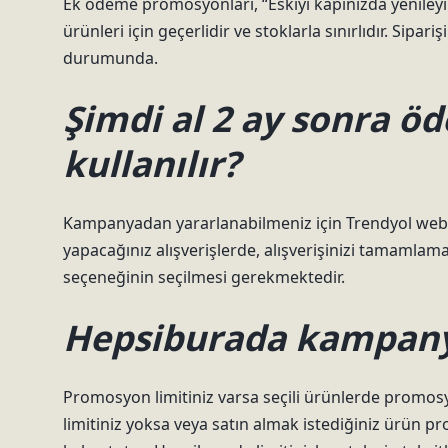
Ek ödeme promosyonları, “Eskiyi kapınızda yenileyi
ürünleri için geçerlidir ve stoklarla sınırlıdır. Sipar
durumunda.
Şimdi al 2 ay sonra öd
kullanılır?
Kampanyadan yararlanabilmeniz için Trendyol web si
yapacağınız alışverişlerde, alışverişinizi tamaml
seçeneğinin seçilmesi gerekmektedir.
Hepsiburada kampanya
Promosyon limitiniz varsa seçili ürünlerde promosy
limitiniz yoksa veya satın almak istediğiniz ürün p