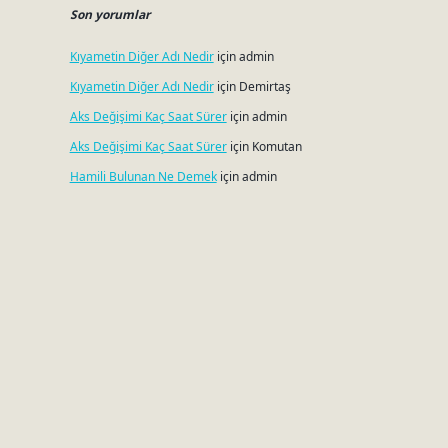
Son yorumlar
Kıyametin Diğer Adı Nedir
için
admin
Kıyametin Diğer Adı Nedir
için
Demirtaş
Aks Değişimi Kaç Saat Sürer
için
admin
Aks Değişimi Kaç Saat Sürer
için
Komutan
Hamili Bulunan Ne Demek
için
admin