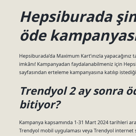
Hepsiburada şim
öde kampanyası
Hepsiburada’da Maximum Kart’ınızla yapacağınız taks
imkânı! Kampanyadan faydalanabilmeniz için Heps
sayfasından erteleme kampanyasına katılıp istediğin
Trendyol 2 ay sonra 
bitiyor?
Kampanya kapsamında 1-31 Mart 2024 tarihleri ​​aras
Trendyol mobil uygulaması veya Trendyol internet s