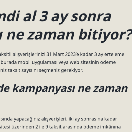
di al 3 ay sonra
 ne zaman bitiyor?
itli alışverişlerinizi 31 Mart 2023’e kadar 3 ay erteleme
iburada mobil uygulaması veya web sitesinin ödeme
iz taksit sayısını seçmeniz gerekiyor.
öde kampanyası ne zaman
ında yapacağınız alışverişleri, iki ay sonrasına kadar
itesi üzerinden 2 ile 9 taksit arasında ödeme imkânına