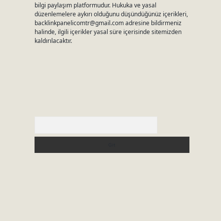
bilgi paylaşım platformudur. Hukuka ve yasal
düzenlemelere aykırı olduğunu düşündüğünüz içerikleri,
backlinkpanelicomtr@gmail.com
adresine bildirmeniz
halinde, ilgili içerikler yasal süre içerisinde sitemizden
kaldırılacaktır.
Arama