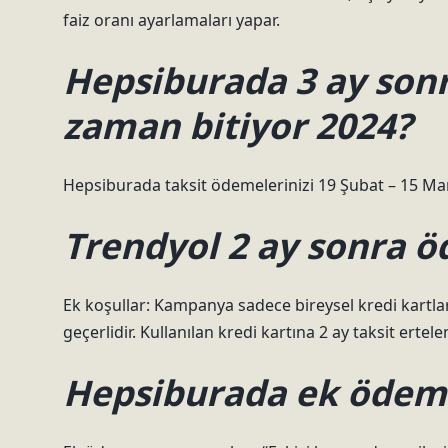
faiz oranı ayarlamaları yapar.
Hepsiburada 3 ay son
zaman bitiyor 2024?
Hepsiburada taksit ödemelerinizi 19 Şubat – 15 Mart
Trendyol 2 ay sonra öd
Ek koşullar: Kampanya sadece bireysel kredi kartlarını
geçerlidir. Kullanılan kredi kartına 2 ay taksit erte
Hepsiburada ek ödeme