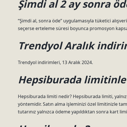
Şimdi al 2 ay sonra ö
“Şimdi al, sonra öde” uygulamasıyla tüketici alışv
seçerse erteleme süresi boyunca promosyon kaps
Trendyol Aralık indir
Trendyol indirimleri, 13 Aralık 2024.
Hepsiburada limitinle
Hepsiburada limiti nedir? Hepsiburada limiti, yaln
yöntemidir. Satın alma işleminizi özel limitinizle ta
tutarınız yalnızca ödeme yapıldıktan sonra kart lim