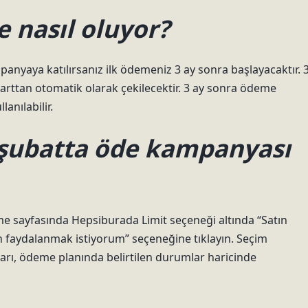
e nasıl oluyor?
anyaya katılırsanız ilk ödemeniz 3 ay sonra başlayacaktır. 
arttan otomatik olarak çekilecektir. 3 ay sonra ödeme
anılabilir.
 şubatta öde kampanyası
sayfasında Hepsiburada Limit seçeneği altında “Satın
n faydalanmak istiyorum” seçeneğine tıklayın. Seçim
utarı, ödeme planında belirtilen durumlar haricinde