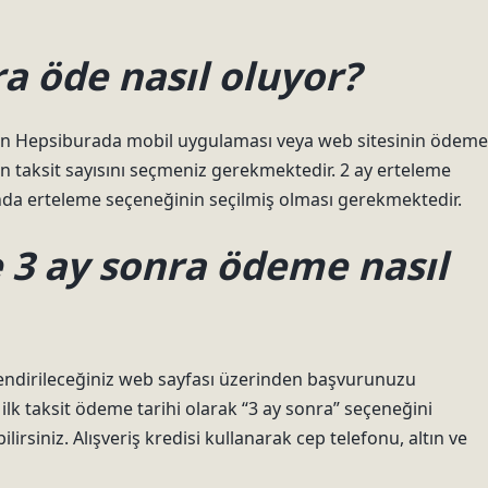
a öde nasıl oluyor?
in Hepsiburada mobil uygulaması veya web sitesinin ödeme
n taksit sayısını seçmeniz gerekmektedir. 2 ay erteleme
da erteleme seçeneğinin seçilmiş olması gerekmektedir.
e 3 ay sonra ödeme nasıl
endirileceğiniz web sayfası üzerinden başvurunuzu
k taksit ödeme tarihi olarak “3 ay sonra” seçeneğini
irsiniz. Alışveriş kredisi kullanarak cep telefonu, altın ve