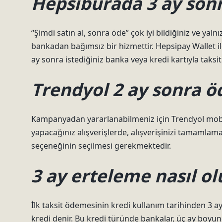
Hepsiburada 3 ay son
“Şimdi satın al, sonra öde” çok iyi bildiğiniz ve yal
bankadan bağımsız bir hizmettir. Hepsipay Wallet il
ay sonra istediğiniz banka veya kredi kartıyla taksit
Trendyol 2 ay sonra ö
Kampanyadan yararlanabilmeniz için Trendyol mobil 
yapacağınız alışverişlerde, alışverişinizi tamaml
seçeneğinin seçilmesi gerekmektedir.
3 ay erteleme nasıl ol
İlk taksit ödemesinin kredi kullanım tarihinden 3 a
kredi denir. Bu kredi türünde bankalar, üç ay boyu