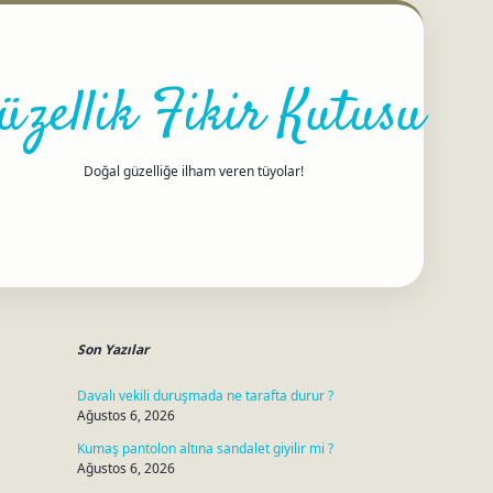
üzellik Fikir Kutusu
Doğal güzelliğe ilham veren tüyolar!
Sidebar
betci
Son Yazılar
Davalı vekili duruşmada ne tarafta durur ?
Ağustos 6, 2026
Kumaş pantolon altına sandalet giyilir mi ?
Ağustos 6, 2026