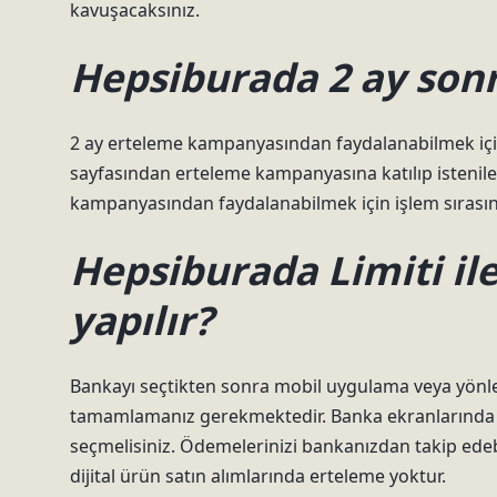
kavuşacaksınız.
Hepsiburada 2 ay sonr
2 ay erteleme kampanyasından faydalanabilmek iç
sayfasından erteleme kampanyasına katılıp istenile
kampanyasından faydalanabilmek için işlem sırasın
Hepsiburada Limiti il
yapılır?
Bankayı seçtikten sonra mobil uygulama veya yönl
tamamlamanız gerekmektedir. Banka ekranlarında il
seçmelisiniz. Ödemelerinizi bankanızdan takip edebil
dijital ürün satın alımlarında erteleme yoktur.