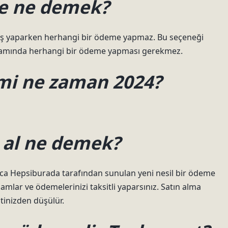
de ne demek?
eriş yaparken herhangi bir ödeme yapmaz. Bu seçeneği
amında herhangi bir ödeme yapması gerekmez.
imi ne zaman 2024?
 al ne demek?
ızca Hepsiburada tarafından sunulan yeni nesil bir ödeme
mamlar ve ödemelerinizi taksitli yaparsınız. Satın alma
itinizden düşülür.