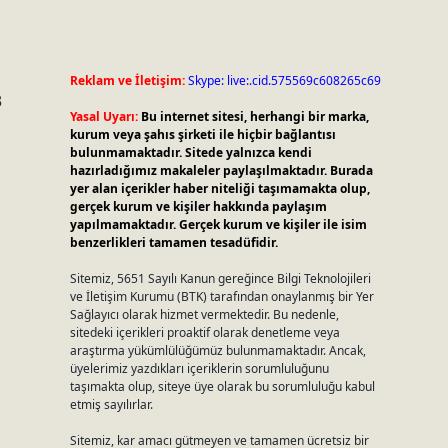
Reklam ve İletişim:
Skype: live:.cid.575569c608265c69
3
Yasal Uyarı:
Bu internet sitesi, herhangi bir marka,
kurum veya şahıs şirketi ile hiçbir bağlantısı
bulunmamaktadır. Sitede yalnızca kendi
hazırladığımız makaleler paylaşılmaktadır. Burada
yer alan içerikler haber niteliği taşımamakta olup,
gerçek kurum ve kişiler hakkında paylaşım
yapılmamaktadır. Gerçek kurum ve kişiler ile isim
benzerlikleri tamamen tesadüfidir.
Sitemiz, 5651 Sayılı Kanun gereğince Bilgi Teknolojileri
ve İletişim Kurumu (BTK) tarafından onaylanmış bir Yer
Sağlayıcı olarak hizmet vermektedir. Bu nedenle,
sitedeki içerikleri proaktif olarak denetleme veya
araştırma yükümlülüğümüz bulunmamaktadır. Ancak,
üyelerimiz yazdıkları içeriklerin sorumluluğunu
taşımakta olup, siteye üye olarak bu sorumluluğu kabul
etmiş sayılırlar.
Sitemiz, kar amacı gütmeyen ve tamamen ücretsiz bir