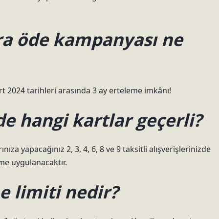
ra öde kampanyası ne
 2024 tarihleri ​​arasında 3 ay erteleme imkânı!
e hangi kartlar geçerli?
za yapacağınız 2, 3, 4, 6, 8 ve 9 taksitli alışverişlerinizde
leme uygulanacaktır.
 limiti nedir?