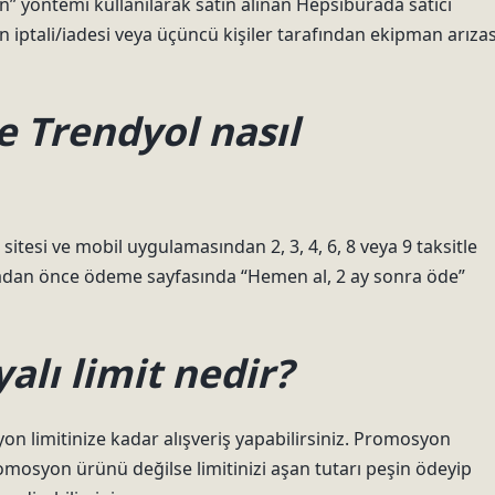
n” yöntemi kullanılarak satın alınan Hepsiburada satıcı
işin iptali/iadesi veya üçüncü kişiler tarafından ekipman arızas
e Trendyol nasıl
tesi ve mobil uygulamasından 2, 3, 4, 6, 8 veya 9 taksitle
amadan önce ödeme sayfasında “Hemen al, 2 ay sonra öde”
lı limit nedir?
on limitinize kadar alışveriş yapabilirsiniz. Promosyon
romosyon ürünü değilse limitinizi aşan tutarı peşin ödeyip