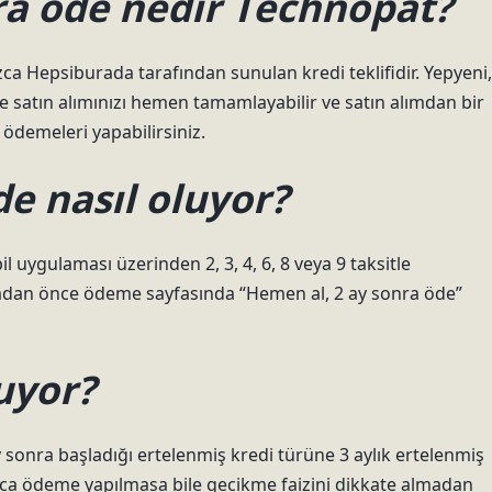
ra öde nedir Technopat?
nızca Hepsiburada tarafından sunulan kredi teklifidir. Yepyeni,
e satın alımınızı hemen tamamlayabilir ve satın alımdan bir
 ödemeleri yapabilirsiniz.
de nasıl oluyor?
uygulaması üzerinden 2, 3, 4, 6, 8 veya 9 taksitle
amadan önce ödeme sayfasında “Hemen al, 2 ay sonra öde”
uyor?
y sonra başladığı ertelenmiş kredi türüne 3 aylık ertelenmiş
nca ödeme yapılmasa bile gecikme faizini dikkate almadan