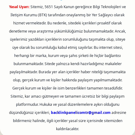
Yasal Uyarı:
Sitemiz, 5651 Sayılı Kanun gereğince Bilgi Teknolojileri ve
İletişim Kurumu (BTK) tarafından onaylanmış bir Yer Sağlayıcı olarak
hizmet vermektedir. Bu nedenle, sitedeki içerikleri proaktif olarak
denetleme veya araştırma yükümlülüğümüz bulunmamaktadır. Ancak,
üyelerimiz yazdıkları içeriklerin sorumluluğunu taşımakta olup, siteye
üye olarak bu sorumluluğu kabul etmiş sayılırlar. Bu internet sitesi,
herhangi bir marka, kurum veya şahıs şirketi ile hiçbir bağlantısı
bulunmamaktadır. Sitede yalnızca kendi hazırladığımız makaleler
paylaşılmaktadır. Burada yer alan içerikler haber niteliği taşımamakta
olup, gerçek kurum ve kişiler hakkında paylaşım yapılmamaktadır.
Gerçek kurum ve kişiler ile isim benzerlikleri tamamen tesadüfidir.
Sitemiz, kar amacı gütmeyen ve tamamen ücretsiz bir bilgi paylaşım
platformudur. Hukuka ve yasal düzenlemelere aykırı olduğunu
düşündüğünüz içerikleri,
backlinkpanelicomtr@gmail.com
adresine
bildirmeniz halinde, ilgili içerikler yasal süre içerisinde sitemizden
kaldırılacaktır.