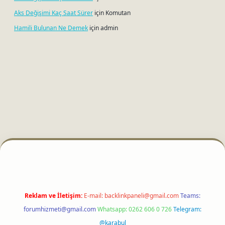
Aks Değişimi Kaç Saat Sürer
için
Komutan
Hamili Bulunan Ne Demek
için
admin
ci
Reklam ve İletişim:
E-mail:
backlinkpaneli@gmail.com
Teams:
forumhizmeti@gmail.com
Whatsapp: 0262 606 0 726
Telegram:
@karabul