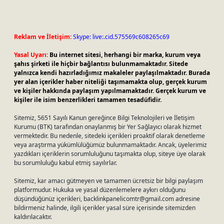
Reklam ve İletişim:
Skype: live:.cid.575569c608265c69
Yasal Uyarı:
Bu internet sitesi, herhangi bir marka, kurum veya
şahıs şirketi ile hiçbir bağlantısı bulunmamaktadır. Sitede
yalnızca kendi hazırladığımız makaleler paylaşılmaktadır. Burada
yer alan içerikler haber niteliği taşımamakta olup, gerçek kurum
ve kişiler hakkında paylaşım yapılmamaktadır. Gerçek kurum ve
kişiler ile isim benzerlikleri tamamen tesadüfidir.
Sitemiz, 5651 Sayılı Kanun gereğince Bilgi Teknolojileri ve İletişim
Kurumu (BTK) tarafından onaylanmış bir Yer Sağlayıcı olarak hizmet
vermektedir. Bu nedenle, sitedeki içerikleri proaktif olarak denetleme
veya araştırma yükümlülüğümüz bulunmamaktadır. Ancak, üyelerimiz
yazdıkları içeriklerin sorumluluğunu taşımakta olup, siteye üye olarak
bu sorumluluğu kabul etmiş sayılırlar.
Sitemiz, kar amacı gütmeyen ve tamamen ücretsiz bir bilgi paylaşım
platformudur. Hukuka ve yasal düzenlemelere aykırı olduğunu
düşündüğünüz içerikleri,
backlinkpanelicomtr@gmail.com
adresine
bildirmeniz halinde, ilgili içerikler yasal süre içerisinde sitemizden
kaldırılacaktır.