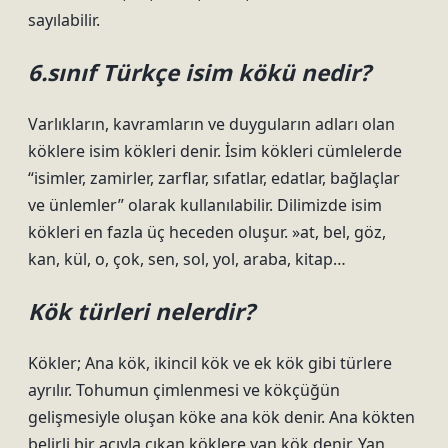
sayılabilir.
6.sınıf Türkçe isim kökü nedir?
Varlıkların, kavramların ve duyguların adları olan
köklere isim kökleri denir. İsim kökleri cümlelerde
“isimler, zamirler, zarflar, sıfatlar, edatlar, bağlaçlar
ve ünlemler” olarak kullanılabilir. Dilimizde isim
kökleri en fazla üç heceden oluşur. »at, bel, göz,
kan, kül, o, çok, sen, sol, yol, araba, kitap…
Kök türleri nelerdir?
Kökler; Ana kök, ikincil kök ve ek kök gibi türlere
ayrılır. Tohumun çimlenmesi ve kökçüğün
gelişmesiyle oluşan köke ana kök denir. Ana kökten
belirli bir açıyla çıkan köklere yan kök denir. Yan