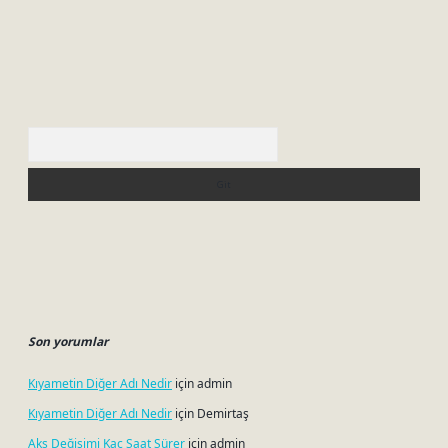
Arama
Son yorumlar
Kıyametin Diğer Adı Nedir
için
admin
Kıyametin Diğer Adı Nedir
için
Demirtaş
Aks Değişimi Kaç Saat Sürer
için
admin