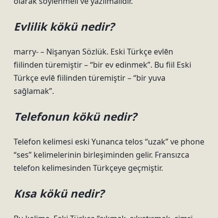
olarak söylenmeli ve yazılmalıdır.
Evlilik kökü nedir?
marry- – Nişanyan Sözlük. Eski Türkçe evlēn
fiilinden türemiştir – “bir ev edinmek”. Bu fiil Eski
Türkçe evlē fiilinden türemiştir – “bir yuva
sağlamak”.
Telefonun kökü nedir?
Telefon kelimesi eski Yunanca telos “uzak” ve phone
“ses” kelimelerinin birleşiminden gelir. Fransızca
telefon kelimesinden Türkçeye geçmiştir.
Kısa kökü nedir?