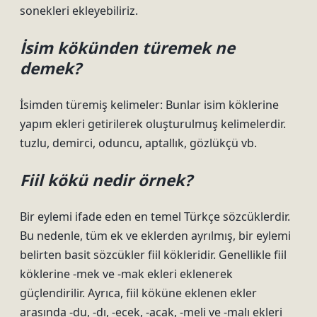
sonekleri ekleyebiliriz.
İsim kökünden türemek ne
demek?
İsimden türemiş kelimeler: Bunlar isim köklerine
yapım ekleri getirilerek oluşturulmuş kelimelerdir.
tuzlu, demirci, oduncu, aptallık, gözlükçü vb.
Fiil kökü nedir örnek?
Bir eylemi ifade eden en temel Türkçe sözcüklerdir.
Bu nedenle, tüm ek ve eklerden ayrılmış, bir eylemi
belirten basit sözcükler fiil kökleridir. Genellikle fiil
köklerine -mek ve -mak ekleri eklenerek
güçlendirilir. Ayrıca, fiil köküne eklenen ekler
arasında -du, -dı, -ecek, -acak, -meli ve -malı ekleri