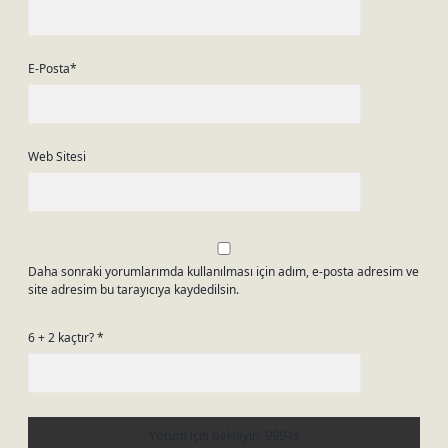
E-Posta*
Web Sitesi
Daha sonraki yorumlarımda kullanılması için adım, e-posta adresim ve
site adresim bu tarayıcıya kaydedilsin.
6 + 2 kaçtır?
*