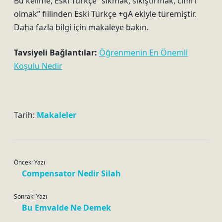
Bu kelime, Eski Türkçe “sıkmak, sıkıştırmak, cimri
olmak” fiilinden Eski Türkçe +gA ekiyle türemiştir.
Daha fazla bilgi için makaleye bakın.
Tavsiyeli Bağlantılar:
Öğrenmenin En Önemli
Koşulu Nedir
Tarih:
Makaleler
Önceki Yazı
Compensator Nedir Silah
Sonraki Yazı
Bu Emvalde Ne Demek