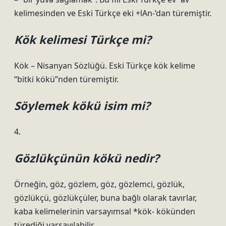
kelimesinden ve Eski Türkçe eki +lAn-’dan türemiştir.
Kök kelimesi Türkçe mi?
Kök – Nisanyan Sözlüğü. Eski Türkçe kök kelime
“bitki kökü”nden türemiştir.
Söylemek kökü isim mi?
4.
Gözlükçünün kökü nedir?
Örneğin, göz, gözlem, göz, gözlemci, gözlük,
gözlükçü, gözlükçüler, buna bağlı olarak tavırlar,
kaba kelimelerinin varsayımsal *kök- kökünden
türediği varsayılabilir.