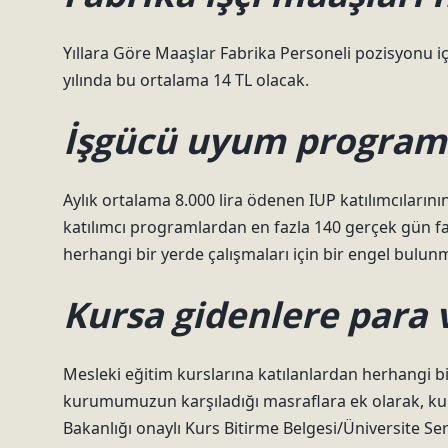
Yıllara Göre Maaşlar Fabrika Personeli pozisyonu iç
yılında bu ortalama 14 TL olacak.
İşgücü uyum programı
Aylık ortalama 8.000 lira ödenen IUP katılımcılarının
katılımcı programlardan en fazla 140 gerçek gün fay
herhangi bir yerde çalışmaları için bir engel bulun
Kursa gidenlere para 
Mesleki eğitim kurslarına katılanlardan herhangi b
kurumumuzun karşıladığı masraflara ek olarak, kur
Bakanlığı onaylı Kurs Bitirme Belgesi/Üniversite Serti