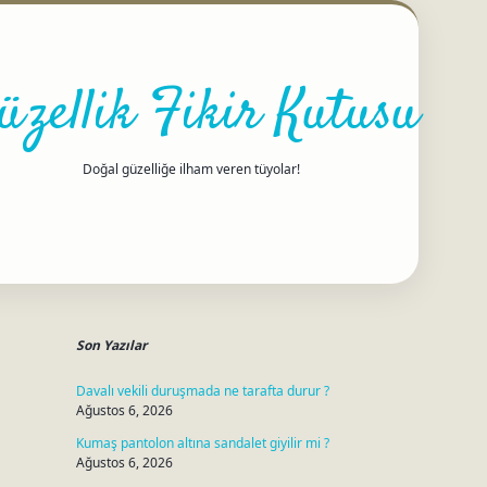
üzellik Fikir Kutusu
Doğal güzelliğe ilham veren tüyolar!
Sidebar
betci
Son Yazılar
Davalı vekili duruşmada ne tarafta durur ?
Ağustos 6, 2026
Kumaş pantolon altına sandalet giyilir mi ?
Ağustos 6, 2026