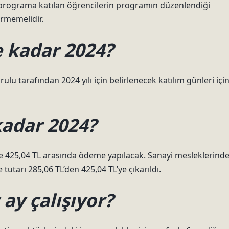
, programa katılan öğrencilerin programın düzenlendiği
ermemelidir.
e kadar 2024?
lu tarafından 2024 yılı için belirlenecek katılım günleri içi
kadar 2024?
ile 425,04 TL arasında ödeme yapılacak. Sanayi mesleklerind
utarı 285,06 TL’den 425,04 TL’ye çıkarıldı.
 ay çalışıyor?