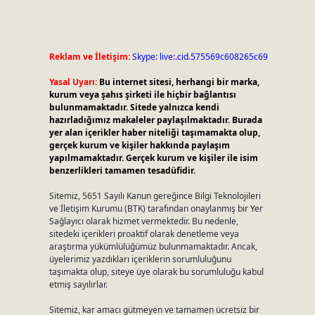
Reklam ve İletişim:
Skype: live:.cid.575569c608265c69
Yasal Uyarı:
Bu internet sitesi, herhangi bir marka,
kurum veya şahıs şirketi ile hiçbir bağlantısı
bulunmamaktadır. Sitede yalnızca kendi
hazırladığımız makaleler paylaşılmaktadır. Burada
yer alan içerikler haber niteliği taşımamakta olup,
gerçek kurum ve kişiler hakkında paylaşım
yapılmamaktadır. Gerçek kurum ve kişiler ile isim
benzerlikleri tamamen tesadüfidir.
Sitemiz, 5651 Sayılı Kanun gereğince Bilgi Teknolojileri
ve İletişim Kurumu (BTK) tarafından onaylanmış bir Yer
Sağlayıcı olarak hizmet vermektedir. Bu nedenle,
sitedeki içerikleri proaktif olarak denetleme veya
araştırma yükümlülüğümüz bulunmamaktadır. Ancak,
üyelerimiz yazdıkları içeriklerin sorumluluğunu
taşımakta olup, siteye üye olarak bu sorumluluğu kabul
etmiş sayılırlar.
Sitemiz, kar amacı gütmeyen ve tamamen ücretsiz bir