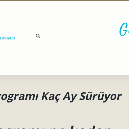
G
akkımızda
Programı Kaç Ay Sürüyor