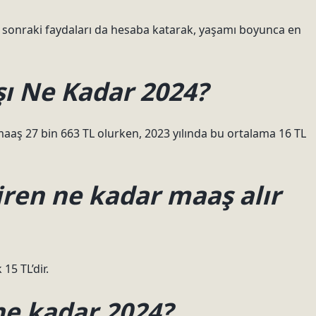
i, sonraki faydaları da hesaba katarak, yaşamı boyunca en
şı Ne Kadar 2024?
aaş 27 bin 663 TL olurken, 2023 yılında bu ortalama 16 TL
iren ne kadar maaş alır
15 TL’dir.
ne kadar 2024?