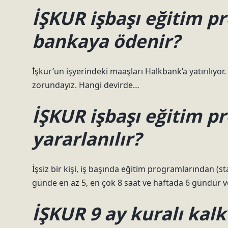
İŞKUR işbaşı eğitim p
bankaya ödenir?
İşkur’un işyerindeki maaşları Halkbank’a yatırılıy
zorundayız. Hangi devirde…
İŞKUR işbaşı eğitim p
yararlanılır?
İşsiz bir kişi, iş başında eğitim programlarından (sta
günde en az 5, en çok 8 saat ve haftada 6 gündür v
İŞKUR 9 ay kuralı kalk