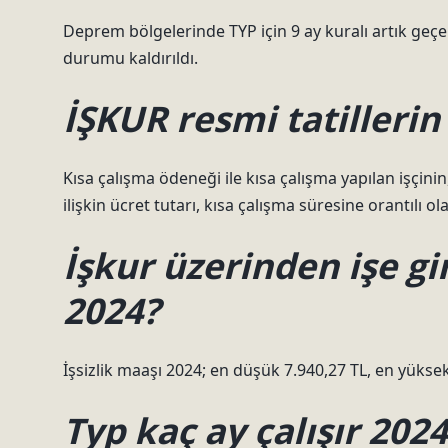
Deprem bölgelerinde TYP için 9 ay kuralı artık geçer
durumu kaldırıldı.
İŞKUR resmi tatillerin
Kısa çalışma ödeneği ile kısa çalışma yapılan işçinin
ilişkin ücret tutarı, kısa çalışma süresine orantılı 
İşkur üzerinden işe gi
2024?
İşsizlik maaşı 2024; en düşük 7.940,27 TL, en yüksek 
Typ kaç ay çalışır 202