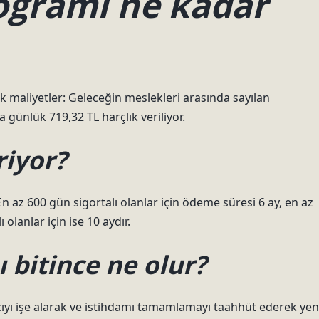
rogramı ne kadar
k maliyetler: Geleceğin meslekleri arasında sayılan
günlük 719,32 TL harçlık veriliyor.
riyor?
 En az 600 gün sigortalı olanlar için ödeme süresi 6 ay, en az
 olanlar için ise 10 aydır.
 bitince ne olur?
ıyı işe alarak ve istihdamı tamamlamayı taahhüt ederek yen