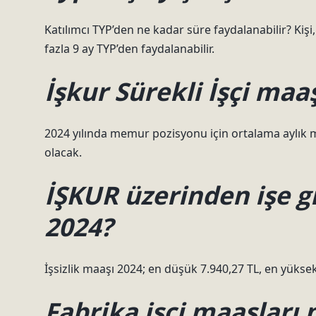
Katılımcı TYP’den ne kadar süre faydalanabilir? Kiş
fazla 9 ay TYP’den faydalanabilir.
İşkur Sürekli İşçi maa
2024 yılında memur pozisyonu için ortalama aylık m
olacak.
İŞKUR üzerinden işe g
2024?
İşsizlik maaşı 2024; en düşük 7.940,27 TL, en yüksek 
Fabrika işçi maaşları 