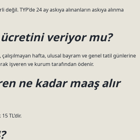
li değil. TYP’de 24 ay askıya alınanların askıya alınma
 ücretini veriyor mu?
, çalışılmayan hafta, ulusal bayram ve genel tatil günlerine
olarak işveren ve kurum tarafından ödenir.
ren ne kadar maaş alır
15 TL’dir.
4?