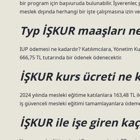
bir program için başvuruda bulunabilir. İşverenler
meslek dışında herhangi bir işte çalışmasına izin v
Typ İŞKUR maaşları n
IUP ödemesi ne kadardır? Katılımcılara, Yönetim Kuru
666,75 TL tutarında bir ödenek ödenecektir.
İŞKUR kurs ücreti ne 
2024 yılında mesleki eğitime katılanlara 163,48 TL 
iş güvenceli mesleki eğitimi tamamlayanlara ödeme t
İŞKUR ile işe giren kaç