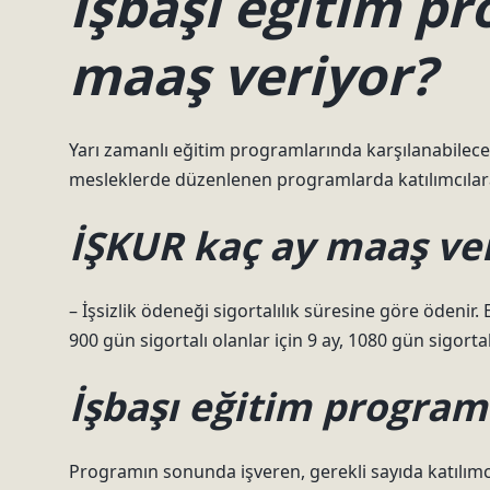
İşbaşı eğitim p
maaş veriyor?
Yarı zamanlı eğitim programlarında karşılanabilece
mesleklerde düzenlenen programlarda katılımcılara 
İŞKUR kaç ay maaş ve
– İşsizlik ödeneği sigortalılık süresine göre ödenir.
900 gün sigortalı olanlar için 9 ay, 1080 gün sigortalı
İşbaşı eğitim programı
Programın sonunda işveren, gerekli sayıda katılımc