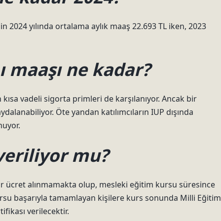
in 2024 yılında ortalama aylık maaş 22.693 TL iken, 2023
 maaşı ne kadar?
 kısa vadeli sigorta primleri de karşılanıyor. Ancak bir
dalanabiliyor. Öte yandan katılımcıların IUP dışında
muyor.
veriliyor mu?
ir ücret alınmamakta olup, mesleki eğitim kursu süresince
su başarıyla tamamlayan kişilere kurs sonunda Milli Eğitim
fikası verilecektir.