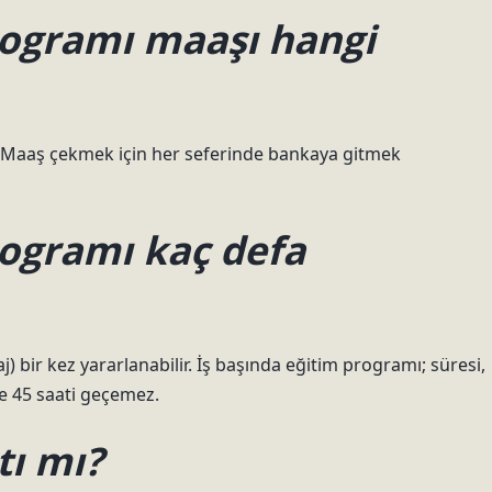
rogramı maaşı hangi
or. Maaş çekmek için her seferinde bankaya gitmek
rogramı kaç defa
j) bir kez yararlanabilir. İş başında eğitim programı; süresi,
e 45 saati geçemez.
tı mı?