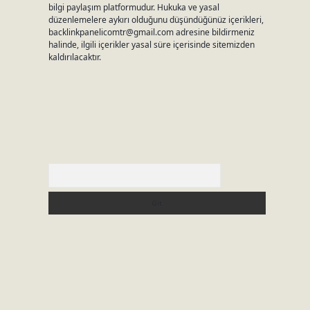
bilgi paylaşım platformudur. Hukuka ve yasal
düzenlemelere aykırı olduğunu düşündüğünüz içerikleri,
backlinkpanelicomtr@gmail.com
adresine bildirmeniz
halinde, ilgili içerikler yasal süre içerisinde sitemizden
kaldırılacaktır.
Arama