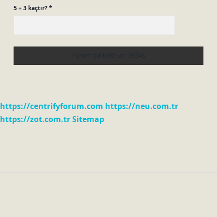
5 + 3 kaçtır?
*
https://centrifyforum.com
https://neu.com.tr
https://zot.com.tr
Sitemap
Sidebar