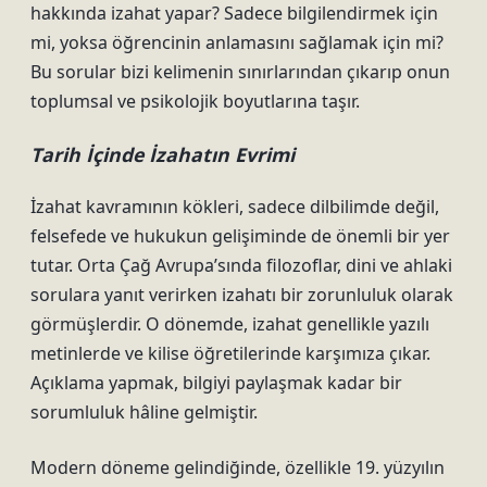
hakkında izahat yapar? Sadece bilgilendirmek için
mi, yoksa öğrencinin anlamasını sağlamak için mi?
Bu sorular bizi kelimenin sınırlarından çıkarıp onun
toplumsal ve psikolojik boyutlarına taşır.
Tarih İçinde İzahatın Evrimi
İzahat kavramının kökleri, sadece dilbilimde değil,
felsefede ve hukukun gelişiminde de önemli bir yer
tutar. Orta Çağ Avrupa’sında filozoflar, dini ve ahlaki
sorulara yanıt verirken izahatı bir zorunluluk olarak
görmüşlerdir. O dönemde, izahat genellikle yazılı
metinlerde ve kilise öğretilerinde karşımıza çıkar.
Açıklama yapmak, bilgiyi paylaşmak kadar bir
sorumluluk hâline gelmiştir.
Modern döneme gelindiğinde, özellikle 19. yüzyılın