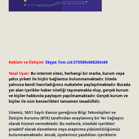
Reklam ve İletişim:
Skype: live:.cid.575569c608265c69
Yasal Uyarı:
Bu internet sitesi, herhangi bir marka, kurum veya
şahıs şirketi ile hiçbir bağlantısı bulunmamaktadır. Sitede
yalnızca kendi hazırladığımız makaleler paylaşılmaktadır. Burada
yer alan içerikler haber niteliği taşımamakta olup, gerçek kurum
ve kişiler hakkında paylaşım yapılmamaktadır. Gerçek kurum ve
kişiler ile isim benzerlikleri tamamen tesadüfidir.
Sitemiz, 5651 Sayılı Kanun gereğince Bilgi Teknolojileri ve
İletişim Kurumu (BTK) tarafından onaylanmış bir Yer Sağlayıcı
olarak hizmet vermektedir. Bu nedenle, sitedeki içerikleri
proaktif olarak denetleme veya araştırma yükümlülüğümüz
bulunmamaktadır. Ancak, üyelerimiz yazdıkları içeriklerin