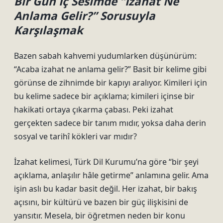
Bir Gün İç Sesimde “İzahat Ne
Anlama Gelir?” Sorusuyla
Karşılaşmak
Bazen sabah kahvemi yudumlarken düşünürüm:
“Acaba izahat ne anlama gelir?” Basit bir kelime gibi
görünse de zihnimde bir kapıyı aralıyor. Kimileri için
bu kelime sadece bir açıklama; kimileri içinse bir
hakikati ortaya çıkarma çabası. Peki izahat
gerçekten sadece bir tanım mıdır, yoksa daha derin
sosyal ve tarihî kökleri var mıdır?
İzahat kelimesi, Türk Dil Kurumu’na göre “bir şeyi
açıklama, anlaşılır hâle getirme” anlamına gelir. Ama
işin aslı bu kadar basit değil. Her izahat, bir bakış
açısını, bir kültürü ve bazen bir güç ilişkisini de
yansıtır. Mesela, bir öğretmen neden bir konu