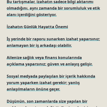
Bu tartışmalar, izahatın sadece bilgi aktarımı
olmadığını, aynı zamanda bir sorumluluk ve etik
alanı içerdiğini gösteriyor.
İzahatın Günlük Hayatta Önemi
İş yerinde bir raporu sunarken izahat yaparsınız;
anlamayan bir iş arkadaşı olabilir.
Ailenize sağlık veya finans konularında
açıklama yaparsınız; güven ve anlayış gelişir.
Sosyal medyada paylaşılan bir içerik hakkında
yorum yaparken izahat gerekir; yanlış
anlaşılmaların önüne geçer.
Düşünün, son zamanlarda size yapılan bir