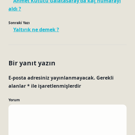
Ahmet Kutucu Galatasaray’da kaç numarayı
aldı ?
Sonraki Yazı
Yaltırık ne demek ?
Bir yanıt yazın
E-posta adresiniz yayınlanmayacak.
Gerekli
alanlar
*
ile işaretlenmişlerdir
Yorum