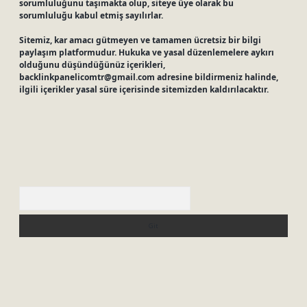
sorumluluğunu taşımakta olup, siteye üye olarak bu
sorumluluğu kabul etmiş sayılırlar.
Sitemiz, kar amacı gütmeyen ve tamamen ücretsiz bir bilgi
paylaşım platformudur. Hukuka ve yasal düzenlemelere aykırı
olduğunu düşündüğünüz içerikleri,
backlinkpanelicomtr@gmail.com
adresine bildirmeniz halinde,
ilgili içerikler yasal süre içerisinde sitemizden kaldırılacaktır.
Arama