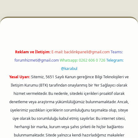
i
Reklam ve İletişim:
E-mail:
backlinkpaneli@gmail.com
Teams:
forumhizmeti@gmail.com
Whatsapp: 0262 606 0 726
Telegram:
@karabul
Yasal Uyarı:
Sitemiz, 5651 Sayılı Kanun gereğince Bilgi Teknolojileri ve
İletişim Kurumu (BTK) tarafından onaylanmış bir Yer Sağlayıcı olarak
hizmet vermektedir. Bu nedenle, sitedeki içerikleri proaktif olarak
denetleme veya araştırma yükümlülüğümüz bulunmamaktadır. Ancak,
üyelerimiz yazdıkları içeriklerin sorumluluğunu taşımakta olup, siteye
üye olarak bu sorumluluğu kabul etmiş sayılırlar. Bu internet sitesi,
herhangi bir marka, kurum veya şahıs şirketi ile hiçbir bağlantısı
bulunmamaktadır. Sitede yalnızca kendi hazırladığımız makaleler