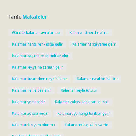
Tarih:
Makaleler
Gündüz kalamar avı olur mu
Kalamar dinen helal mi
Kalamar hangi renk ışığa gelir
Kalamar hangi yeme gelir
Kalamar kaç metre derinlikte olur
Kalamar kıyıya ne zaman gelir
Kalamar kızartırken neye bulanır
Kalamar nasıl bir balıktır
Kalamar ne ile beslenir
Kalamar neyle tutulur
Kalamar yemi nedir
Kalamar zokası kaç gram olmalı
Kalamar zokası nedir
Kalamaraya hangi balıklar gelir
Kalamardan yem olur mu
Kalamarın kaç kalbi vardır