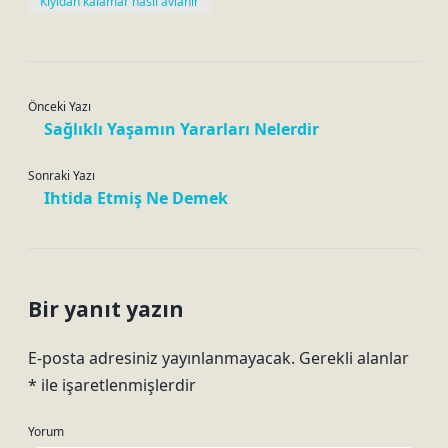
Kıyıdan kalamar nasıl avlanır
Önceki Yazı
Sağlıklı Yaşamın Yararları Nelerdir
Sonraki Yazı
Ihtida Etmiş Ne Demek
Bir yanıt yazın
E-posta adresiniz yayınlanmayacak.
Gerekli alanlar
*
ile işaretlenmişlerdir
Yorum