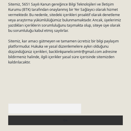
Sitemiz, 5651 Sayılı Kanun gereğince Bilgi Teknolojileri ve İletişim
Kurumu (BTK) tarafından onaylanmış bir Yer Sağlayıcı olarak hizmet
vermektedir. Bu nedenle, sitedeki içerikleri proaktif olarak denetleme
veya araştırma yükümlülüğümüz bulunmamaktadır. Ancak, üyelerimiz
yazdıkları içeriklerin sorumluluğunu taşımakta olup, siteye üye olarak
bu sorumluluğu kabul etmiş sayılırlar.
Sitemiz, kar amacı gütmeyen ve tamamen ücretsiz bir bilgi paylaşım
platformudur. Hukuka ve yasal düzenlemelere aykırı olduğunu
düşündüğünüz içerikleri,
backlinkpanelicomtr@gmail.com
adresine
bildirmeniz halinde, ilgili içerikler yasal süre içerisinde sitemizden
kaldırılacaktır.
Arama