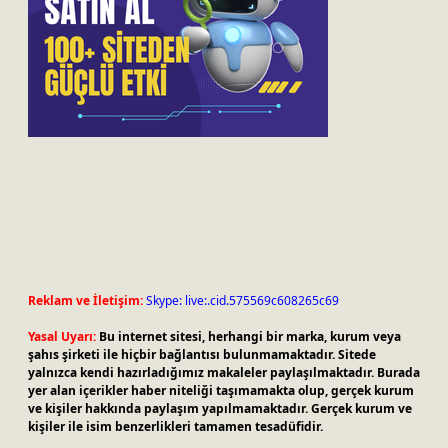
Reklam ve İletişim:
Skype: live:.cid.575569c608265c69
Yasal Uyarı:
Bu internet sitesi, herhangi bir marka, kurum veya
şahıs şirketi ile hiçbir bağlantısı bulunmamaktadır. Sitede
yalnızca kendi hazırladığımız makaleler paylaşılmaktadır. Burada
yer alan içerikler haber niteliği taşımamakta olup, gerçek kurum
ve kişiler hakkında paylaşım yapılmamaktadır. Gerçek kurum ve
kişiler ile isim benzerlikleri tamamen tesadüfidir.