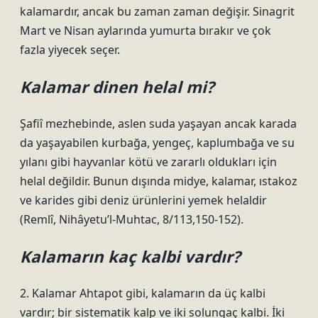
kalamardır, ancak bu zaman zaman değişir. Sinagrit
Mart ve Nisan aylarında yumurta bırakır ve çok
fazla yiyecek seçer.
Kalamar dinen helal mi?
Şafiî mezhebinde, aslen suda yaşayan ancak karada
da yaşayabilen kurbağa, yengeç, kaplumbağa ve su
yılanı gibi hayvanlar kötü ve zararlı oldukları için
helal değildir. Bunun dışında midye, kalamar, ıstakoz
ve karides gibi deniz ürünlerini yemek helaldir
(Remlî, Nihâyetu’l-Muhtac, 8/113,150-152).
Kalamarın kaç kalbi vardır?
2. Kalamar Ahtapot gibi, kalamarın da üç kalbi
vardır; bir sistematik kalp ve iki solungaç kalbi. İki