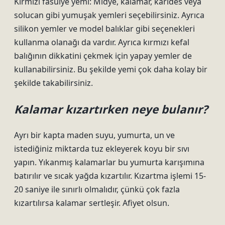
Kırmızı fasulye yemi: Midye, kalamar, karides veya
solucan gibi yumuşak yemleri seçebilirsiniz. Ayrıca
silikon yemler ve model balıklar gibi seçenekleri
kullanma olanağı da vardır. Ayrıca kırmızı kefal
balığının dikkatini çekmek için yapay yemler de
kullanabilirsiniz. Bu şekilde yemi çok daha kolay bir
şekilde takabilirsiniz.
Kalamar kızartırken neye bulanır?
Ayrı bir kapta maden suyu, yumurta, un ve
istediğiniz miktarda tuz ekleyerek koyu bir sıvı
yapın. Yıkanmış kalamarlar bu yumurta karışımına
batırılır ve sıcak yağda kızartılır. Kızartma işlemi 15-
20 saniye ile sınırlı olmalıdır, çünkü çok fazla
kızartılırsa kalamar sertleşir. Afiyet olsun.