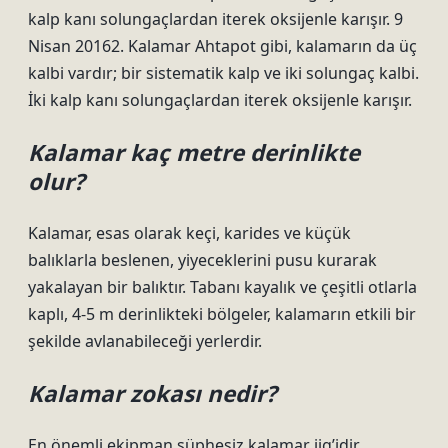
kalp kanı solungaçlardan iterek oksijenle karışır. 9
Nisan 20162. Kalamar Ahtapot gibi, kalamarın da üç
kalbi vardır; bir sistematik kalp ve iki solungaç kalbi.
İki kalp kanı solungaçlardan iterek oksijenle karışır.
Kalamar kaç metre derinlikte
olur?
Kalamar, esas olarak keçi, karides ve küçük
balıklarla beslenen, yiyeceklerini pusu kurarak
yakalayan bir balıktır. Tabanı kayalık ve çeşitli otlarla
kaplı, 4-5 m derinlikteki bölgeler, kalamarın etkili bir
şekilde avlanabileceği yerlerdir.
Kalamar zokası nedir?
En önemli ekipman şüphesiz kalamar jig’idir.