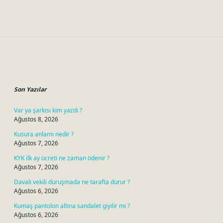
Sidebar
Son Yazılar
Var ya şarkısı kim yazdı ?
Ağustos 8, 2026
Kusura anlamı nedir ?
Ağustos 7, 2026
KYK ilk ay ücreti ne zaman ödenir ?
Ağustos 7, 2026
Davalı vekili duruşmada ne tarafta durur ?
Ağustos 6, 2026
Kumaş pantolon altına sandalet giyilir mi ?
Ağustos 6, 2026