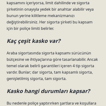
kapsamını içeriyorsa, limit dahilinde ve sigorta
şirketinin onayıyla yedek bir anahtar alabilir veya
bunun yerine kilitleme mekanizmanızı
değiştirebilirsiniz. Her sigorta şirketi bu kapsam
için bir poliçe limiti belirler.
Kaç çeşit kasko var?
Araba sigortasında sigorta kapsamı sürücünün
bütçesine ve ihtiyaçlarına göre tasarlanabilir. Ancak
temel olarak belirli garantileri içeren 4 tip sigorta
vardır. Bunlar; dar sigorta, tam kapsamlı sigorta,
genişletilmiş sigorta, tam sigorta.
Kasko hangi durumları kapsar?
Bu nedenle poliçe yaptırırken şartlara ve koşullara