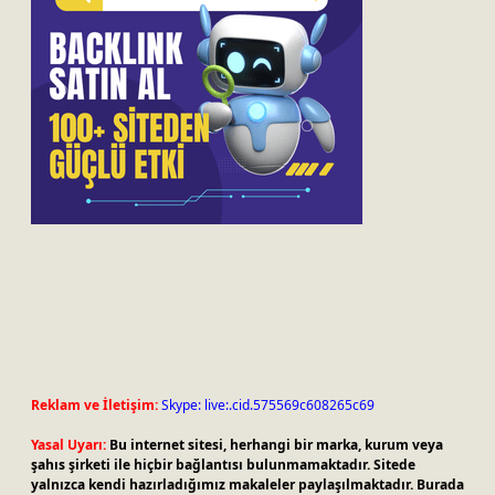
Reklam ve İletişim:
Skype: live:.cid.575569c608265c69
Yasal Uyarı:
Bu internet sitesi, herhangi bir marka, kurum veya
şahıs şirketi ile hiçbir bağlantısı bulunmamaktadır. Sitede
yalnızca kendi hazırladığımız makaleler paylaşılmaktadır. Burada