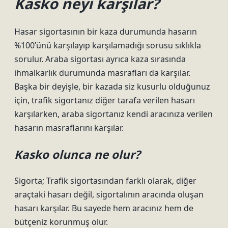
Kasko neyi karşılar?
Hasar sigortasının bir kaza durumunda hasarın
%100’ünü karşılayıp karşılamadığı sorusu sıklıkla
sorulur. Araba sigortası ayrıca kaza sırasında
ihmalkarlık durumunda masrafları da karşılar.
Başka bir deyişle, bir kazada siz kusurlu olduğunuz
için, trafik sigortanız diğer tarafa verilen hasarı
karşılarken, araba sigortanız kendi aracınıza verilen
hasarın masraflarını karşılar.
Kasko olunca ne olur?
Sigorta; Trafik sigortasından farklı olarak, diğer
araçtaki hasarı değil, sigortalının aracında oluşan
hasarı karşılar. Bu sayede hem aracınız hem de
bütçeniz korunmuş olur.