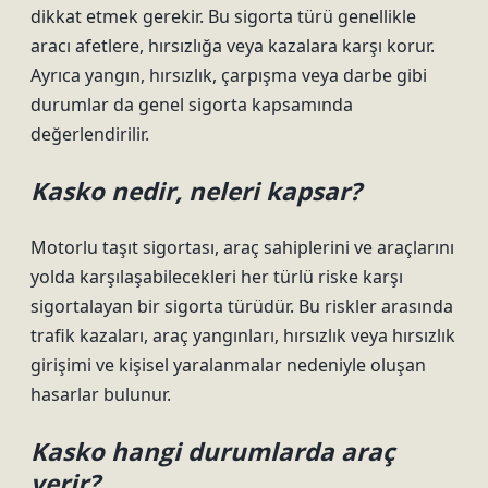
dikkat etmek gerekir. Bu sigorta türü genellikle
aracı afetlere, hırsızlığa veya kazalara karşı korur.
Ayrıca yangın, hırsızlık, çarpışma veya darbe gibi
durumlar da genel sigorta kapsamında
değerlendirilir.
Kasko nedir, neleri kapsar?
Motorlu taşıt sigortası, araç sahiplerini ve araçlarını
yolda karşılaşabilecekleri her türlü riske karşı
sigortalayan bir sigorta türüdür. Bu riskler arasında
trafik kazaları, araç yangınları, hırsızlık veya hırsızlık
girişimi ve kişisel yaralanmalar nedeniyle oluşan
hasarlar bulunur.
Kasko hangi durumlarda araç
verir?