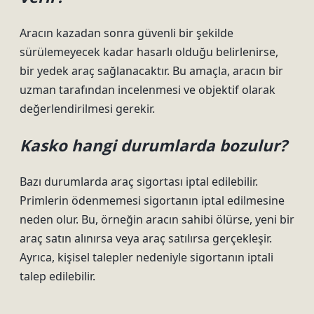
Aracın kazadan sonra güvenli bir şekilde
sürülemeyecek kadar hasarlı olduğu belirlenirse,
bir yedek araç sağlanacaktır. Bu amaçla, aracın bir
uzman tarafından incelenmesi ve objektif olarak
değerlendirilmesi gerekir.
Kasko hangi durumlarda bozulur?
Bazı durumlarda araç sigortası iptal edilebilir.
Primlerin ödenmemesi sigortanın iptal edilmesine
neden olur. Bu, örneğin aracın sahibi ölürse, yeni bir
araç satın alınırsa veya araç satılırsa gerçekleşir.
Ayrıca, kişisel talepler nedeniyle sigortanın iptali
talep edilebilir.