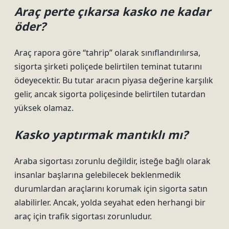
Araç perte çıkarsa kasko ne kadar
öder?
Araç rapora göre “tahrip” olarak sınıflandırılırsa,
sigorta şirketi poliçede belirtilen teminat tutarını
ödeyecektir. Bu tutar aracın piyasa değerine karşılık
gelir, ancak sigorta poliçesinde belirtilen tutardan
yüksek olamaz.
Kasko yaptırmak mantıklı mı?
Araba sigortası zorunlu değildir, isteğe bağlı olarak
insanlar başlarına gelebilecek beklenmedik
durumlardan araçlarını korumak için sigorta satın
alabilirler. Ancak, yolda seyahat eden herhangi bir
araç için trafik sigortası zorunludur.