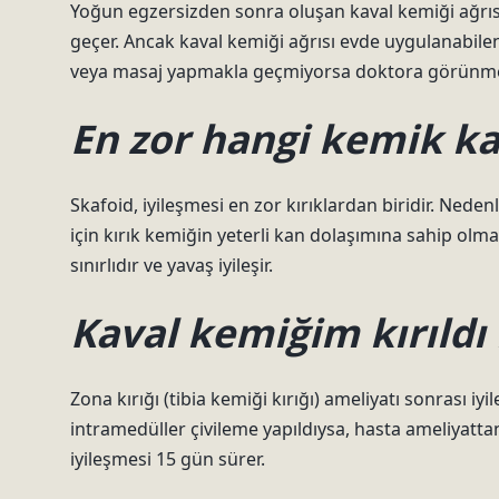
Yoğun egzersizden sonra oluşan kaval kemiği ağrıs
geçer. Ancak kaval kemiği ağrısı evde uygulanabile
veya masaj yapmakla geçmiyorsa doktora görünme
En zor hangi kemik k
Skafoid, iyileşmesi en zor kırıklardan biridir. Neden
için kırık kemiğin yeterli kan dolaşımına sahip olm
sınırlıdır ve yavaş iyileşir.
Kaval kemiğim kırıldı
Zona kırığı (tibia kemiği kırığı) ameliyatı sonrası iy
intramedüller çivileme yapıldıysa, hasta ameliyattan
iyileşmesi 15 gün sürer.