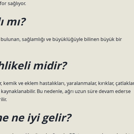
or sağlıyor.
ı mı?
a bulunan, sağlamlığı ve büyüklüğüyle bilinen büyük bir
hlikeli midir?
, kemik ve eklem hastalıkları, yaralanmalar, kırıklar, çatlakla
 da kaynaklanabilir. Bu nedenle, ağrı uzun süre devam ederse
lir.
 ne iyi gelir?