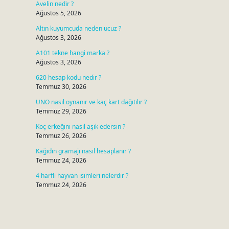
Avelin nedir ?
Ağustos 5, 2026
Altın kuyumcuda neden ucuz ?
Ağustos 3, 2026
A101 tekne hangi marka ?
Ağustos 3, 2026
620 hesap kodu nedir ?
Temmuz 30, 2026
UNO nasıl oynanır ve kaç kart dağıtılır ?
Temmuz 29, 2026
Koç erkeğini nasıl aşık edersin ?
Temmuz 26, 2026
Kağıdın gramajı nasıl hesaplanır ?
Temmuz 24, 2026
4 harfli hayvan isimleri nelerdir ?
Temmuz 24, 2026