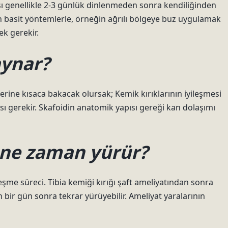
ı genellikle 2-3 günlük dinlenmeden sonra kendiliğinden
n basit yöntemlerle, örneğin ağrılı bölgeye buz uygulamak
k gerekir.
aynar?
lerine kısaca bakacak olursak; Kemik kırıklarının iyileşmesi
ası gerekir. Skafoidin anatomik yapısı gereği kan dolaşımı
 ne zaman yürür?
ileşme süreci. Tibia kemiği kırığı şaft ameliyatından sonra
 bir gün sonra tekrar yürüyebilir. Ameliyat yaralarının