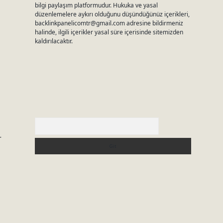
bilgi paylaşım platformudur. Hukuka ve yasal
düzenlemelere aykırı olduğunu düşündüğünüz içerikleri,
backlinkpanelicomtr@gmail.com
adresine bildirmeniz
halinde, ilgili içerikler yasal süre içerisinde sitemizden
kaldırılacaktır.
Arama
r