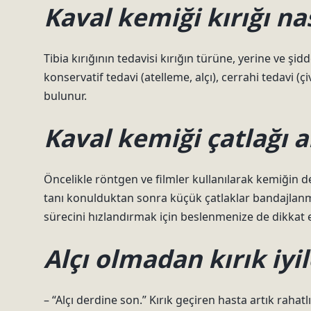
Kaval kemiği kırığı nas
Tibia kırığının tedavisi kırığın türüne, yerine ve şid
konservatif tedavi (atelleme, alçı), cerrahi tedavi (çi
bulunur.
Kaval kemiği çatlağı al
Öncelikle röntgen ve filmler kullanılarak kemiğin det
tanı konulduktan sonra küçük çatlaklar bandajlanmalı
sürecini hızlandırmak için beslenmenize de dikkat e
Alçı olmadan kırık iyil
– “Alçı derdine son.” Kırık geçiren hasta artık rahatlı