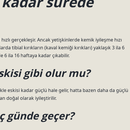
 kadar sürede
ızlı gerçekleşir. Ancak yetişkinlerde kemik iyileşme hızı
a tibial kırıkların (kaval kemiği kırıkları) yaklaşık 3 ila 6
e 6 ila 16 haftaya kadar çıkabilir.
skisi gibi olur mu?
kle eskisi kadar güçlü hale gelir, hatta bazen daha da güçlü
 doğal olarak iyileştirilir.
aç günde geçer?