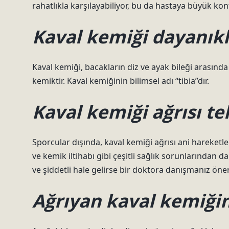
rahatlıkla karşılayabiliyor, bu da hastaya büyük konf
Kaval kemiği dayanıkl
Kaval kemiği, bacakların diz ve ayak bileği arasınd
kemiktir. Kaval kemiğinin bilimsel adı “tibia”dır.
Kaval kemiği ağrısı te
Sporcular dışında, kaval kemiği ağrısı ani hareketler
ve kemik iltihabı gibi çeşitli sağlık sorunlarından
ve şiddetli hale gelirse bir doktora danışmanız öneri
Ağrıyan kaval kemiğine