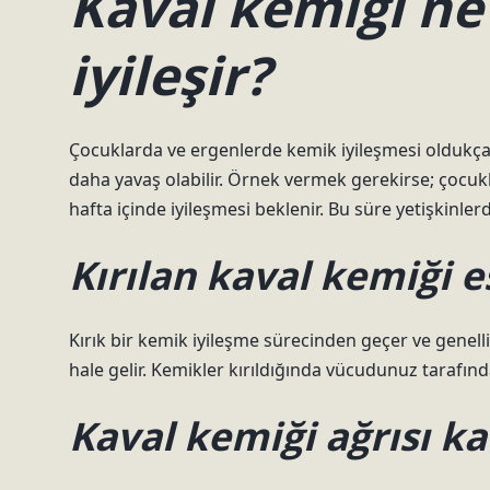
Kaval kemiği ne
iyileşir?
Çocuklarda ve ergenlerde kemik iyileşmesi oldukça h
daha yavaş olabilir. Örnek vermek gerekirse; çocuklard
hafta içinde iyileşmesi beklenir. Bu süre yetişkinlerd
Kırılan kaval kemiği e
Kırık bir kemik iyileşme sürecinden geçer ve genelli
hale gelir. Kemikler kırıldığında vücudunuz tarafından
Kaval kemiği ağrısı k