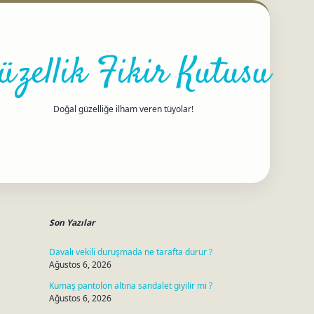
üzellik Fikir Kutusu
Doğal güzelliğe ilham veren tüyolar!
Sidebar
betci
Son Yazılar
Davalı vekili duruşmada ne tarafta durur ?
Ağustos 6, 2026
Kumaş pantolon altına sandalet giyilir mi ?
Ağustos 6, 2026