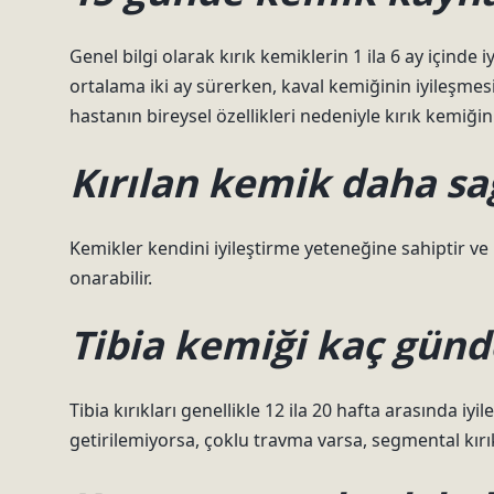
Genel bilgi olarak kırık kemiklerin 1 ila 6 ay içinde iy
ortalama iki ay sürerken, kaval kemiğinin iyileşmesi 
hastanın bireysel özellikleri nedeniyle kırık kemiğin 
Kırılan kemik daha s
Kemikler kendini iyileştirme yeteneğine sahiptir ve 
onarabilir.
Tibia kemiği kaç gün
Tibia kırıkları genellikle 12 ila 20 hafta arasında iy
getirilemiyorsa, çoklu travma varsa, segmental kırık