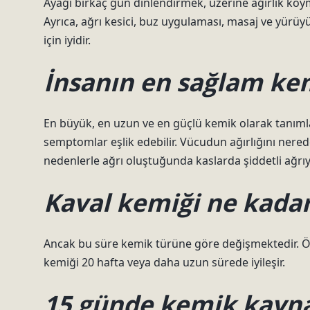
Ayağı birkaç gün dinlendirmek, üzerine ağırlık koy
Ayrıca, ağrı kesici, buz uygulaması, masaj ve yürüyü
için iyidir.
İnsanın en sağlam kem
En büyük, en uzun ve en güçlü kemik olarak tanıml
semptomlar eşlik edebilir. Vücudun ağırlığını nered
nedenlerle ağrı oluştuğunda kaslarda şiddetli ağrıy
Kaval kemiği ne kada
Ancak bu süre kemik türüne göre değişmektedir. Örn
kemiği 20 hafta veya daha uzun sürede iyileşir.
15 günde kemik kayn