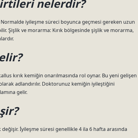
tileri nelerdir?
rı. Normalde iyileşme süreci boyunca geçmesi gereken uzun
ilir. Şişlik ve morarma: Kırık bölgesinde şişlik ve morarma,
ardır.
lir?
allus kırık kemiğin onarılmasında rol oynar. Bu yeni gelişen
 olarak adlandırılır. Doktorunuz kemiğin iyileştiğini
lamına gelir.
şir?
 değişir. İyileşme süresi genellikle 4 ila 6 hafta arasında