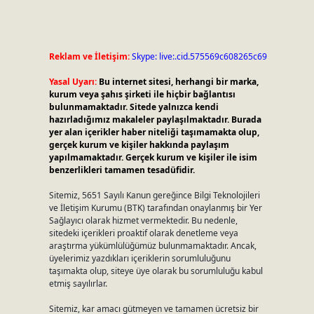
Reklam ve İletişim:
Skype: live:.cid.575569c608265c69
Yasal Uyarı:
Bu internet sitesi, herhangi bir marka,
kurum veya şahıs şirketi ile hiçbir bağlantısı
bulunmamaktadır. Sitede yalnızca kendi
hazırladığımız makaleler paylaşılmaktadır. Burada
yer alan içerikler haber niteliği taşımamakta olup,
gerçek kurum ve kişiler hakkında paylaşım
yapılmamaktadır. Gerçek kurum ve kişiler ile isim
benzerlikleri tamamen tesadüfidir.
Sitemiz, 5651 Sayılı Kanun gereğince Bilgi Teknolojileri
ve İletişim Kurumu (BTK) tarafından onaylanmış bir Yer
Sağlayıcı olarak hizmet vermektedir. Bu nedenle,
sitedeki içerikleri proaktif olarak denetleme veya
araştırma yükümlülüğümüz bulunmamaktadır. Ancak,
üyelerimiz yazdıkları içeriklerin sorumluluğunu
taşımakta olup, siteye üye olarak bu sorumluluğu kabul
etmiş sayılırlar.
Sitemiz, kar amacı gütmeyen ve tamamen ücretsiz bir