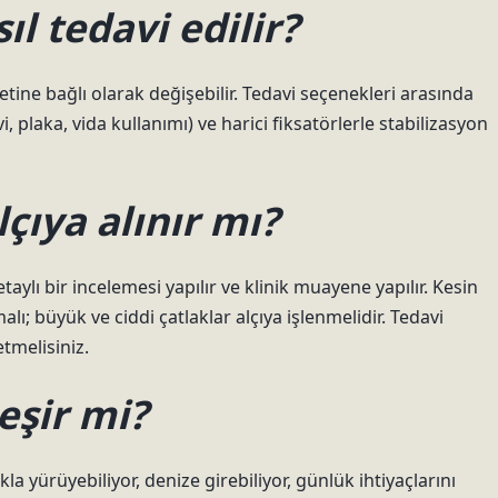
ıl tedavi edilir?
detine bağlı olarak değişebilir. Tedavi seçenekleri arasında
vi, plaka, vida kullanımı) ve harici fiksatörlerle stabilizasyon
çıya alınır mı?
aylı bir incelemesi yapılır ve klinik muayene yapılır. Kesin
; büyük ve ciddi çatlaklar alçıya işlenmelidir. Tedavi
tmelisiniz.
eşir mi?
kla yürüyebiliyor, denize girebiliyor, günlük ihtiyaçlarını