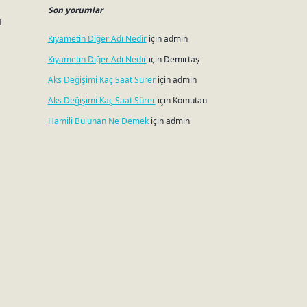
Son yorumlar
ı
Kıyametin Diğer Adı Nedir
için
admin
Kıyametin Diğer Adı Nedir
için
Demirtaş
Aks Değişimi Kaç Saat Sürer
için
admin
Aks Değişimi Kaç Saat Sürer
için
Komutan
Hamili Bulunan Ne Demek
için
admin