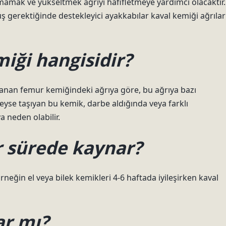
mamak ve yükseltmek ağrıyı hafifletmeye yardımcı olacaktır.
ş gerektiğinde destekleyici ayakkabılar kaval kemiği ağrılar
iği hangisidir?
anan femur kemiğindeki ağrıya göre, bu ağrıya bazı
eyse taşıyan bu kemik, darbe aldığında veya farklı
a neden olabilir.
r sürede kaynar?
eğin el veya bilek kemikleri 4-6 haftada iyileşirken kaval
ar mı?