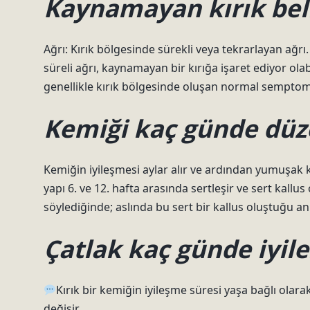
Kaynamayan kırık belir
Ağrı: Kırık bölgesinde sürekli veya tekrarlayan ağ
süreli ağrı, kaynamayan bir kırığa işaret ediyor olab
genellikle kırık bölgesinde oluşan normal semptoml
Kemiği kaç günde düze
Kemiğin iyileşmesi aylar alır ve ardından yumuşak k
yapı 6. ve 12. hafta arasında sertleşir ve sert kallus
söylediğinde; aslında bu sert bir kallus oluştuğu an
Çatlak kaç günde iyile
Kırık bir kemiğin iyileşme süresi yaşa bağlı olarak
değişir.