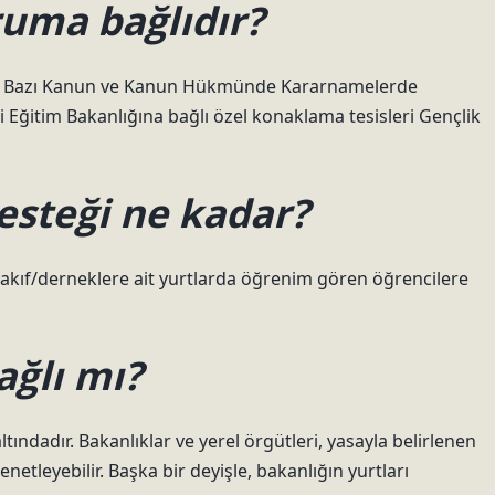
ruma bağlıdır?
an Bazı Kanun ve Kanun Hükmünde Kararnamelerde
li Eğitim Bakanlığına bağlı özel konaklama tesisleri Gençlik
esteği ne kadar?
vakıf/derneklere ait yurtlarda öğrenim gören öğrencilere
ağlı mı?
ltındadır. Bakanlıklar ve yerel örgütleri, yasayla belirlenen
netleyebilir. Başka bir deyişle, bakanlığın yurtları