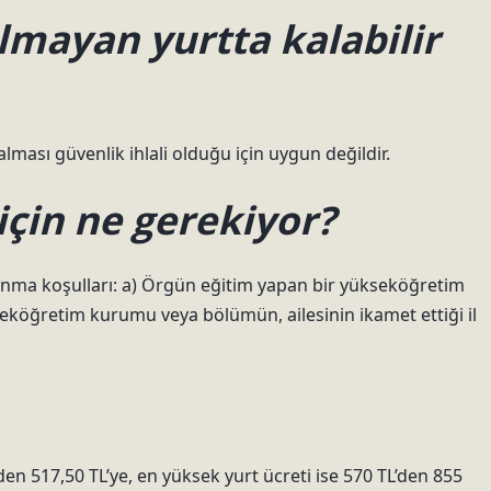
lmayan yurtta kalabilir
alması güvenlik ihlali olduğu için uygun değildir.
için ne gerekiyor?
a koşulları: a) Örgün eğitim yapan bir yükseköğretim
köğretim kurumu veya bölümün, ailesinin ikamet ettiği il
den 517,50 TL’ye, en yüksek yurt ücreti ise 570 TL’den 855