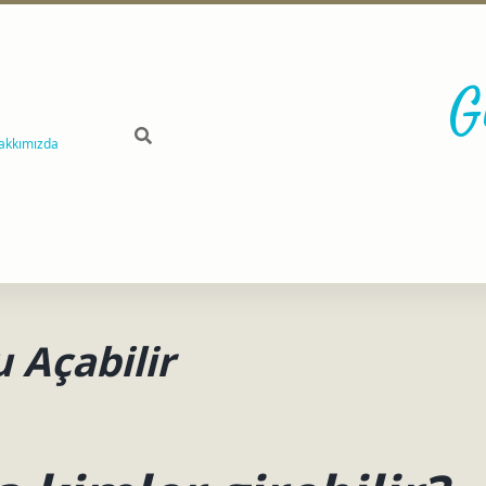
G
akkımızda
 Açabilir