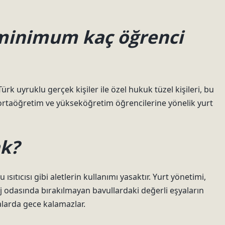
 minimum kaç öğrenci
ürk uyruklu gerçek kişiler ile özel hukuk tüzel kişileri, bu
 ortaöğretim ve yükseköğretim öğrencilerine yönelik yurt
ak?
 ısıtıcısı gibi aletlerin kullanımı yasaktır. Yurt yönetimi,
odasında bırakılmayan bavullardaki değerli eşyaların
larda gece kalamazlar.