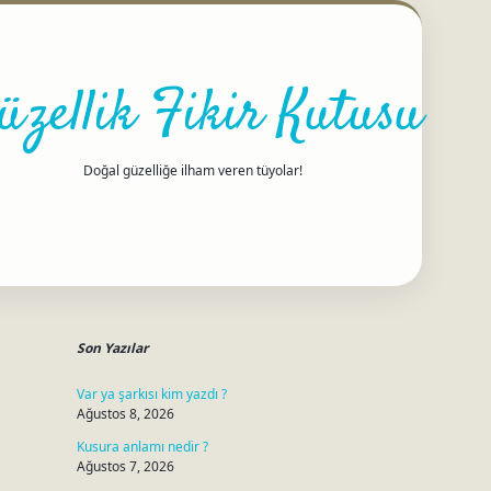
üzellik Fikir Kutusu
Doğal güzelliğe ilham veren tüyolar!
Sidebar
betci
Son Yazılar
Var ya şarkısı kim yazdı ?
Ağustos 8, 2026
Kusura anlamı nedir ?
Ağustos 7, 2026