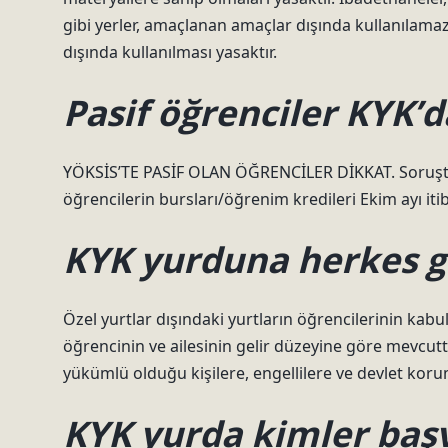
gibi yerler, amaçlanan amaçlar dışında kullanılam
dışında kullanılması yasaktır.
Pasif öğrenciler KYK’d
YÖKSİS’TE PASİF OLAN ÖĞRENCİLER DİKKAT. Soruşturm
öğrencilerin bursları/öğrenim kredileri Ekim ayı iti
KYK yurduna herkes gi
Özel yurtlar dışındaki yurtların öğrencilerinin kabu
öğrencinin ve ailesinin gelir düzeyine göre mevcutt
yükümlü olduğu kişilere, engellilere ve devlet korum
KYK yurda kimler başv