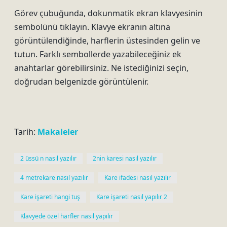
Görev çubuğunda, dokunmatik ekran klavyesinin
sembolünü tıklayın. Klavye ekranın altına
görüntülendiğinde, harflerin üstesinden gelin ve
tutun. Farklı sembollerde yazabileceğiniz ek
anahtarlar görebilirsiniz. Ne istediğinizi seçin,
doğrudan belgenizde görüntülenir.
Tarih:
Makaleler
2 üssü n nasıl yazılır
2nin karesi nasıl yazılır
4 metrekare nasıl yazılır
Kare ifadesi nasıl yazılır
Kare işareti hangi tuş
Kare işareti nasıl yapılır 2
Klavyede özel harfler nasıl yapılır