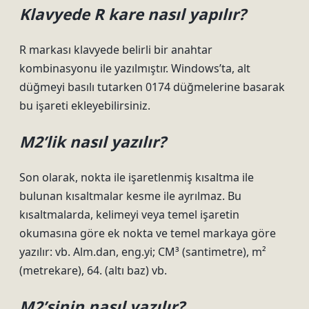
Klavyede R kare nasıl yapılır?
R markası klavyede belirli bir anahtar
kombinasyonu ile yazılmıştır. Windows’ta, alt
düğmeyi basılı tutarken 0174 düğmelerine basarak
bu işareti ekleyebilirsiniz.
M2’lik nasıl yazılır?
Son olarak, nokta ile işaretlenmiş kısaltma ile
bulunan kısaltmalar kesme ile ayrılmaz. Bu
kısaltmalarda, kelimeyi veya temel işaretin
okumasına göre ek nokta ve temel markaya göre
yazılır: vb. Alm.dan, eng.yi; CM³ (santimetre), m²
(metrekare), 64. (altı baz) vb.
M2’sinin nasıl yazılır?