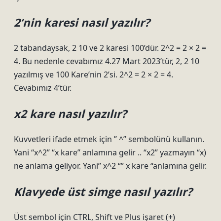
2’nin karesi nasıl yazılır?
2 tabandaysak, 2 10 ve 2 karesi 100’dür. 2^2 = 2 × 2 =
4. Bu nedenle cevabımız 4.27 Mart 2023’tür, 2, 2 10
yazılmış ve 100 Kare’nin 2’si. 2^2 = 2 × 2 = 4.
Cevabımız 4’tür.
x2 kare nasıl yazılır?
Kuvvetleri ifade etmek için ” ^” sembolünü kullanın.
Yani “x^2” “x kare” anlamına gelir .. “x2” yazmayın “x)
ne anlama geliyor. Yani” x^2 “” x kare “anlamına gelir.
Klavyede üst simge nasıl yazılır?
Üst sembol için CTRL, Shift ve Plus işaret (+)