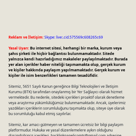
Reklam ve İletişim:
Skype: live:.cid.575569c608265c69
Yasal Uyarı:
Bu internet sitesi, herhangi bir marka, kurum veya
şahıs şirketi ile hiçbir bağlantısı bulunmamaktadır. Sitede
yalnızca kendi hazırladığımız makaleler paylaşılmaktadır. Burada
yer alan içerikler haber niteliği taşımamakta olup, gerçek kurum
ve kişiler hakkında paylaşım yapılmamaktadır. Gerçek kurum ve
kişiler ile isim benzerlikleri tamamen tesadüfidir.
Sitemiz, 5651 Sayılı Kanun gereğince Bilgi Teknolojileri ve İletişim
Kurumu (BTK) tarafından onaylanmış bir Yer Sağlayıcı olarak hizmet
vermektedir. Bu nedenle, sitedeki içerikleri proaktif olarak denetleme
veya araştırma yükümlülüğümüz bulunmamaktadır. Ancak, üyelerimiz
yazdıkları içeriklerin sorumluluğunu taşımakta olup, siteye üye olarak
bu sorumluluğu kabul etmiş sayılırlar.
Sitemiz, kar amacı gütmeyen ve tamamen ücretsiz bir bilgi paylaşım
platformudur. Hukuka ve yasal düzenlemelere aykırı olduğunu
düşündüğünüz içerikleri,
backlinkpanelicomtr@gmail.com
adresine