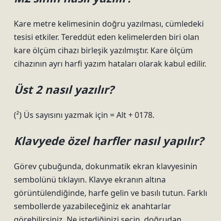
Kare metre kelimesinin doğru yazılması, cümledeki
tesisi etkiler. Tereddüt eden kelimelerden biri olan
kare ölçüm cihazı birleşik yazılmıştır. Kare ölçüm
cihazının ayrı harfi yazım hataları olarak kabul edilir.
Üst 2 nasıl yazılır?
(²) Üs sayısını yazmak için = Alt + 0178.
Klavyede özel harfler nasıl yapılır?
Görev çubuğunda, dokunmatik ekran klavyesinin
sembolünü tıklayın. Klavye ekranın altına
görüntülendiğinde, harfe gelin ve basılı tutun. Farklı
sembollerde yazabileceğiniz ek anahtarlar
görebilirsiniz. Ne istediğinizi seçin, doğrudan