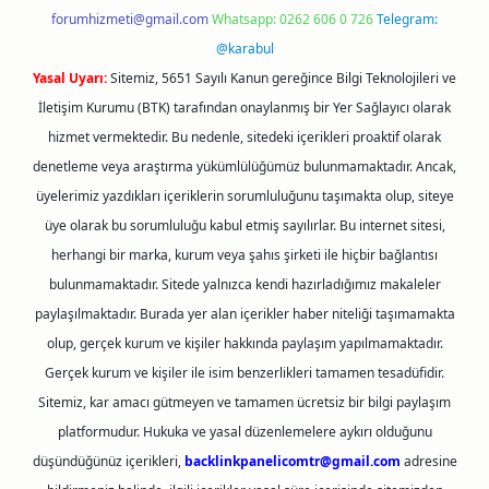
forumhizmeti@gmail.com
Whatsapp: 0262 606 0 726
Telegram:
@karabul
Yasal Uyarı:
Sitemiz, 5651 Sayılı Kanun gereğince Bilgi Teknolojileri ve
İletişim Kurumu (BTK) tarafından onaylanmış bir Yer Sağlayıcı olarak
hizmet vermektedir. Bu nedenle, sitedeki içerikleri proaktif olarak
denetleme veya araştırma yükümlülüğümüz bulunmamaktadır. Ancak,
üyelerimiz yazdıkları içeriklerin sorumluluğunu taşımakta olup, siteye
üye olarak bu sorumluluğu kabul etmiş sayılırlar. Bu internet sitesi,
herhangi bir marka, kurum veya şahıs şirketi ile hiçbir bağlantısı
bulunmamaktadır. Sitede yalnızca kendi hazırladığımız makaleler
paylaşılmaktadır. Burada yer alan içerikler haber niteliği taşımamakta
olup, gerçek kurum ve kişiler hakkında paylaşım yapılmamaktadır.
Gerçek kurum ve kişiler ile isim benzerlikleri tamamen tesadüfidir.
Sitemiz, kar amacı gütmeyen ve tamamen ücretsiz bir bilgi paylaşım
platformudur. Hukuka ve yasal düzenlemelere aykırı olduğunu
düşündüğünüz içerikleri,
backlinkpanelicomtr@gmail.com
adresine