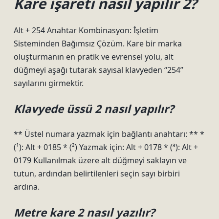
Kare işareti nasıl yapılır 2?
Alt + 254 Anahtar Kombinasyon: İşletim
Sisteminden Bağımsız Çözüm. Kare bir marka
oluşturmanın en pratik ve evrensel yolu, alt
düğmeyi aşağı tutarak sayısal klavyeden “254”
sayılarını girmektir.
Klavyede üssü 2 nasıl yapılır?
** Üstel numara yazmak için bağlantı anahtarı: ** *
(¹): Alt + 0185 * (²) Yazmak için: Alt + 0178 * (³): Alt +
0179 Kullanılmak üzere alt düğmeyi saklayın ve
tutun, ardından belirtilenleri seçin sayı birbiri
ardına.
Metre kare 2 nasıl yazılır?