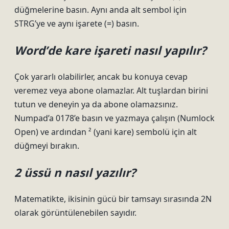
düğmelerine basın. Aynı anda alt sembol için
STRG’ye ve aynı işarete (=) basın.
Word’de kare işareti nasıl yapılır?
Çok yararlı olabilirler, ancak bu konuya cevap
veremez veya abone olamazlar. Alt tuşlardan birini
tutun ve deneyin ya da abone olamazsınız.
Numpad’a 0178’e basın ve yazmaya çalışın (Numlock
Open) ve ardından ² (yani kare) sembolü için alt
düğmeyi bırakın.
2 üssü n nasıl yazılır?
Matematikte, ikisinin gücü bir tamsayı sırasında 2N
olarak görüntülenebilen sayıdır.