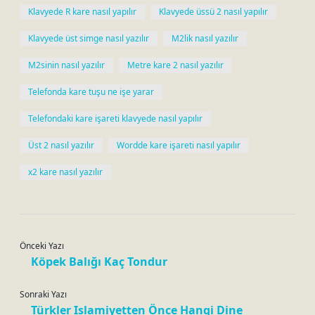
Klavyede R kare nasıl yapılır
Klavyede üssü 2 nasıl yapılır
Klavyede üst simge nasıl yazılır
M2lik nasıl yazılır
M2sinin nasıl yazılır
Metre kare 2 nasıl yazılır
Telefonda kare tuşu ne işe yarar
Telefondaki kare işareti klavyede nasıl yapılır
Üst 2 nasıl yazılır
Wordde kare işareti nasıl yapılır
x2 kare nasıl yazılır
Önceki Yazı
Köpek Balığı Kaç Tondur
Sonraki Yazı
Türkler Islamiyetten Önce Hangi Dine