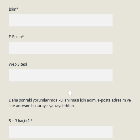
İsim*
E-Posta*
Web Sitesi
Daha sonraki yorumlarımda kullanılması için adım, e-posta adresim ve
site adresim bu tarayıcıya kaydedilsin.
5 + 3 kaçtır?
*