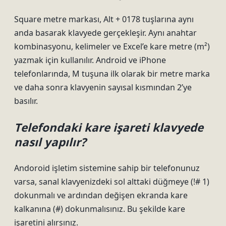
Square metre markası, Alt + 0178 tuşlarına aynı
anda basarak klavyede gerçekleşir. Aynı anahtar
kombinasyonu, kelimeler ve Excel’e kare metre (m²)
yazmak için kullanılır. Android ve iPhone
telefonlarında, M tuşuna ilk olarak bir metre marka
ve daha sonra klavyenin sayısal kısmından 2’ye
basılır.
Telefondaki kare işareti klavyede
nasıl yapılır?
Andoroid işletim sistemine sahip bir telefonunuz
varsa, sanal klavyenizdeki sol alttaki düğmeye (!# 1)
dokunmalı ve ardından değişen ekranda kare
kalkanına (#) dokunmalısınız. Bu şekilde kare
işaretini alırsınız.