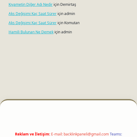
Kıyametin Diğer Adı Nedir
için
Demirtaş
Aks Değişimi Kaç Saat Sürer
için
admin
Aks Değişimi Kaç Saat Sürer
için
Komutan
Hamili Bulunan Ne Demek
için
admin
betci
Reklam ve İletişim:
E-mail:
backlinkpaneli@gmail.com
Teams: