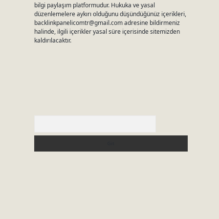
bilgi paylaşım platformudur. Hukuka ve yasal
düzenlemelere aykırı olduğunu düşündüğünüz içerikleri,
backlinkpanelicomtr@gmail.com
adresine bildirmeniz
halinde, ilgili içerikler yasal süre içerisinde sitemizden
kaldırılacaktır.
Arama