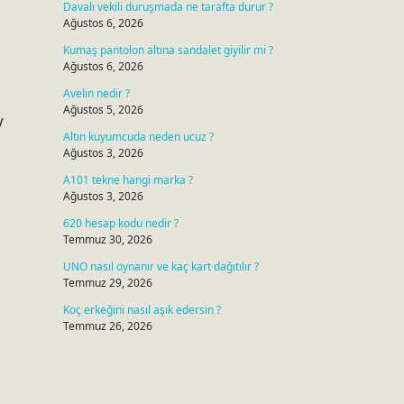
Davalı vekili duruşmada ne tarafta durur ?
Ağustos 6, 2026
Kumaş pantolon altına sandalet giyilir mi ?
Ağustos 6, 2026
Avelin nedir ?
Ağustos 5, 2026
V
Altın kuyumcuda neden ucuz ?
Ağustos 3, 2026
A101 tekne hangi marka ?
Ağustos 3, 2026
620 hesap kodu nedir ?
Temmuz 30, 2026
UNO nasıl oynanır ve kaç kart dağıtılır ?
Temmuz 29, 2026
Koç erkeğini nasıl aşık edersin ?
Temmuz 26, 2026