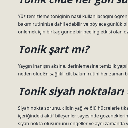
Yüz temizleme toniğinin nasıl kullanılacağını öğrend
bakım rutininize dahil edebilir ve böylece günlük o
önlemek için birkaç günde bir peeling etkisi olan öz
Tonik şart mı?
Yaygın inanışın aksine, derinlemesine temizlik yap
neden olur. En sağlıklı cilt bakım rutini her zaman bir
Tonik siyah noktaları
Siyah nokta sorunu, cildin yağ ve ölü hücrelerle tıka
içeriğindeki aktif bileşenler sayesinde gözenekleri
siyah nokta oluşumunu engeller ve aynı zamanda va