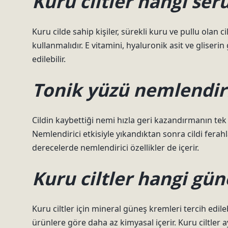
Kuru ciltler hangi se
Kuru cilde sahip kişiler, sürekli kuru ve pullu olan
kullanmalıdır. E vitamini, hyaluronik asit ve gliserin
edilebilir.
Tonik yüzü nemlendir
Cildin kaybettiği nemi hızla geri kazandırmanın te
Nemlendirici etkisiyle yıkandıktan sonra cildi ferahla
derecelerde nemlendirici özellikler de içerir.
Kuru ciltler hangi gü
Kuru ciltler için mineral güneş kremleri tercih edil
ürünlere göre daha az kimyasal içerir. Kuru ciltler a