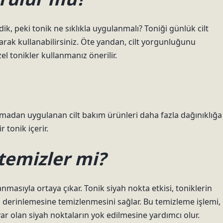
ik, peki tonik ne sıklıkla uygulanmalı? Toniği günlük cilt
larak kullanabilirsiniz. Öte yandan, cilt yorgunluğunu
el tonikler kullanmanız önerilir.
ılmadan uygulanan cilt bakım ürünleri daha fazla dağınıklığa
 tonik içerir.
 temizler mi?
nmasıyla ortaya çıkar. Tonik siyah nokta etkisi, toniklerin
n derinlemesine temizlenmesini sağlar. Bu temizleme işlemi,
r olan siyah noktaların yok edilmesine yardımcı olur.