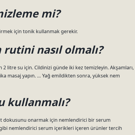
mizleme mi?
rmek için tonik kullanmak gerekir.
 rutini nasıl olmalı?
 2 litre su için. Cildinizi günde iki kez temizleyin. Akşamları,
dakika masaj yapın. … Yağ emildikten sonra, yüksek nem
u kullanmalı?
 cilt dokusunu onarmak için nemlendirici bir serum
 gibi nemlendirici serum içerikleri içeren ürünler tercih