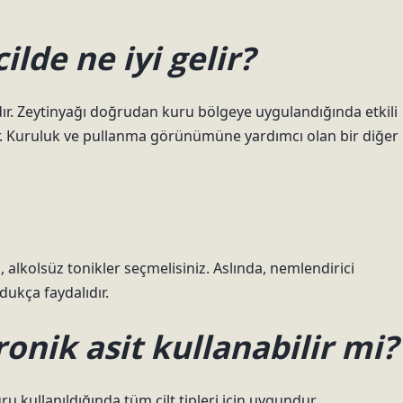
lde ne iyi gelir?
ğıdır. Zeytinyağı doğrudan kuru bölgeye uygulandığında etkili
çar. Kuruluk ve pullanma görünümüne yardımcı olan bir diğer
 alkolsüz tonikler seçmelisiniz. Aslında, nemlendirici
ldukça faydalıdır.
ronik asit kullanabilir mi?
ru kullanıldığında tüm cilt tipleri için uygundur.