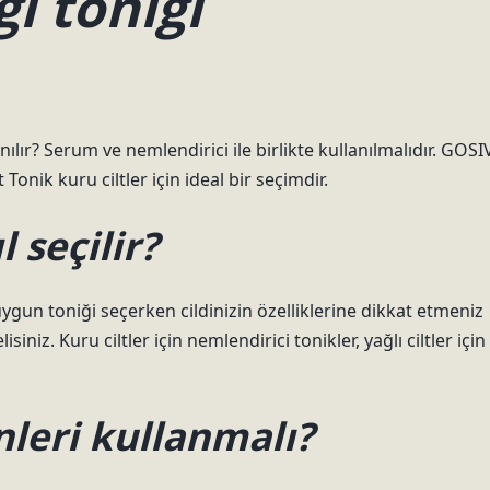
gi toniği
nılır? Serum ve nemlendirici ile birlikte kullanılmalıdır. GOSI
 Tonik kuru ciltler için ideal bir seçimdir.
 seçilir?
 uygun toniği seçerken cildinizin özelliklerine dikkat etmeniz
siniz. Kuru ciltler için nemlendirici tonikler, yağlı ciltler için
nleri kullanmalı?