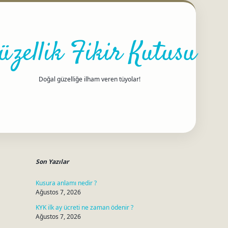
üzellik Fikir Kutusu
Doğal güzelliğe ilham veren tüyolar!
Sidebar
betci
Son Yazılar
Kusura anlamı nedir ?
Ağustos 7, 2026
KYK ilk ay ücreti ne zaman ödenir ?
Ağustos 7, 2026