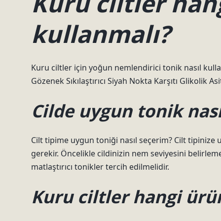
Kuru ciltler han
kullanmalı?
Kuru ciltler için yoğun nemlendirici tonik nasıl kulla
Gözenek Sıkılaştırıcı Siyah Nokta Karşıtı Glikolik Asit
Cilde uygun tonik nasıl
Cilt tipime uygun toniği nasıl seçerim? Cilt tipinize
gerekir. Öncelikle cildinizin nem seviyesini belirlemeli
matlaştırıcı tonikler tercih edilmelidir.
Kuru ciltler hangi ürü