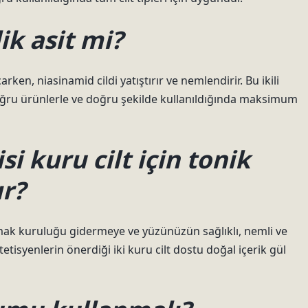
ik asit mi?
arken, niasinamid cildi yatıştırır ve nemlendirir. Bu ikili
oğru ürünlerle ve doğru şekilde kullanıldığında maksimum
i kuru cilt için tonik
ır?
lamak kuruluğu gidermeye ve yüzünüzün sağlıklı, nemli ve
tisyenlerin önerdiği iki kuru cilt dostu doğal içerik gül