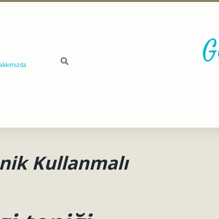
G
akkımızda
onik Kullanmalı