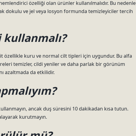
emlendirici özelliği olan ürünler kullanılmalıdır. Bu nedenle
ak dokulu ve jel veya losyon formunda temizleyiciler tercih
ti kullanmalı?
sit özellikle kuru ve normal cilt tipleri için uygundur. Bu alfa
releri temizler, cildi yeniler ve daha parlak bir görünüm
ı azaltmada da etkilidir.
apmalıyım?
su kullanmayın, ancak duş süresini 10 dakikadan kısa tutun.
alayarak kurutmayın.
ürülür mü?