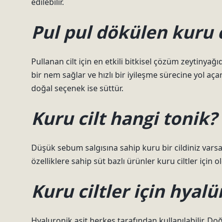
edilebilir.
Pul pul dökülen kuru ci
Pullanan cilt için en etkili bitkisel çözüm zeytinya
bir nem sağlar ve hızlı bir iyileşme sürecine yol a
doğal seçenek ise süttür.
Kuru cilt hangi tonik?
Düşük sebum salgısına sahip kuru bir cildiniz varsa,
özelliklere sahip süt bazlı ürünler kuru ciltler için o
Kuru ciltler için hyalü
Hyaluronik asit herkes tarafından kullanılabilir. Doğ