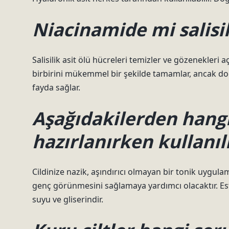
Niacinamide mi salisil
Salisilik asit ölü hücreleri temizler ve gözenekleri aç
birbirini mükemmel bir şekilde tamamlar, ancak d
fayda sağlar.
Aşağıdakilerden hangis
hazırlanırken kullanıl
Cildinize nazik, aşındırıcı olmayan bir tonik uygu
genç görünmesini sağlamaya yardımcı olacaktır. Este
suyu ve gliserindir.