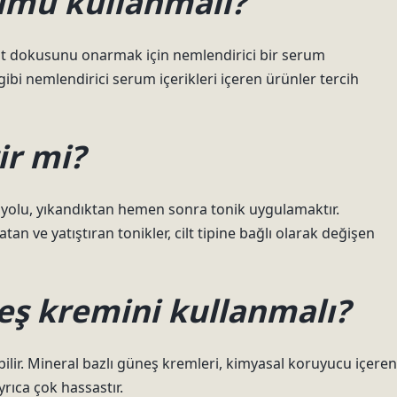
rumu kullanmalı?
 cilt dokusunu onarmak için nemlendirici bir serum
 gibi nemlendirici serum içerikleri içeren ürünler tercih
ir mi?
k yolu, yıkandıktan hemen sonra tonik uygulamaktır.
tan ve yatıştıran tonikler, cilt tipine bağlı olarak değişen
neş kremini kullanmalı?
ebilir. Mineral bazlı güneş kremleri, kimyasal koruyucu içeren
yrıca çok hassastır.