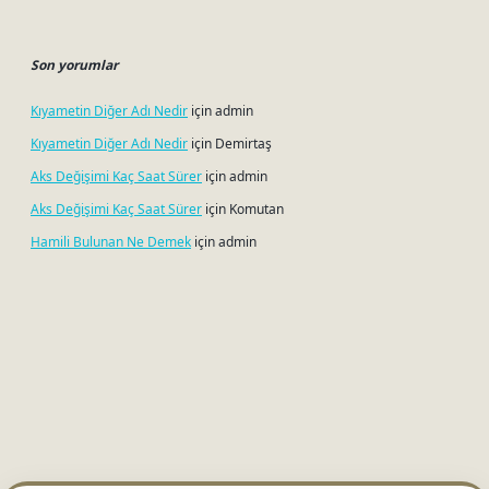
Son yorumlar
Kıyametin Diğer Adı Nedir
için
admin
Kıyametin Diğer Adı Nedir
için
Demirtaş
Aks Değişimi Kaç Saat Sürer
için
admin
Aks Değişimi Kaç Saat Sürer
için
Komutan
Hamili Bulunan Ne Demek
için
admin
betci