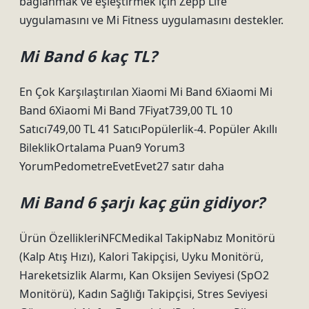
bağlanmak ve eşleştirmek için Zepp Life
uygulamasını ve Mi Fitness uygulamasını destekler.
Mi Band 6 kaç TL?
En Çok Karşılaştırılan Xiaomi Mi Band 6Xiaomi Mi
Band 6Xiaomi Mi Band 7Fiyat739,00 TL 10
Satıcı749,00 TL 41 SatıcıPopülerlik-4. Popüler Akıllı
BileklikOrtalama Puan9 Yorum3
YorumPedometreEvetEvet27 satır daha
Mi Band 6 şarjı kaç gün gidiyor?
Ürün ÖzellikleriNFCMedikal TakipNabız Monitörü
(Kalp Atış Hızı), Kalori Takipçisi, Uyku Monitörü,
Hareketsizlik Alarmı, Kan Oksijen Seviyesi (SpO2
Monitörü), Kadın Sağlığı Takipçisi, Stres Seviyesi