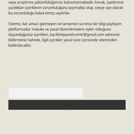
veya araştırma yükümlülüğümüz bulunmamaktadır. Ancak, üyelerimiz
yazdıkları içeriklerin sorumluluğunu taşımakta olup, siteye üye olarak
bu sorumluluğu kabul etmiş sayılırlar.
Sitemiz, kar amacı gütmeyen ve tamamen ücretsiz bir bilgi paylaşım
platformudur. Hukuka ve yasal düzenlemelere aykırı olduğunu
düşündüğünüz içerikleri,
backlinkpanelicomtr@gmail.com
adresine
bildirmeniz halinde, ilgili içerikler yasal süre içerisinde sitemizden
kaldırılacaktır.
Arama