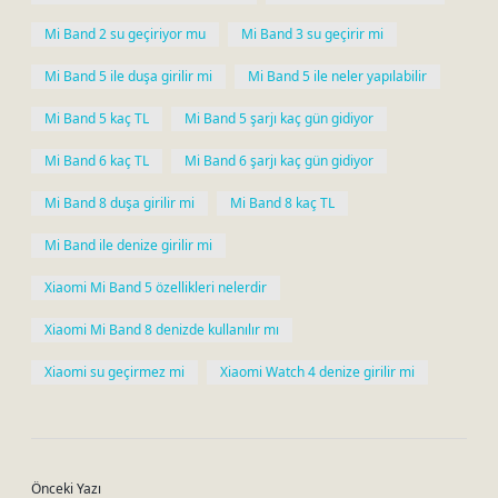
Mi Band 2 su geçiriyor mu
Mi Band 3 su geçirir mi
Mi Band 5 ile duşa girilir mi
Mi Band 5 ile neler yapılabilir
Mi Band 5 kaç TL
Mi Band 5 şarjı kaç gün gidiyor
Mi Band 6 kaç TL
Mi Band 6 şarjı kaç gün gidiyor
Mi Band 8 duşa girilir mi
Mi Band 8 kaç TL
Mi Band ile denize girilir mi
Xiaomi Mi Band 5 özellikleri nelerdir
Xiaomi Mi Band 8 denizde kullanılır mı
Xiaomi su geçirmez mi
Xiaomi Watch 4 denize girilir mi
Önceki Yazı