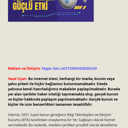
Reklam ve İletişim:
Skype: live:.cid.575569c608265c69
Yasal Uyarı:
Bu internet sitesi, herhangi bir marka, kurum veya
şahıs şirketi ile hiçbir bağlantısı bulunmamaktadır. Sitede
yalnızca kendi hazırladığımız makaleler paylaşılmaktadır. Burada
yer alan içerikler haber niteliği taşımamakta olup, gerçek kurum
ve kişiler hakkında paylaşım yapılmamaktadır. Gerçek kurum ve
kişiler ile isim benzerlikleri tamamen tesadüfidir.
Sitemiz, 5651 Sayılı Kanun gereğince Bilgi Teknolojileri ve İletişim
Kurumu (BTK) tarafından onaylanmış bir Yer Sağlayıcı olarak hizmet
vermektedir. Bu nedenle, sitedeki içerikleri proaktif olarak denetleme