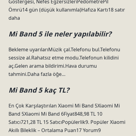
Göstergesi, Nefes EgzersizleriPedometrePil
Ömrü14 gün (düşük kullanımla)Hafıza Kartı18 satır
daha
Mi Band 5 ile neler yapılabilir?
Bekleme uyarılarıMüzik çal.Telefonu bul.Telefonu
sessize al.Rahatsız etme modu.Telefonun kilidini
aç.Gelen arama bildirimi.Hava durumu
tahmini.Daha fazla öğe…
Mi Band 5 kaç TL?
En Çok Karşılaştırılan Xiaomi Mi Band 5Xiaomi Mi
Band 5Xiaomi Mi Band 6Fiyat848,98 TL 10
Satıcı721,28 TL 15 SatıcıPopülerlik9. Popüler Xiaomi
Akıllı Bileklik – Ortalama Puan17 Yorum9