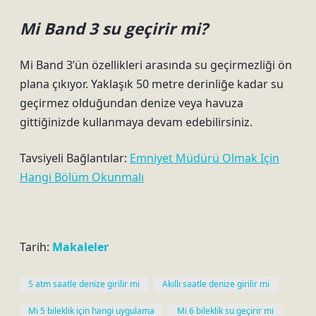
Mi Band 3 su geçirir mi?
Mi Band 3’ün özellikleri arasında su geçirmezliği ön
plana çıkıyor. Yaklaşık 50 metre derinliğe kadar su
geçirmez olduğundan denize veya havuza
gittiğinizde kullanmaya devam edebilirsiniz.
Tavsiyeli Bağlantılar:
Emniyet Müdürü Olmak Için
Hangi Bölüm Okunmalı
Tarih:
Makaleler
5 atm saatle denize girilir mi
Akıllı saatle denize girilir mi
Mi 5 bileklik için hangi uygulama
Mi 6 bileklik su geçirir mi