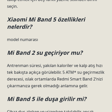
seçin.
Xiaomi Mi Band 5 özellikleri
nelerdir?
model numarası
Mi Band 2 su geçiriyor mu?
Antrenman süresi, yakılan kaloriler ve kalp atış hızı
tek bakışta açıkça görülebilir. 5 ATM* su geçirmezlik
derecesi, ıslak ortamlarda Redmi Smart Band 2’nizi
çıkarmanıza gerek olmadığı anlamına gelir.
Mi Band 5 ile duşa girilir mi?
Cihaz duş alırken ve yüzerken takılabilir ancak