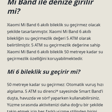
Mi Band ile denize girilir
mi?
Xiaomi Mi Band 6 akıllı bileklik su geçirmez olacak
şekilde tasarlanmıştır. Xiaomi Mi Band 6 akıllı
bilekliğin su geçirmezlik değeri 5 ATM olarak
belirtilmiştir. 5 ATM su geçirmezlik değerine sahip
Xiaomi Mi Band 6 akıllı bileklik 50 metreye kadar su
geçirmezlik özelliğini koruyabilmektedir.
Mi 6 bileklik su geçirir mi?
50 metreye kadar su geçirmez: Otomatik vuruş hızı
algılama. 5 ATM su direnci* sayesinde Smart Band’i
duşta, havuzda ve sörf yaparken kullanabilirsiniz.
Yüzme sırasında aktivitenizi daha doğru bir şekilde
takip etmek için beş farklı yüzme stilinden birini