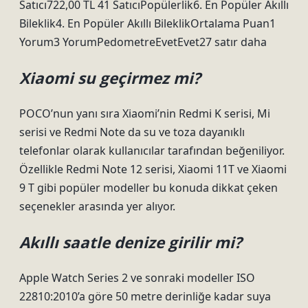
Satıcı722,00 TL 41 SatıcıPopülerlik6. En Popüler Akıllı
Bileklik4. En Popüler Akıllı BileklikOrtalama Puan1
Yorum3 YorumPedometreEvetEvet27 satır daha
Xiaomi su geçirmez mi?
POCO’nun yanı sıra Xiaomi’nin Redmi K serisi, Mi
serisi ve Redmi Note da su ve toza dayanıklı
telefonlar olarak kullanıcılar tarafından beğeniliyor.
Özellikle Redmi Note 12 serisi, Xiaomi 11T ve Xiaomi
9 T gibi popüler modeller bu konuda dikkat çeken
seçenekler arasında yer alıyor.
Akıllı saatle denize girilir mi?
Apple Watch Series 2 ve sonraki modeller ISO
22810:2010’a göre 50 metre derinliğe kadar suya