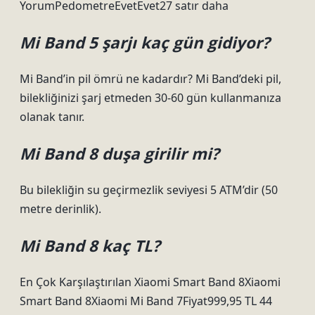
YorumPedometreEvetEvet27 satır daha
Mi Band 5 şarjı kaç gün gidiyor?
Mi Band’in pil ömrü ne kadardır? Mi Band’deki pil,
bilekliğinizi şarj etmeden 30-60 gün kullanmanıza
olanak tanır.
Mi Band 8 duşa girilir mi?
Bu bilekliğin su geçirmezlik seviyesi 5 ATM’dir (50
metre derinlik).
Mi Band 8 kaç TL?
En Çok Karşılaştırılan Xiaomi Smart Band 8Xiaomi
Smart Band 8Xiaomi Mi Band 7Fiyat999,95 TL 44