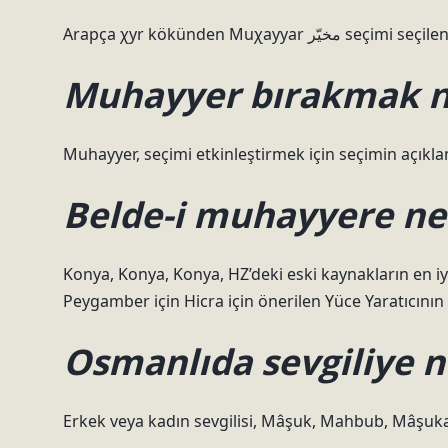
Arapça χyr kökünden Muχayya
Muhayyer bırakmak 
Muhayyer, seçimi etkinleştirmek için seçimin açıkla
Belde-i muhayyere n
Konya, Konya, Konya, HZ’deki eski kaynakların en iy
Peygamber için Hicra için önerilen Yüce Yaratıcının 
Osmanlıda sevgiliye n
Erkek veya kadın sevgilisi, Mâşuk, Mahbub, Mâşu