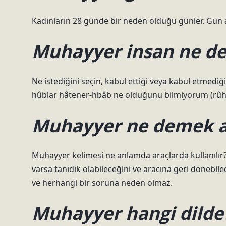
Kadınların 28 günde bir neden olduğu günler. Gün
Muhayyer insan ne d
Ne istediğini seçin, kabul ettiği veya kabul etmediğ
hûblar hâtener-hbâb ne olduğunu bilmiyorum (rûhî
Muhayyer ne demek 
Muhayyer kelimesi ne anlamda araçlarda kullanılır? 
varsa tanıdık olabileceğini ve aracına geri dönebil
ve herhangi bir soruna neden olmaz.
Muhayyer hangi dilde