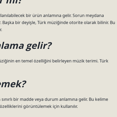
ullanılabilecek bir ürün anlamına gelir. Sorun meydana
r. Başka bir deyişle, Türk müziğinde otorite olarak bilinir. Bu
r.
lama gelir?
ziğinin en temel özelliğini belirleyen müzik terimi. Türk
emek?
ya sınırlı bir madde veya durum anlamına gelir. Bu kelime
 özelliklerini görüntülemek için kullanılır.