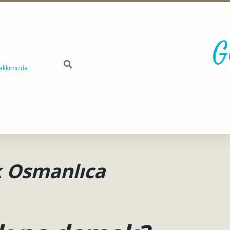
G
akkımızda
 Osmanlıca