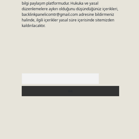
bilgi paylaşım platformudur. Hukuka ve yasal
düzenlemelere aykırı olduğunu düşündüğünüz içerikleri,
backlinkpanelicomtr@gmail.com
adresine bildirmeniz
halinde, ilgili içerikler yasal süre içerisinde sitemizden
kaldırılacaktır.
Arama