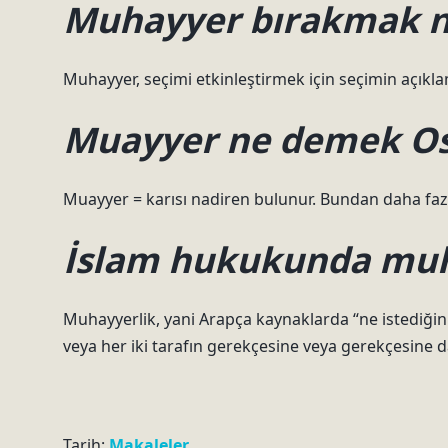
Muhayyer bırakmak 
Muhayyer, seçimi etkinleştirmek için seçimin açıkla
Muayyer ne demek O
Muayyer = karısı nadiren bulunur. Bundan daha fazla
İslam hukukunda mu
Muhayyerlik, yani Arapça kaynaklarda “ne istediğinizi, ne istediğinizi” ﺧﯾﺎر “olarak be
veya her iki tarafın gerekçesine veya gerekçesine d
Tarih:
Makaleler