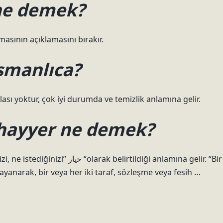
ne demek?
masının açıklamasını bırakır.
smanlıca?
sı yoktur, çok iyi durumda ve temizlik anlamına gelir.
hayyer ne demek?
lirtildiği anlamına gelir. “Bir
ayanarak, bir veya her iki taraf, sözleşme veya fesih …