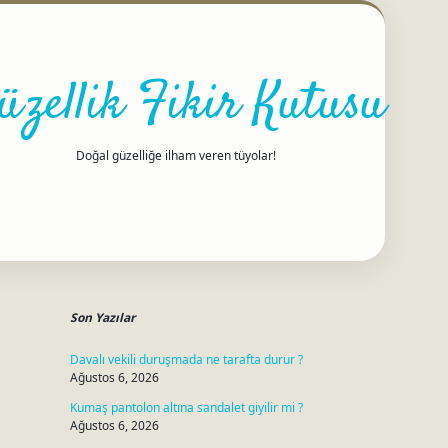
üzellik Fikir Kutusu
Doğal güzelliğe ilham veren tüyolar!
Sidebar
betci
Son Yazılar
Davalı vekili duruşmada ne tarafta durur ?
Ağustos 6, 2026
Kumaş pantolon altına sandalet giyilir mi ?
Ağustos 6, 2026