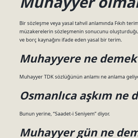
Muhayyer olma
Bir sözleşme veya yasal tahvil anlamında Fıkıh teri
müzakerelerin sözleşmenin sonucunu oluşturduğu y
ve borç kaynağını ifade eden yasal bir terim.
Muhayyere ne demek
Muhayyer TDK sözlüğünün anlamı ne anlama geliyo
Osmanlıca aşkım ne 
Bunun yerine, “Saadet-i Seniyem” diyor.
Muhayyer gün ne de