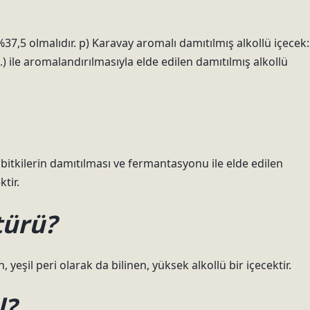
%37,5 olmalıdır. p) Karavay aromalı damıtılmış alkollü içecek:
.) ile aromalandırılmasıyla elde edilen damıtılmış alkollü
kilerin damıtılması ve fermantasyonu ile elde edilen
tir.
türü?
 yeşil peri olarak da bilinen, yüksek alkollü bir içecektir.
l?