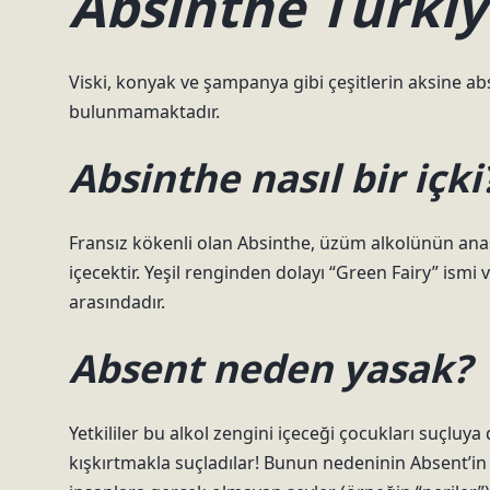
Absinthe Türkiy
Viski, konyak ve şampanya gibi çeşitlerin aksine ab
bulunmamaktadır.
Absinthe nasıl bir içki
Fransız kökenli olan Absinthe, üzüm alkolünün anas
içecektir. Yeşil renginden dolayı “Green Fairy” ismi v
arasındadır.
Absent neden yasak?
Yetkililer bu alkol zengini içeceği çocukları suçluy
kışkırtmakla suçladılar! Bunun nedeninin Absent’in 