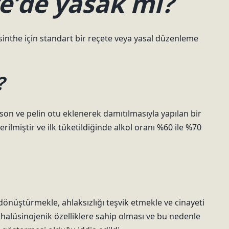
e’de yasak mı?
sinthe için standart bir reçete veya yasal düzenleme
?
on ve pelin otu eklenerek damıtılmasıyla yapılan bir
erilmiştir ve ilk tüketildiğinde alkol oranı %60 ile %70
a dönüştürmekle, ahlaksızlığı teşvik etmekle ve cinayeti
halüsinojenik özelliklere sahip olması ve bu nedenle