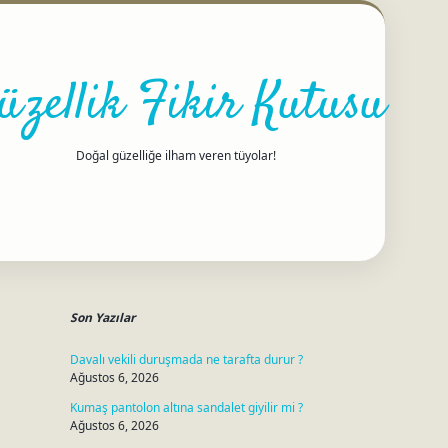
üzellik Fikir Kutusu
Doğal güzelliğe ilham veren tüyolar!
Sidebar
betci
Son Yazılar
Davalı vekili duruşmada ne tarafta durur ?
Ağustos 6, 2026
Kumaş pantolon altına sandalet giyilir mi ?
Ağustos 6, 2026