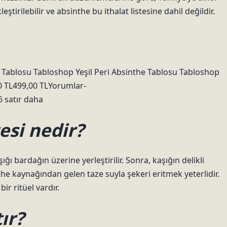
leştirilebilir ve absinthe bu ithalat listesine dahil değildir.
he Tablosu Tabloshop Yeşil Peri Absinthe Tablosu Tabloshop
0 TL499,00 TLYorumlar-
 satır daha
esi nedir?
 bardağın üzerine yerleştirilir. Sonra, kaşığın delikli
he kaynağından gelen taze suyla şekeri eritmek yeterlidir.
ir ritüel vardır.
ır?