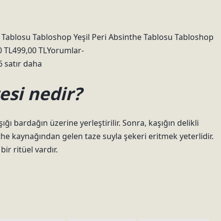
he Tablosu Tabloshop Yeşil Peri Absinthe Tablosu Tabloshop
0 TL499,00 TLYorumlar-
 satır daha
esi nedir?
 bardağın üzerine yerleştirilir. Sonra, kaşığın delikli
he kaynağından gelen taze suyla şekeri eritmek yeterlidir.
ir ritüel vardır.