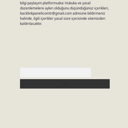
bilgi paylaşım platformudur. Hukuka ve yasal
düzenlemelere aykırı olduğunu düşündüğünüz içerikleri,
backlinkpanelicomtr@gmail.com
adresine bildirmeniz
halinde, ilgili içerikler yasal süre içerisinde sitemizden
kaldırılacaktır.
Arama