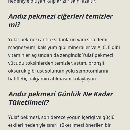
nedeniyle oluşan kalp krizi riskini azaltır.
Andız pekmezi ciğerleri temizler
mi?
Yulaf pekmezi antioksidanların yanı sıra demir,
magnezyum, kalsiyum gibi mineraller ve A, C, E gibi
vitaminler açısından da zengindir. Yulaf pekmezi
vücudu toksinlerden temizler, astım, bronşit,
öksürük gibi üst solunum yolu semptomlarını
hafifletir, balgamın atılmasını kolaylaştırır.
Andız pekmezi Günlük Ne Kadar
Tüketilmeli?
Yulaf pekmezi, son derece yoğun içeriği ve güçlü
etkileri nedeniyle sınırlı tüketilmesi önerilen bir