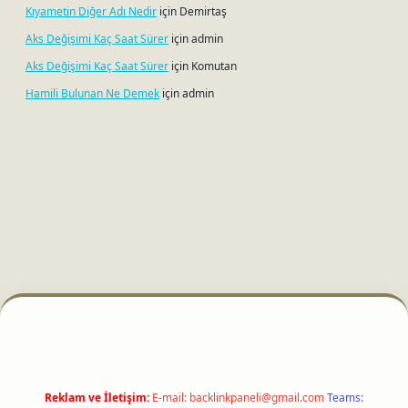
Kıyametin Diğer Adı Nedir
için
Demirtaş
Aks Değişimi Kaç Saat Sürer
için
admin
Aks Değişimi Kaç Saat Sürer
için
Komutan
Hamili Bulunan Ne Demek
için
admin
etci
Reklam ve İletişim:
E-mail:
backlinkpaneli@gmail.com
Teams: