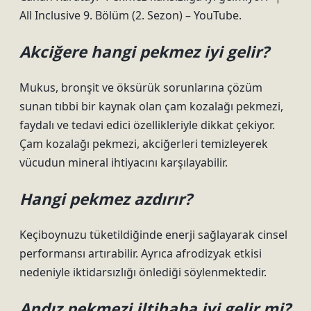
All Inclusive 9. Bölüm (2. Sezon) – YouTube.
Akciğere hangi pekmez iyi gelir?
Mukus, bronşit ve öksürük sorunlarına çözüm
sunan tıbbi bir kaynak olan çam kozalağı pekmezi,
faydalı ve tedavi edici özellikleriyle dikkat çekiyor.
Çam kozalağı pekmezi, akciğerleri temizleyerek
vücudun mineral ihtiyacını karşılayabilir.
Hangi pekmez azdırır?
Keçiboynuzu tüketildiğinde enerji sağlayarak cinsel
performansı artırabilir. Ayrıca afrodizyak etkisi
nedeniyle iktidarsızlığı önlediği söylenmektedir.
Andız pekmezi iltihaba iyi gelir mi?