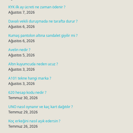
KYK ilk ay ücreti ne zaman ödenir ?
Ağustos 7, 2026
Davalı vekili duruşmada ne tarafta durur ?
Ağustos 6, 2026
Kumaş pantolon altına sandalet giyilir mi ?
Ağustos 6, 2026
Avelin nedir ?
Ağustos 5, 2026
Altın kuyumcuda neden ucuz ?
Ağustos 3, 2026
A101 tekne hangi marka ?
Ağustos 3, 2026
620 hesap kodu nedir ?
Temmuz 30, 2026
UNO nasıl oynanır ve kaç kart dağıtılır ?
Temmuz 29, 2026
Koç erkeğini nasıl aşık edersin ?
Temmuz 26, 2026