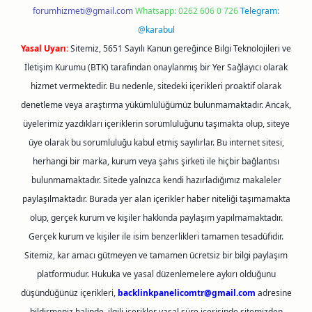
forumhizmeti@gmail.com
Whatsapp: 0262 606 0 726
Telegram:
@karabul
Yasal Uyarı:
Sitemiz, 5651 Sayılı Kanun gereğince Bilgi Teknolojileri ve
İletişim Kurumu (BTK) tarafından onaylanmış bir Yer Sağlayıcı olarak
hizmet vermektedir. Bu nedenle, sitedeki içerikleri proaktif olarak
denetleme veya araştırma yükümlülüğümüz bulunmamaktadır. Ancak,
üyelerimiz yazdıkları içeriklerin sorumluluğunu taşımakta olup, siteye
üye olarak bu sorumluluğu kabul etmiş sayılırlar. Bu internet sitesi,
herhangi bir marka, kurum veya şahıs şirketi ile hiçbir bağlantısı
bulunmamaktadır. Sitede yalnızca kendi hazırladığımız makaleler
paylaşılmaktadır. Burada yer alan içerikler haber niteliği taşımamakta
olup, gerçek kurum ve kişiler hakkında paylaşım yapılmamaktadır.
Gerçek kurum ve kişiler ile isim benzerlikleri tamamen tesadüfidir.
Sitemiz, kar amacı gütmeyen ve tamamen ücretsiz bir bilgi paylaşım
platformudur. Hukuka ve yasal düzenlemelere aykırı olduğunu
düşündüğünüz içerikleri,
backlinkpanelicomtr@gmail.com
adresine
bildirmeniz halinde, ilgili içerikler yasal süre içerisinde sitemizden