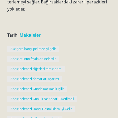
terlemeyi sağlar. Bağırsaklardaki zararlı parazitleri
yok eder.
Tarih:
Makaleler
Akciğere hangi pekmez iyi gelir
Andız otunun faydaları nelerdir
Andız pekmezi ciğerleri temizler mi
Andız pekmezi damarları açar mı
Andız pekmezi Günde Kaç Kaşık İçilir
Andız pekmezi Günlük Ne Kadar Tüketilmeli
Andız pekmezi Hangi Hastalıklara İyi Gelir