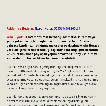
Reklam ve İletişim:
Skype: live:.cid.575569c608265c69
Yasal Uyarı:
Bu internet sitesi, herhangi bir marka, kurum veya
şahıs şirketi ile hiçbir bağlantısı bulunmamaktadır. Sitede
yalnızca kendi hazırladığımız makaleler paylaşılmaktadır. Burada
yer alan içerikler haber niteliği taşımamakta olup, gerçek kurum
ve kişiler hakkında paylaşım yapılmamaktadır. Gerçek kurum ve
kişiler ile isim benzerlikleri tamamen tesadüfidir.
Sitemiz, 5651 Sayılı Kanun gereğince Bilgi Teknolojileri ve İletişim
Kurumu (BTK) tarafından onaylanmış bir Yer Sağlayıcı olarak hizmet
vermektedir. Bu nedenle, sitedeki içerikleri proaktif olarak denetleme
veya araştırma yükümlülüğümüz bulunmamaktadır. Ancak, üyelerimiz
yazdıkları içeriklerin sorumluluğunu taşımakta olup, siteye üye olarak
bu sorumluluğu kabul etmiş sayılırlar.
Sitemiz, kar amacı gütmeyen ve tamamen ücretsiz bir bilgi paylaşım
platformudur. Hukuka ve yasal düzenlemelere aykırı olduğunu
düşündüğünüz içerikleri,
backlinkpanelicomtr@gmail.com
adresine