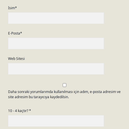
İsim*
E-Posta*
Web Sitesi
Daha sonraki yorumlarımda kullanılması için adım, e-posta adresim ve
site adresim bu tarayıcıya kaydedilsin.
10 - 4 kaçtır?
*