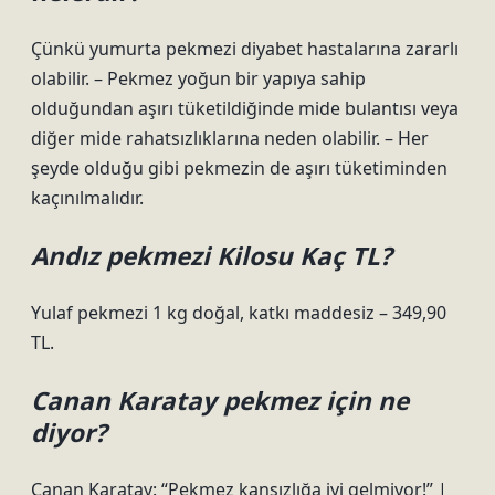
Çünkü yumurta pekmezi diyabet hastalarına zararlı
olabilir. – Pekmez yoğun bir yapıya sahip
olduğundan aşırı tüketildiğinde mide bulantısı veya
diğer mide rahatsızlıklarına neden olabilir. – Her
şeyde olduğu gibi pekmezin de aşırı tüketiminden
kaçınılmalıdır.
Andız pekmezi Kilosu Kaç TL?
Yulaf pekmezi 1 kg doğal, katkı maddesiz – 349,90
TL.
Canan Karatay pekmez için ne
diyor?
Canan Karatay: “Pekmez kansızlığa iyi gelmiyor!” |