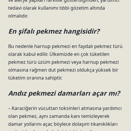
ve alerjik yapıları farklılık gösterdiğinden, yardımcı
tedavi olarak kullanımı tıbbi gözetim altında
olmalıdır.
En şifalı pekmez hangisidir?
Bu nedenle harnup pekmezi en faydalı pekmez türü
olarak kabul edilir. Ülkemizde en çok tüketilen
pekmez türü üzüm pekmezi veya harnup pekmezi
olmasına rağmen dut pekmezi oldukça yüksek bir
tüketim oranına sahiptir.
Andız pekmezi damarları açar mı?
– Karaciğerin vücuttan toksinleri atmasına yardımcı
olan pekmez, aynı zamanda kanı temizleyerek
damar yollarını açar, böylece dolaşım tıkanıklıkları