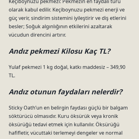
Keçiboynuzu pekmezi: Pekmezin en faydalı türü
olarak kabul edilir. Keçiboynuzu pekmezi enerji ve
güç verir, sindirim sistemini iyileştirir ve diş etlerini
besler; Soğuk algınlığının etkilerini azaltarak
vücudun direncini artırır.
Andız pekmezi Kilosu Kaç TL?
Yulaf pekmezi 1 kg doğal, katkı maddesiz – 349,90
TL.
Andız otunun faydaları nelerdir?
Sticky Oath’un en belirgin faydası güçlü bir balgam
söktürücü olmasıdır. Kuru öksürük veya kronik
öksürüğü tedavi etmek için kullanılır. Öksürüğü
hafifletir, vücuttaki terlemeyi dengeler ve normal