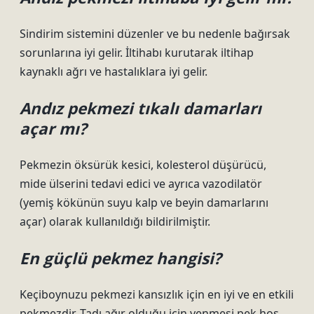
Sindirim sistemini düzenler ve bu nedenle bağırsak
sorunlarına iyi gelir. İltihabı kurutarak iltihap
kaynaklı ağrı ve hastalıklara iyi gelir.
Andız pekmezi tıkalı damarları
açar mı?
Pekmezin öksürük kesici, kolesterol düşürücü,
mide ülserini tedavi edici ve ayrıca vazodilatör
(yemiş kökünün suyu kalp ve beyin damarlarını
açar) olarak kullanıldığı bildirilmiştir.
En güçlü pekmez hangisi?
Keçiboynuzu pekmezi kansızlık için en iyi ve en etkili
pekmezdir. Tadı ağır olduğu için yenmesi pek hoş