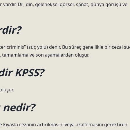
vardır. Dil, din, geleneksel görsel, sanat, dünya görüşü ve
dir?
criminis” (suç yolu) denir. Bu süreç genellikle bir cezai su
sı, tamamlama ve son aşamalardan oluşur.
dir KPSS?
oluşur.
 nedir?
kıyasla cezanın artırılmasını veya azaltılmasını gerektiren