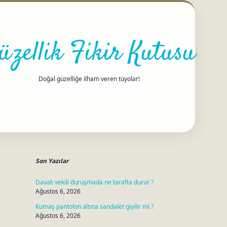
üzellik Fikir Kutusu
Doğal güzelliğe ilham veren tüyolar!
Sidebar
betci
Son Yazılar
Davalı vekili duruşmada ne tarafta durur ?
Ağustos 6, 2026
Kumaş pantolon altına sandalet giyilir mi ?
Ağustos 6, 2026