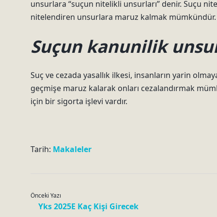
unsurlara “suçun nitelikli unsurları” denir. Suçu nitel
nitelendiren unsurlara maruz kalmak mümkündür.
Suçun kanunilik unsu
Suç ve cezada yasallık ilkesi, insanların yarin olma
geçmişe maruz kalarak onları cezalandırmak mümkün 
için bir sigorta işlevi vardır.
Tarih:
Makaleler
Önceki Yazı
Yks 2025E Kaç Kişi Girecek