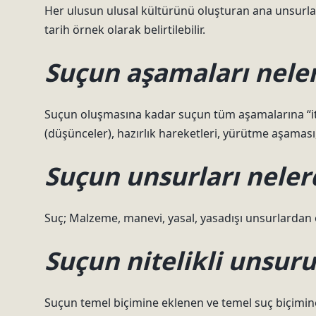
Her ulusun ulusal kültürünü oluşturan ana unsurlar 
tarih örnek olarak belirtilebilir.
Suçun aşamaları neler
Suçun oluşmasına kadar suçun tüm aşamalarına “iter 
(düşünceler), hazırlık hareketleri, yürütme aşama
Suçun unsurları neler
Suç; Malzeme, manevi, yasal, yasadışı unsurlardan 
Suçun nitelikli unsuru
Suçun temel biçimine eklenen ve temel suç biçimine 