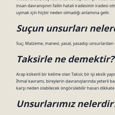
insan davranışının failin hatalı iradesinin iradesi o
uymak için hiçbir neden olmadığı anlamına gelir.
Suçun unsurları neler
Suç; Malzeme, manevi, yasal, yasadışı unsurlardan 
Taksirle ne demektir?
Arap kökenli bir kelime olan Taksir, bir işi eksik 
İhmal kavramı, bireylerin davranışlarında yeterli b
karşı neden olabilecek öngörülebilir hasarı dikkate 
Unsurlarımız nelerdir