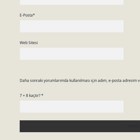
E-Posta*
Web Sitesi
Daha sonraki yorumlarımda kullanılması için adım, e-posta adresim ve
7 + 8 kaçtır?
*