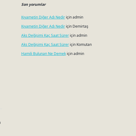
Son yorumlar
Kıyametin Diğer Adı Nedir
için
admin
Kıyametin Diğer Adı Nedir
için
Demirtaş
Aks Değişimi Kaç Saat Sürer
için
admin
Aks Değişimi Kaç Saat Sürer
için
Komutan
Hamili Bulunan Ne Demek
için
admin
ı