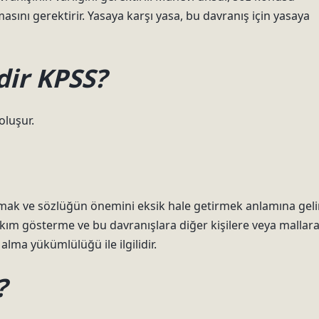
lmasını gerektirir. Yasaya karşı yasa, bu davranış için yasaya
dir KPSS?
oluşur.
yapmak ve sözlüğün önemini eksik hale getirmek anlamına gelir
akım gösterme ve bu davranışlara diğer kişilere veya mallar
alma yükümlülüğü ile ilgilidir.
?