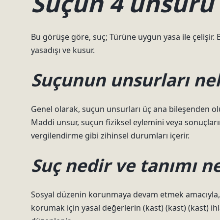
Suçun 4 unsuru 
Bu görüşe göre, suç; Türüne uygun yasa ile çelişir. B
yasadışı ve kusur.
Suçunun unsurları nel
Genel olarak, suçun unsurları üç ana bileşenden ol
Maddi unsur, suçun fiziksel eylemini veya sonuçların
vergilendirme gibi zihinsel durumları içerir.
Suç nedir ve tanımı n
Sosyal düzenin korunmaya devam etmek amacıyla, in
korumak için yasal değerlerin (kast) (kast) (kast) ihl