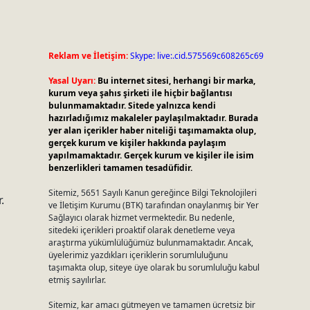
Reklam ve İletişim:
Skype: live:.cid.575569c608265c69
Yasal Uyarı:
Bu internet sitesi, herhangi bir marka,
kurum veya şahıs şirketi ile hiçbir bağlantısı
bulunmamaktadır. Sitede yalnızca kendi
hazırladığımız makaleler paylaşılmaktadır. Burada
yer alan içerikler haber niteliği taşımamakta olup,
gerçek kurum ve kişiler hakkında paylaşım
yapılmamaktadır. Gerçek kurum ve kişiler ile isim
benzerlikleri tamamen tesadüfidir.
Sitemiz, 5651 Sayılı Kanun gereğince Bilgi Teknolojileri
.
ve İletişim Kurumu (BTK) tarafından onaylanmış bir Yer
a
Sağlayıcı olarak hizmet vermektedir. Bu nedenle,
sitedeki içerikleri proaktif olarak denetleme veya
araştırma yükümlülüğümüz bulunmamaktadır. Ancak,
üyelerimiz yazdıkları içeriklerin sorumluluğunu
taşımakta olup, siteye üye olarak bu sorumluluğu kabul
etmiş sayılırlar.
Sitemiz, kar amacı gütmeyen ve tamamen ücretsiz bir