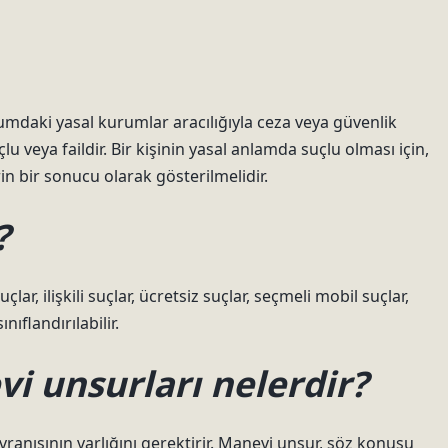
lumdaki yasal kurumlar aracılığıyla ceza veya güvenlik
lu veya faildir. Bir kişinin yasal anlamda suçlu olması için,
in bir sonucu olarak gösterilmelidir.
?
çlar, ilişkili suçlar, ücretsiz suçlar, seçmeli mobil suçlar,
nıflandırılabilir.
i unsurları nelerdir?
anışının varlığını gerektirir. Manevi unsur, söz konusu