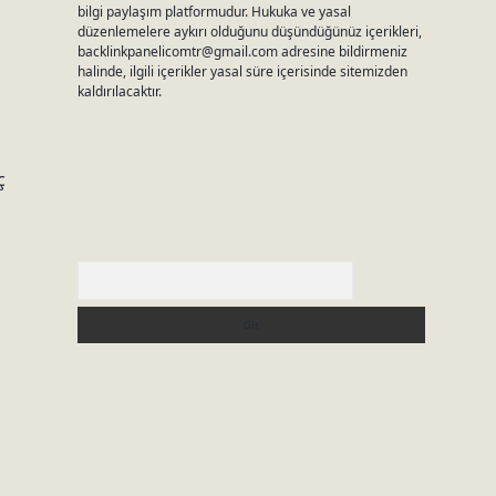
bilgi paylaşım platformudur. Hukuka ve yasal
düzenlemelere aykırı olduğunu düşündüğünüz içerikleri,
backlinkpanelicomtr@gmail.com
adresine bildirmeniz
halinde, ilgili içerikler yasal süre içerisinde sitemizden
kaldırılacaktır.
ç
Arama