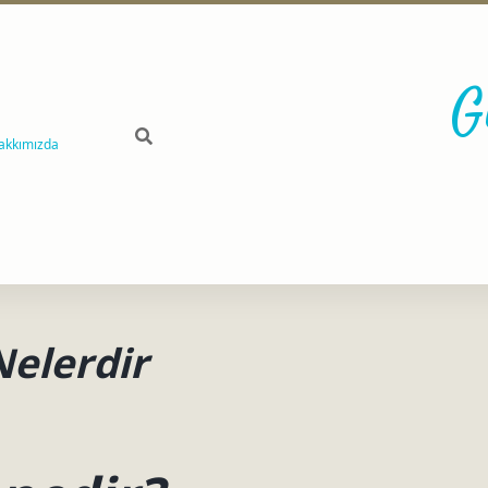
G
akkımızda
Nelerdir