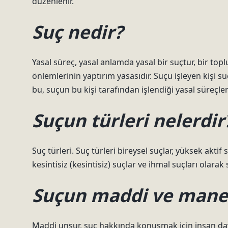
düzenlenir.
Suç nedir?
Yasal süreç, yasal anlamda yasal bir suçtur, bir top
önlemlerinin yaptırım yasasıdır. Suçu işleyen kişi suç
bu, suçun bu kişi tarafından işlendiği yasal süreçler
Suçun türleri nelerdir
Suç türleri. Suç türleri bireysel suçlar, yüksek aktif su
kesintisiz (kesintisiz) suçlar ve ihmal suçları olarak sı
Suçun maddi ve manev
Maddi unsur, suç hakkında konuşmak için insan davr