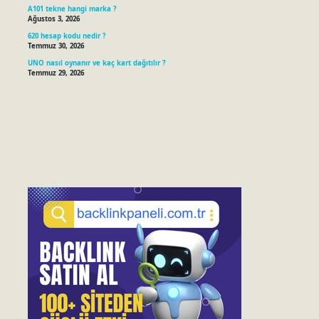
A101 tekne hangi marka ?
Ağustos 3, 2026
620 hesap kodu nedir ?
Temmuz 30, 2026
UNO nasıl oynanır ve kaç kart dağıtılır ?
Temmuz 29, 2026