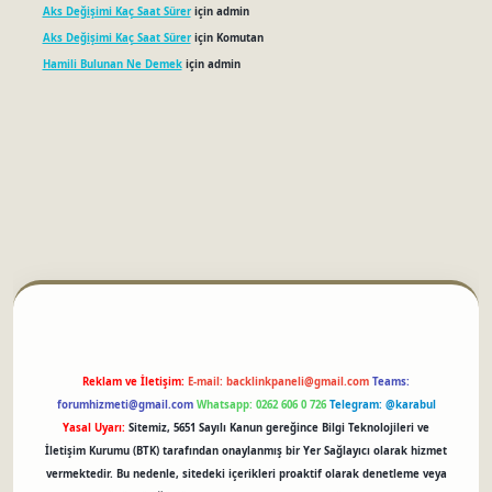
Aks Değişimi Kaç Saat Sürer
için
admin
Aks Değişimi Kaç Saat Sürer
için
Komutan
Hamili Bulunan Ne Demek
için
admin
betci
Reklam ve İletişim:
E-mail:
backlinkpaneli@gmail.com
Teams:
forumhizmeti@gmail.com
Whatsapp: 0262 606 0 726
Telegram: @karabul
Yasal Uyarı:
Sitemiz, 5651 Sayılı Kanun gereğince Bilgi Teknolojileri ve
İletişim Kurumu (BTK) tarafından onaylanmış bir Yer Sağlayıcı olarak hizmet
vermektedir. Bu nedenle, sitedeki içerikleri proaktif olarak denetleme veya