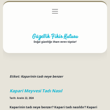
menüyü
Anasayfa
Gizlilik Politikası
Yasal Uyarı
aç
Hakkımızda
Güzellik Fikir Kutusu
Doğal güzelliğe ilham veren tüyolar!
Etiket:
Kaparinin tadı neye benzer
Kapari Meyvesi Tadı Nasıl
Tarih: Aralık 22, 2024
Kaparinin tadı neye benzer? Kapari tadı nasıldır? Kapari