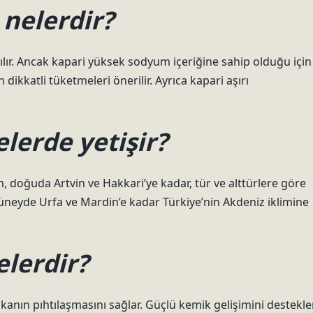
 nelerdir?
nılır. Ancak kapari yüksek sodyum içeriğine sahip olduğu için
dikkatli tüketmeleri önerilir. Ayrıca kapari aşırı
lerde yetişir?
n, doğuda Artvin ve Hakkari’ye kadar, tür ve alttürlere göre
güneyde Urfa ve Mardin’e kadar Türkiye’nin Akdeniz iklimine
elerdir?
 kanın pıhtılaşmasını sağlar. Güçlü kemik gelişimini destekler