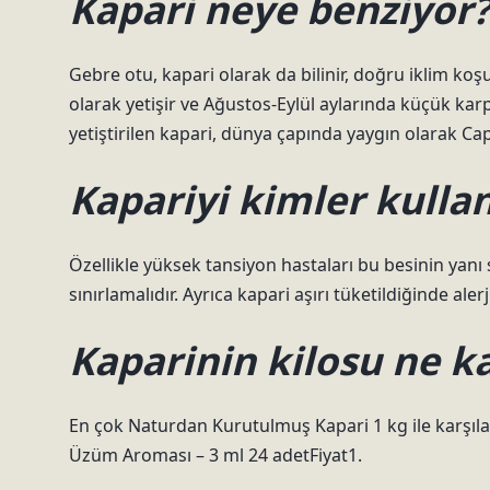
Kapari neye benziyor
Gebre otu, kapari olarak da bilinir, doğru iklim koşu
olarak yetişir ve Ağustos-Eylül aylarında küçük kar
yetiştirilen kapari, dünya çapında yaygın olarak Cap
Kapariyi kimler kull
Özellikle yüksek tansiyon hastaları bu besinin yanı
sınırlamalıdır. Ayrıca kapari aşırı tüketildiğinde aler
Kaparinin kilosu ne k
En çok Naturdan Kurutulmuş Kapari 1 kg ile karşı
Üzüm Aroması – 3 ml 24 adetFiyat1.