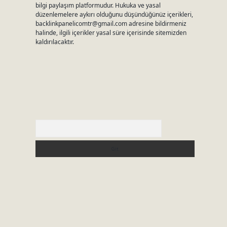
bilgi paylaşım platformudur. Hukuka ve yasal
düzenlemelere aykırı olduğunu düşündüğünüz içerikleri,
backlinkpanelicomtr@gmail.com
adresine bildirmeniz
halinde, ilgili içerikler yasal süre içerisinde sitemizden
kaldırılacaktır.
Arama