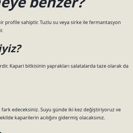
neye benzer?
bir profile sahiptir. Tuzlu su veya sirke ile fermantasyon
r.
yiz?
r. Kapari bitkisinin yaprakları salatalarda taze olarak da
fark edeceksiniz. Suyu günde iki kez değiştiriyoruz ve
lde kaparilerin acılığını gidermiş olacaksınız.