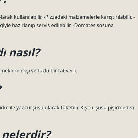
ak kullanılabilir. -Pizzadaki malzemelerle karıştırılabilir. -
eğiyle hazırlanıp servis edilebilir. -Domates sosuna
ı nasıl?
eklere ekşi ve tuzlu bir tat verir.
?
irke ile yaz turşusu olarak tüketilir. Kış turşusu pişirmeden
 nelerdir?