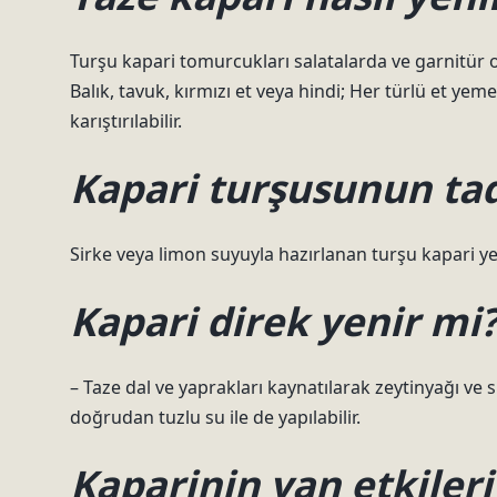
Turşu kapari tomurcukları salatalarda ve garnitür olar
Balık, tavuk, kırmızı et veya hindi; Her türlü et yem
karıştırılabilir.
Kapari turşusunun tad
Sirke veya limon suyuyla hazırlanan turşu kapari yem
Kapari direk yenir mi
– Taze dal ve yaprakları kaynatılarak zeytinyağı ve s
doğrudan tuzlu su ile de yapılabilir.
Kaparinin yan etkileri