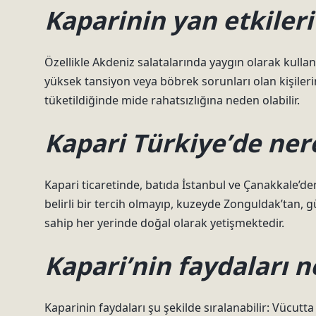
Kaparinin yan etkileri
Özellikle Akdeniz salatalarında yaygın olarak kulla
yüksek tansiyon veya böbrek sorunları olan kişilerin 
tüketildiğinde mide rahatsızlığına neden olabilir.
Kapari Türkiye’de nere
Kapari ticaretinde, batıda İstanbul ve Çanakkale’de
belirli bir tercih olmayıp, kuzeyde Zonguldak’tan, 
sahip her yerinde doğal olarak yetişmektedir.
Kapari’nin faydaları n
Kaparinin faydaları şu şekilde sıralanabilir: Vücutta