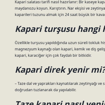
Kapari salatası tarifi nasıl hazırlanır: Bir kaseye
maydanozu koyun. Karıştırın. Nar ekşisi ve zeytinyağ
kaparileri tuzunu almak için 24 saat büyük bir kava
Kapari turşusu hangi h
Özellikle turşusu yapıldığında uzun süreli tokluk hi
magnezyum kaynağı olan kapari, kemik ve diş geliş
kapari, karaciğer için çok faydalı bir bitkidir.
Kapari direk yenir mi
– Taze dal ve yaprakları kaynatılarak zeytinyağı ve s
doğrudan tuzlanarak da yapılabilir.
Taze kapari nasıl yeni