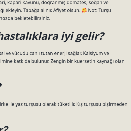
 kapari, kapari kavunu, doğranmış domates, soğan ve
ı ekleyin. Tabağa alınır. Afiyet olsun.
Not: Turşu
nozda bekletebilirsiniz.
astalıklara iyi gelir?
ssi ve vücudu canlı tutan enerji sağlar. Kalsiyum ve
imine katkıda bulunur. Zengin bir kuersetin kaynağı olan
?
irke ile yaz turşusu olarak tüketilir. Kış turşusu pişirmeden
r?