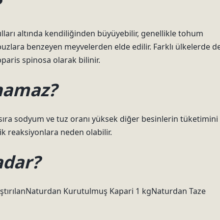
?
lları altında kendiliğinden büyüyebilir, genellikle tohum
puzlara benzeyen meyvelerden elde edilir. Farklı ülkelerde d
paris spinosa olarak bilinir.
anamaz?
 sıra sodyum ve tuz oranı yüksek diğer besinlerin tüketimini
jik reaksiyonlara neden olabilir.
adar?
laştırılanNaturdan Kurutulmuş Kapari 1 kgNaturdan Taze