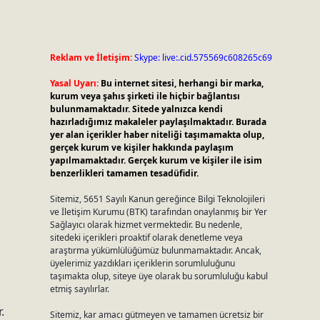
Reklam ve İletişim:
Skype: live:.cid.575569c608265c69
Yasal Uyarı:
Bu internet sitesi, herhangi bir marka,
kurum veya şahıs şirketi ile hiçbir bağlantısı
bulunmamaktadır. Sitede yalnızca kendi
hazırladığımız makaleler paylaşılmaktadır. Burada
yer alan içerikler haber niteliği taşımamakta olup,
gerçek kurum ve kişiler hakkında paylaşım
yapılmamaktadır. Gerçek kurum ve kişiler ile isim
benzerlikleri tamamen tesadüfidir.
Sitemiz, 5651 Sayılı Kanun gereğince Bilgi Teknolojileri
ve İletişim Kurumu (BTK) tarafından onaylanmış bir Yer
Sağlayıcı olarak hizmet vermektedir. Bu nedenle,
sitedeki içerikleri proaktif olarak denetleme veya
araştırma yükümlülüğümüz bulunmamaktadır. Ancak,
üyelerimiz yazdıkları içeriklerin sorumluluğunu
taşımakta olup, siteye üye olarak bu sorumluluğu kabul
etmiş sayılırlar.
.
Sitemiz, kar amacı gütmeyen ve tamamen ücretsiz bir