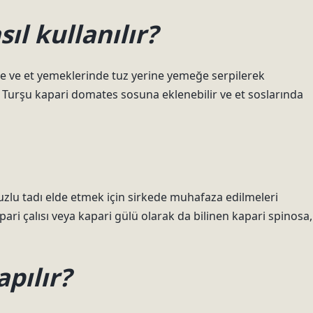
l kullanılır?
Sebze ve et yemeklerinde tuz yerine yemeğe serpilerek
r. Turşu kapari domates sosuna eklenebilir ve et soslarında
tuzlu tadı elde etmek için sirkede muhafaza edilmeleri
apari çalısı veya kapari gülü olarak da bilinen kapari spinosa,
apılır?