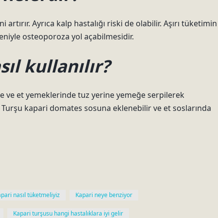
rtırır. Ayrıca kalp hastalığı riski de olabilir. Aşırı tüketimin
eniyle osteoporoza yol açabilmesidir.
l kullanılır?
Sebze ve et yemeklerinde tuz yerine yemeğe serpilerek
r. Turşu kapari domates sosuna eklenebilir ve et soslarında
pari nasıl tüketmeliyiz
Kapari neye benziyor
Kapari turşusu hangi hastalıklara iyi gelir