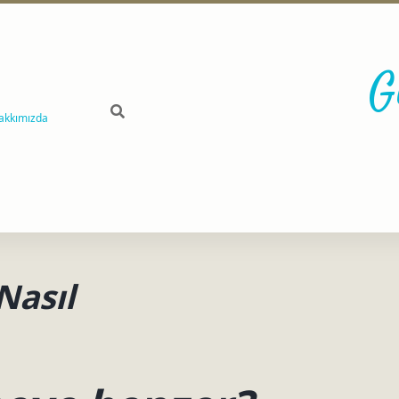
G
akkımızda
Nasıl