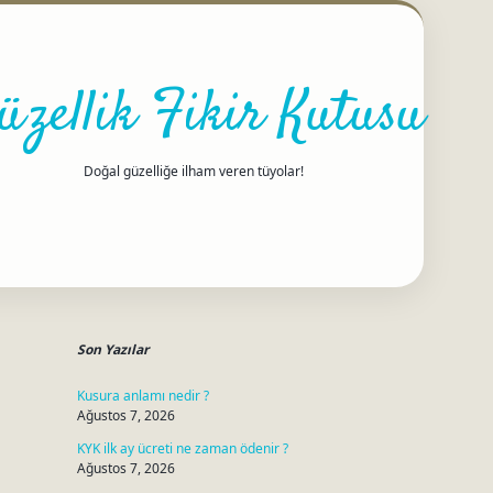
üzellik Fikir Kutusu
Doğal güzelliğe ilham veren tüyolar!
Sidebar
betci
Son Yazılar
Kusura anlamı nedir ?
Ağustos 7, 2026
KYK ilk ay ücreti ne zaman ödenir ?
Ağustos 7, 2026