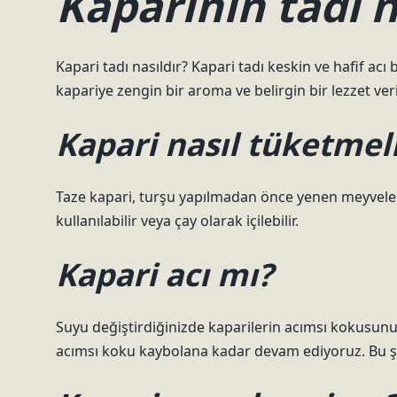
Kaparinin tadı 
Kapari tadı nasıldır? Kapari tadı keskin ve hafif acı 
kapariye zengin bir aroma ve belirgin bir lezzet veri
Kapari nasıl tüketmeli
Taze kapari, turşu yapılmadan önce yenen meyvelerdi
kullanılabilir veya çay olarak içilebilir.
Kapari acı mı?
Suyu değiştirdiğinizde kaparilerin acımsı kokusunu 
acımsı koku kaybolana kadar devam ediyoruz. Bu şeki