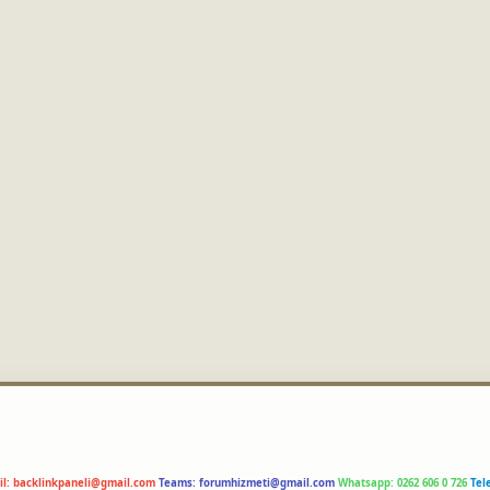
il:
backlinkpaneli@gmail.com
Teams:
forumhizmeti@gmail.com
Whatsapp: 0262 606 0 726
Tel