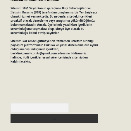
benzerlikleri tamamen tesadüfidir.
Sitemiz, 5651 Sayılı Kanun gereğince Bilgi Teknolojileri ve
İletişim Kurumu (BTK) tarafından onaylanmış bir Yer Sağlayıcı
olarak hizmet vermektedir. Bu nedenle, sitedeki içerikleri
proaktif olarak denetleme veya araştırma yükümlülüğümüz
bulunmamaktadır. Ancak, üyelerimiz yazdıkları içeriklerin
sorumluluğunu taşımakta olup, siteye üye olarak bu
sorumluluğu kabul etmiş sayılırlar.
Sitemiz, kar amacı gütmeyen ve tamamen ücretsiz bir bilgi
paylaşım platformudur. Hukuka ve yasal düzenlemelere aykırı
olduğunu düşündüğünüz içerikleri,
backlinkpanelicomtr@gmail.com
adresine bildirmeniz
halinde, ilgili içerikler yasal süre içerisinde sitemizden
kaldırılacaktır.
Arama