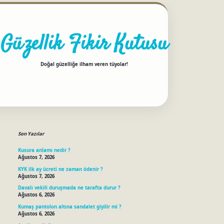
Güzellik Fikir Kutusu
Doğal güzelliğe ilham veren tüyolar!
Sidebar
Son Yazılar
Kusura anlamı nedir ?
Ağustos 7, 2026
KYK ilk ay ücreti ne zaman ödenir ?
Ağustos 7, 2026
Davalı vekili duruşmada ne tarafta durur ?
Ağustos 6, 2026
Kumaş pantolon altına sandalet giyilir mi ?
Ağustos 6, 2026