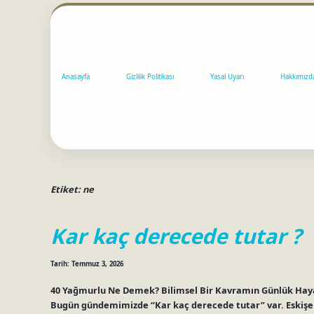
Anasayfa
Gizlilik Politikası
Yasal Uyarı
Hakkımızd
Etiket:
ne
Kar kaç derecede tutar ?
Tarih: Temmuz 3, 2026
40 Yağmurlu Ne Demek? Bilimsel Bir Kavramın Günlük Hayat
Bugün gündemimizde “Kar kaç derecede tutar” var. Eskişehi