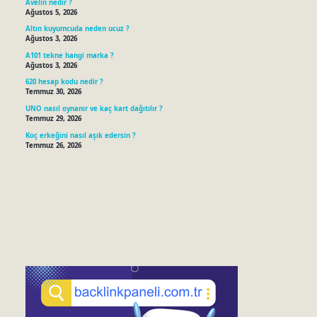
Avelin nedir ?
Ağustos 5, 2026
Altın kuyumcuda neden ucuz ?
Ağustos 3, 2026
A101 tekne hangi marka ?
Ağustos 3, 2026
620 hesap kodu nedir ?
Temmuz 30, 2026
UNO nasıl oynanır ve kaç kart dağıtılır ?
Temmuz 29, 2026
Koç erkeğini nasıl aşık edersin ?
Temmuz 26, 2026