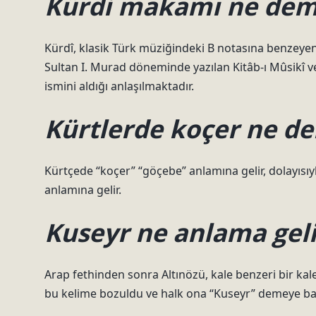
Kürdi makamı ne de
Kürdî, klasik Türk müziğindeki B notasına benzeye
Sultan I. Murad döneminde yazılan Kitâb-ı Mûsikî
ismini aldığı anlaşılmaktadır.
Kürtlerde koçer ne d
Kürtçede “koçer” “göçebe” anlamına gelir, dolayısı
anlamına gelir.
Kuseyr ne anlama geli
Arap fethinden sonra Altınözü, kale benzeri bir ka
bu kelime bozuldu ve halk ona “Kuseyr” demeye ba