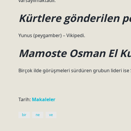
varsayılmaktadır.
Kürtlere gönderilen 
Yunus (peygamber) – Vikipedi.
Mamoste Osman El Kur
Birçok ilde görüşmeleri sürdüren grubun lideri is
Tarih:
Makaleler
bir
ne
ve