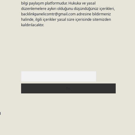
bilgi paylaşım platformudur. Hukuka ve yasal
düzenlemelere aykırı olduğunu düşündüğünüz içerikleri,
backlinkpanelicomtr@gmail.com
adresine bildirmeniz
halinde, ilgili içerikler yasal süre içerisinde sitemizden
kaldırılacaktır.
Arama
u