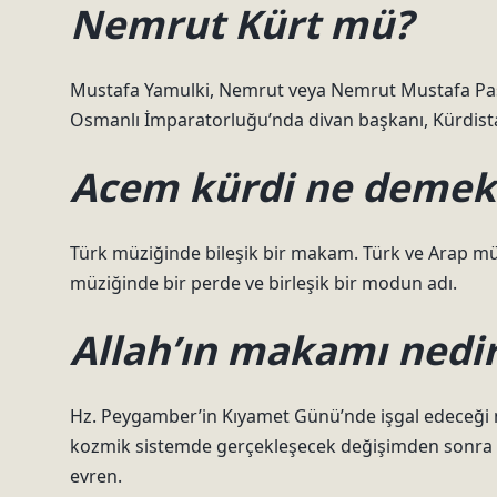
Nemrut Kürt mü?
Mustafa Yamulki, Nemrut veya Nemrut Mustafa Paşa o
Osmanlı İmparatorluğu’nda divan başkanı, Kürdistan
Acem kürdi ne demek
Türk müziğinde bileşik bir makam. Türk ve Arap müz
müziğinde bir perde ve birleşik bir modun adı.
Allah’ın makamı nedi
Hz. Peygamber’in Kıyamet Günü’nde işgal edeceği 
kozmik sistemde gerçekleşecek değişimden sonra öl
evren.