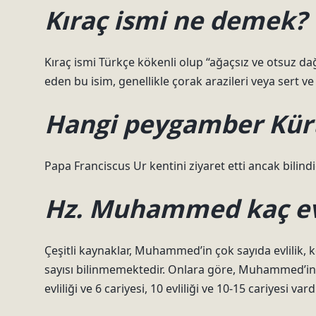
Kıraç ismi ne demek?
Kıraç ismi Türkçe kökenli olup “ağaçsız ve otsuz d
eden bu isim, genellikle çorak arazileri veya sert v
Hangi peygamber Kür
Papa Franciscus Ur kentini ziyaret etti ancak bilind
Hz. Muhammed kaç evl
Çeşitli kaynaklar, Muhammed’in çok sayıda evlilik, 
sayısı bilinmemektedir. Onlara göre, Muhammed’in 9, 1
evliliği ve 6 cariyesi, 10 evliliği ve 10-15 cariyesi vard