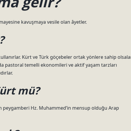
ma gelir?
ayesine kavuşmaya vesile olan âyetler.
?
ullanırlar. Kürt ve Türk göçebeler ortak yönlere sahip olsala
m da pastoral temelli ekonomileri ve aktif yaşam tarzları
dırlar.
ürt mü?