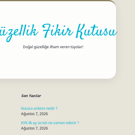
üzellik Fikir Kutusu
Doğal güzelliğe ilham veren tüyolar!
Sidebar
betci
Son Yazılar
Kusura anlamı nedir ?
Ağustos 7, 2026
KYK ilk ay ücreti ne zaman ödenir ?
Ağustos 7, 2026