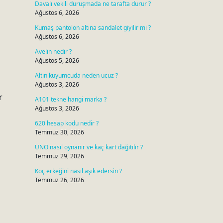
Davalı vekili duruşmada ne tarafta durur ?
Ağustos 6, 2026
Kumaş pantolon altına sandalet giyilir mi ?
Ağustos 6, 2026
Avelin nedir ?
Ağustos 5, 2026
Altın kuyumcuda neden ucuz ?
Ağustos 3, 2026
r
A101 tekne hangi marka ?
Ağustos 3, 2026
620 hesap kodu nedir ?
Temmuz 30, 2026
UNO nasıl oynanır ve kaç kart dağıtılır ?
Temmuz 29, 2026
Koç erkeğini nasıl aşık edersin ?
Temmuz 26, 2026