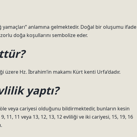
ağ yamaçları” anlamına gelmektedir. Doğal bir oluşumu ifade
e zorlu doğa koşullarını sembolize eder.
ttür?
iği üzere Hz. İbrahim’in makamı Kürt kenti Urfa’dadır.
ilik yaptı?
köle veya cariyesi olduğunu bildirmektedir, bunların kesin
1, 11 veya 13, 12, 13, 12 evliliği ve iki cariyesi, 15, 19, 16
ı.