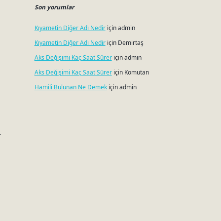
Son yorumlar
Kıyametin Diğer Adı Nedir
için
admin
Kıyametin Diğer Adı Nedir
için
Demirtaş
Aks Değişimi Kaç Saat Sürer
için
admin
Aks Değişimi Kaç Saat Sürer
için
Komutan
Hamili Bulunan Ne Demek
için
admin
r