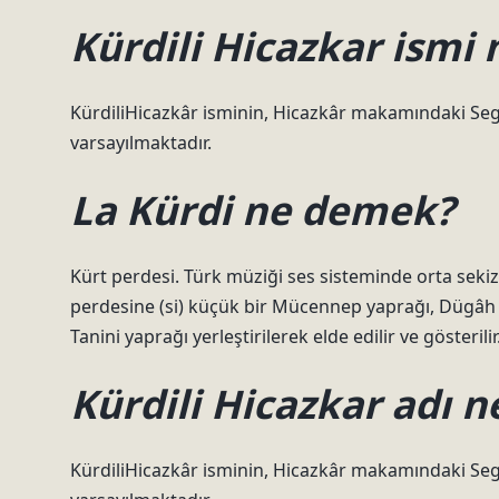
Kürdili Hicazkar ismi 
KürdiliHicazkâr isminin, Hicazkâr makamındaki Se
varsayılmaktadır.
La Kürdi ne demek?
Kürt perdesi. Türk müziği ses sisteminde orta sekizi
perdesine (si) küçük bir Mücennep yaprağı, Dügâh p
Tanini yaprağı yerleştirilerek elde edilir ve gösterilir
Kürdili Hicazkar adı n
KürdiliHicazkâr isminin, Hicazkâr makamındaki Se