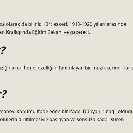
larak da bilinir, Kürt askeri, 1919-1920 yılları arasında
 Krallığı’nda Eğitim Bakanı ve gazeteci.
?
iğinin en temel özelliğini tanımlayan bir müzik terimi. Türk
r?
manevi konumu ifade eden bir ifade. Dünyanın bağlı olduğ
ülerin diriltilmesiyle başlayan ve sonsuza kadar süren