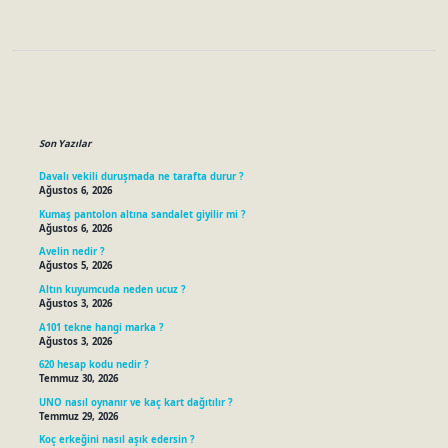
Sidebar
Son Yazılar
Davalı vekili duruşmada ne tarafta durur ?
Ağustos 6, 2026
Kumaş pantolon altına sandalet giyilir mi ?
Ağustos 6, 2026
Avelin nedir ?
Ağustos 5, 2026
Altın kuyumcuda neden ucuz ?
Ağustos 3, 2026
A101 tekne hangi marka ?
Ağustos 3, 2026
620 hesap kodu nedir ?
Temmuz 30, 2026
UNO nasıl oynanır ve kaç kart dağıtılır ?
Temmuz 29, 2026
Koç erkeğini nasıl aşık edersin ?