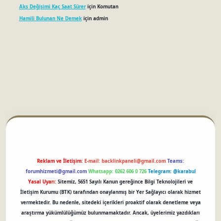
Aks Değişimi Kaç Saat Sürer
için
Komutan
Hamili Bulunan Ne Demek
için
admin
betci
Reklam ve İletişim:
E-mail:
backlinkpaneli@gmail.com
Teams:
forumhizmeti@gmail.com
Whatsapp: 0262 606 0 726
Telegram: @karabul
Yasal Uyarı:
Sitemiz, 5651 Sayılı Kanun gereğince Bilgi Teknolojileri ve
İletişim Kurumu (BTK) tarafından onaylanmış bir Yer Sağlayıcı olarak hizmet
vermektedir. Bu nedenle, sitedeki içerikleri proaktif olarak denetleme veya
araştırma yükümlülüğümüz bulunmamaktadır. Ancak, üyelerimiz yazdıkları