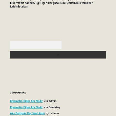
bildirmeniz halinde, ilgili içerikler yasal süre içerisinde sitemizden
kaldırılacaktır.
Arama
Son yorumlar
Kıyametin Diğer Adı Nedir
için
admin
Kıyametin Diğer Adı Nedir
için
Demirtaş
Aks Değişimi Kaç Saat Sürer
için
admin