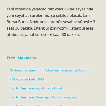
Yeni otoyolda yapacağımız yolculuklar sayesinde
yeni seyahat sürelerimiz şu şekilde olacak: İzmir
Bursa-Bursa İzmir arası otobüs seyahat süresi = 3
saat 30 dakika. İstanbul İzmir-İzmir İstanbul arası
otobüs seyahat süresi = 6 saat 30 dakika.
Tarih:
Makaleler
05 otoyolu ne demek
Gebze İzmir arası yeni yol kaç km
HGS cezası ne kadar 2024
İstanbul İzmir arası kaç kilometre kısaldı
İstanbul İzmir arası Osmangazi Köprüsü ile kaç saat