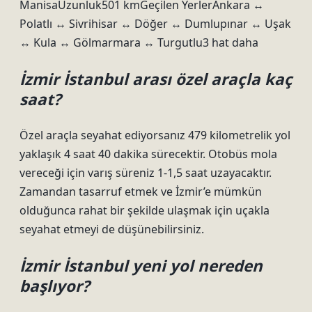
ManisaUzunluk501 kmGeçilen YerlerAnkara ↔
Polatlı ↔ Sivrihisar ↔ Döğer ↔ Dumlupınar ↔ Uşak
↔ Kula ↔ Gölmarmara ↔ Turgutlu3 hat daha
İzmir İstanbul arası özel araçla kaç
saat?
Özel araçla seyahat ediyorsanız 479 kilometrelik yol
yaklaşık 4 saat 40 dakika sürecektir. Otobüs mola
vereceği için varış süreniz 1-1,5 saat uzayacaktır.
Zamandan tasarruf etmek ve İzmir’e mümkün
olduğunca rahat bir şekilde ulaşmak için uçakla
seyahat etmeyi de düşünebilirsiniz.
İzmir İstanbul yeni yol nereden
başlıyor?