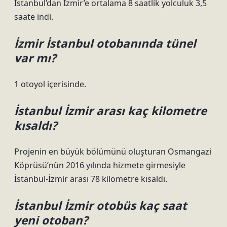
İstanbul’dan İzmir’e ortalama 8 saatlik yolculuk 3,5
saate indi.
İzmir İstanbul otobanında tünel
var mı?
1 otoyol içerisinde.
İstanbul İzmir arası kaç kilometre
kısaldı?
Projenin en büyük bölümünü oluşturan Osmangazi
Köprüsü’nün 2016 yılında hizmete girmesiyle
İstanbul-İzmir arası 78 kilometre kısaldı.
İstanbul İzmir otobüs kaç saat
yeni otoban?