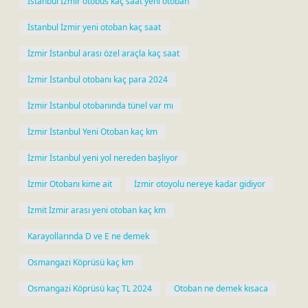
İstanbul İzmir otobüs kaç saat yeni otoban
İstanbul İzmir yeni otoban kaç saat
İzmir İstanbul arası özel araçla kaç saat
İzmir İstanbul otobanı kaç para 2024
İzmir İstanbul otobanında tünel var mı
İzmir İstanbul Yeni Otoban kaç km
İzmir İstanbul yeni yol nereden başlıyor
İzmir Otobanı kime ait
İzmir otoyolu nereye kadar gidiyor
İzmit İzmir arası yeni otoban kaç km
Karayollarında D ve E ne demek
Osmangazi Köprüsü kaç km
Osmangazi Köprüsü kaç TL 2024
Otoban ne demek kısaca