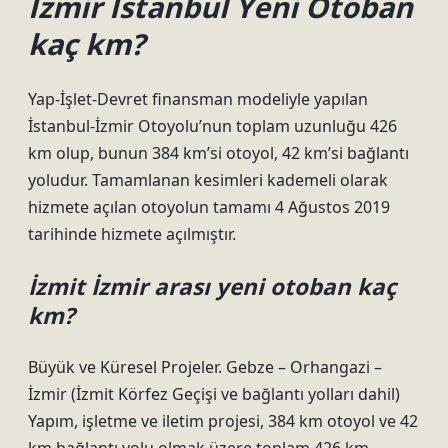
İzmir İstanbul Yeni Otoban
kaç km?
Yap-İşlet-Devret finansman modeliyle yapılan
İstanbul-İzmir Otoyolu’nun toplam uzunluğu 426
km olup, bunun 384 km’si otoyol, 42 km’si bağlantı
yoludur. Tamamlanan kesimleri kademeli olarak
hizmete açılan otoyolun tamamı 4 Ağustos 2019
tarihinde hizmete açılmıştır.
İzmit İzmir arası yeni otoban kaç
km?
Büyük ve Küresel Projeler. Gebze – Orhangazi –
İzmir (İzmit Körfez Geçişi ve bağlantı yolları dahil)
Yapım, işletme ve iletim projesi, 384 km otoyol ve 42