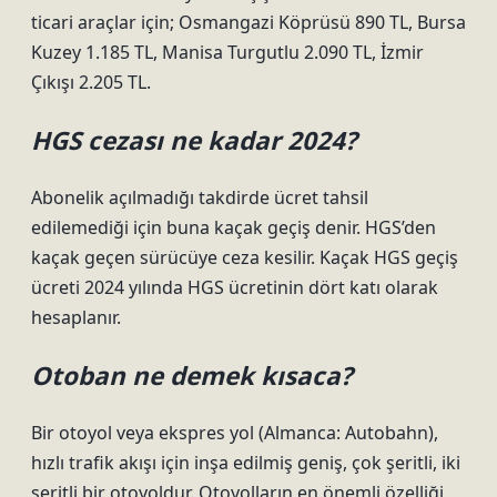
ticari araçlar için; Osmangazi Köprüsü 890 TL, Bursa
Kuzey 1.185 TL, Manisa Turgutlu 2.090 TL, İzmir
Çıkışı 2.205 TL.
HGS cezası ne kadar 2024?
Abonelik açılmadığı takdirde ücret tahsil
edilemediği için buna kaçak geçiş denir. HGS’den
kaçak geçen sürücüye ceza kesilir. Kaçak HGS geçiş
ücreti 2024 yılında HGS ücretinin dört katı olarak
hesaplanır.
Otoban ne demek kısaca?
Bir otoyol veya ekspres yol (Almanca: Autobahn),
hızlı trafik akışı için inşa edilmiş geniş, çok şeritli, iki
şeritli bir otoyoldur. Otoyolların en önemli özelliği,