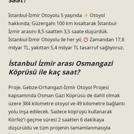
İstanbul-İzmir Otoyolu 5 yaşında
Otoyol
hakkında; Güzergahı 100 km kısaltarak İstanbul-
İzmir arasını 8,5 saatten 3,5 saate düşürdük.
İstanbul-İzmir Otoyolu ile her yıl;
Zamandan 17,6
milyar TL, yakıttan 5,4 milyar TL tasarruf sağlıyoruz.
İstanbul İzmir arası Osmangazi
Köprüsü ile kaç saat?
Proje. Gebze-Orhangazi-İzmir Otoyol Projesi
kapsamında Osman Gazi Köprüsü de dahil olmak
üzere 384 kilometre otoyol ve 49 kilometre bağlantı
yolu inşa edilecek. Sadece köprüyü kullanarak
Körfez’i geçme süresi 2 saatten 6 dakikaya
düşürüldü ve tüm projenin tamamlanmasıyla