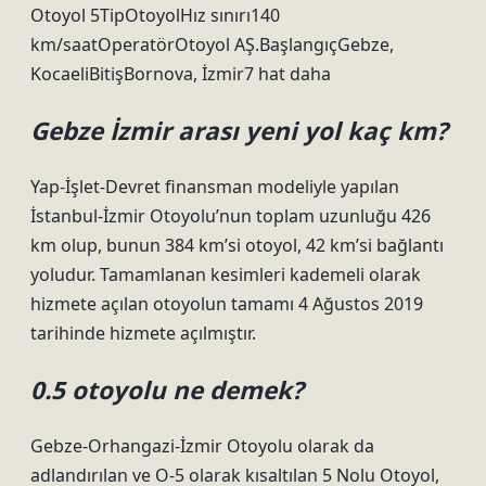
Otoyol 5TipOtoyolHız sınırı140
km/saatOperatörOtoyol AŞ.BaşlangıçGebze,
KocaeliBitişBornova, İzmir7 hat daha
Gebze İzmir arası yeni yol kaç km?
Yap-İşlet-Devret finansman modeliyle yapılan
İstanbul-İzmir Otoyolu’nun toplam uzunluğu 426
km olup, bunun 384 km’si otoyol, 42 km’si bağlantı
yoludur. Tamamlanan kesimleri kademeli olarak
hizmete açılan otoyolun tamamı 4 Ağustos 2019
tarihinde hizmete açılmıştır.
0.5 otoyolu ne demek?
Gebze-Orhangazi-İzmir Otoyolu olarak da
adlandırılan ve O-5 olarak kısaltılan 5 Nolu Otoyol,