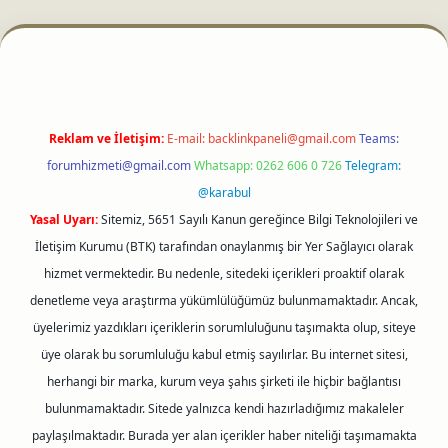
etci
Reklam ve İletişim:
E-mail:
backlinkpaneli@gmail.com
Teams:
forumhizmeti@gmail.com
Whatsapp: 0262 606 0 726
Telegram:
@karabul
Yasal Uyarı:
Sitemiz, 5651 Sayılı Kanun gereğince Bilgi Teknolojileri ve
İletişim Kurumu (BTK) tarafından onaylanmış bir Yer Sağlayıcı olarak
hizmet vermektedir. Bu nedenle, sitedeki içerikleri proaktif olarak
denetleme veya araştırma yükümlülüğümüz bulunmamaktadır. Ancak,
üyelerimiz yazdıkları içeriklerin sorumluluğunu taşımakta olup, siteye
üye olarak bu sorumluluğu kabul etmiş sayılırlar. Bu internet sitesi,
herhangi bir marka, kurum veya şahıs şirketi ile hiçbir bağlantısı
bulunmamaktadır. Sitede yalnızca kendi hazırladığımız makaleler
paylaşılmaktadır. Burada yer alan içerikler haber niteliği taşımamakta