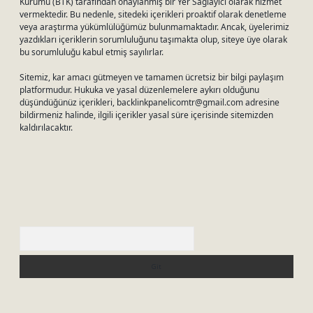
Kurumu (BTK) tarafından onaylanmış bir Yer Sağlayıcı olarak hizmet
vermektedir. Bu nedenle, sitedeki içerikleri proaktif olarak denetleme
veya araştırma yükümlülüğümüz bulunmamaktadır. Ancak, üyelerimiz
yazdıkları içeriklerin sorumluluğunu taşımakta olup, siteye üye olarak
bu sorumluluğu kabul etmiş sayılırlar.
Sitemiz, kar amacı gütmeyen ve tamamen ücretsiz bir bilgi paylaşım
platformudur. Hukuka ve yasal düzenlemelere aykırı olduğunu
düşündüğünüz içerikleri,
backlinkpanelicomtr@gmail.com
adresine
bildirmeniz halinde, ilgili içerikler yasal süre içerisinde sitemizden
kaldırılacaktır.
Arama