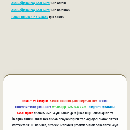
Aks Değişimi Kaç Saat Sürer
için
admin
Aks Değişimi Kaç Saat Sürer
için
Komutan
Hamili Bulunan Ne Demek
için
admin
betci
Reklam ve İletişim:
E-mail:
backlinkpaneli@gmail.com
Teams:
forumhizmeti@gmail.com
Whatsapp: 0262 606 0 726
Telegram: @karabul
Yasal Uyarı:
Sitemiz, 5651 Sayılı Kanun gereğince Bilgi Teknolojileri ve
İletişim Kurumu (BTK) tarafından onaylanmış bir Yer Sağlayıcı olarak hizmet
vermektedir. Bu nedenle, sitedeki içerikleri proaktif olarak denetleme veya