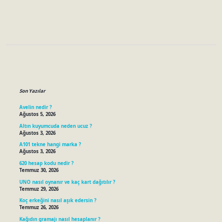
Sidebar
Son Yazılar
Avelin nedir ?
Ağustos 5, 2026
Altın kuyumcuda neden ucuz ?
Ağustos 3, 2026
A101 tekne hangi marka ?
Ağustos 3, 2026
620 hesap kodu nedir ?
Temmuz 30, 2026
UNO nasıl oynanır ve kaç kart dağıtılır ?
Temmuz 29, 2026
Koç erkeğini nasıl aşık edersin ?
Temmuz 26, 2026
Kağıdın gramajı nasıl hesaplanır ?