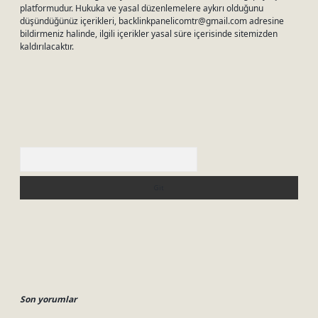
platformudur. Hukuka ve yasal düzenlemelere aykırı olduğunu
düşündüğünüz içerikleri,
backlinkpanelicomtr@gmail.com
adresine
bildirmeniz halinde, ilgili içerikler yasal süre içerisinde sitemizden
kaldırılacaktır.
Arama
Son yorumlar