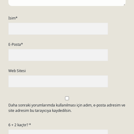
İsim*
E-Posta*
Web Sitesi
Daha sonraki yorumlarımda kullanılması için adım, e-posta adresim ve
site adresim bu tarayıcıya kaydedilsin.
6 + 2 kaçtır?
*