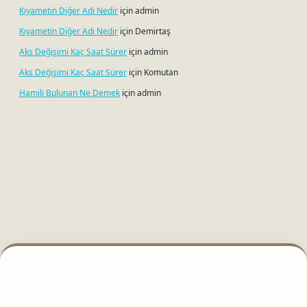
Kıyametin Diğer Adı Nedir
için
admin
Kıyametin Diğer Adı Nedir
için
Demirtaş
Aks Değişimi Kaç Saat Sürer
için
admin
Aks Değişimi Kaç Saat Sürer
için
Komutan
Hamili Bulunan Ne Demek
için
admin
etci