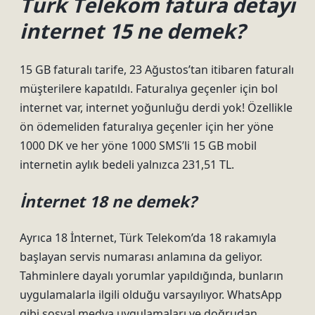
Türk Telekom fatura detayı
internet 15 ne demek?
15 GB faturalı tarife, 23 Ağustos’tan itibaren faturalı
müşterilere kapatıldı. Faturalıya geçenler için bol
internet var, internet yoğunluğu derdi yok! Özellikle
ön ödemeliden faturalıya geçenler için her yöne
1000 DK ve her yöne 1000 SMS’li 15 GB mobil
internetin aylık bedeli yalnızca 231,51 TL.
İnternet 18 ne demek?
Ayrıca 18 İnternet, Türk Telekom’da 18 rakamıyla
başlayan servis numarası anlamına da geliyor.
Tahminlere dayalı yorumlar yapıldığında, bunların
uygulamalarla ilgili olduğu varsayılıyor. WhatsApp
gibi sosyal medya uygulamaları ve doğrudan