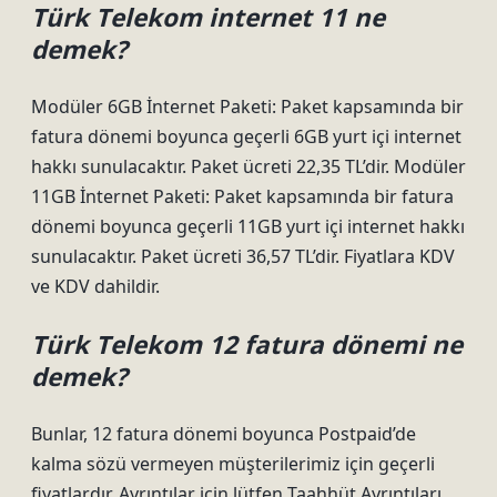
Türk Telekom internet 11 ne
demek?
Modüler 6GB İnternet Paketi: Paket kapsamında bir
fatura dönemi boyunca geçerli 6GB yurt içi internet
hakkı sunulacaktır. Paket ücreti 22,35 TL’dir. Modüler
11GB İnternet Paketi: Paket kapsamında bir fatura
dönemi boyunca geçerli 11GB yurt içi internet hakkı
sunulacaktır. Paket ücreti 36,57 TL’dir. Fiyatlara KDV
ve KDV dahildir.
Türk Telekom 12 fatura dönemi ne
demek?
Bunlar, 12 fatura dönemi boyunca Postpaid’de
kalma sözü vermeyen müşterilerimiz için geçerli
fiyatlardır. Ayrıntılar için lütfen Taahhüt Ayrıntıları