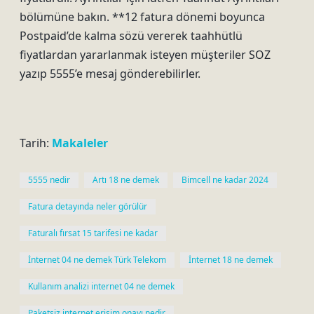
bölümüne bakın. **12 fatura dönemi boyunca
Postpaid’de kalma sözü vererek taahhütlü
fiyatlardan yararlanmak isteyen müşteriler SOZ
yazıp 5555’e mesaj gönderebilirler.
Tarih:
Makaleler
5555 nedir
Artı 18 ne demek
Bimcell ne kadar 2024
Fatura detayında neler görülür
Faturalı fırsat 15 tarifesi ne kadar
İnternet 04 ne demek Türk Telekom
İnternet 18 ne demek
Kullanım analizi internet 04 ne demek
Paketsiz internet erişim onayı nedir