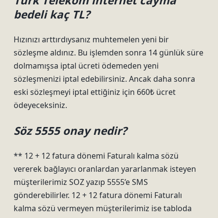
Türk Telekom internet cayma
bedeli kaç TL?
Hızınızı arttırdıysanız muhtemelen yeni bir
sözleşme aldınız. Bu işlemden sonra 14 günlük süre
dolmamışsa iptal ücreti ödemeden yeni
sözleşmenizi iptal edebilirsiniz. Ancak daha sonra
eski sözleşmeyi iptal ettiğiniz için 660₺ ücret
ödeyeceksiniz.
Söz 5555 onay nedir?
** 12 + 12 fatura dönemi Faturalı kalma sözü
vererek bağlayıcı oranlardan yararlanmak isteyen
müşterilerimiz SOZ yazıp 5555’e SMS
gönderebilirler. 12 + 12 fatura dönemi Faturalı
kalma sözü vermeyen müşterilerimiz ise tabloda