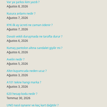
Var ya şarkısı kim yazdı ?
Ağustos 8, 2026
Kusura anlamı nedir ?
Ağustos 7, 2026
KYK ilk ay ücreti ne zaman ödenir ?
Ağustos 7, 2026
Davalı vekili duruşmada ne tarafta durur ?
Ağustos 6, 2026
Kumaş pantolon altına sandalet giyilir mi ?
Ağustos 6, 2026
Avelin nedir ?
Ağustos 5, 2026
Altın kuyumcuda neden ucuz ?
Ağustos 3, 2026
A101 tekne hangi marka ?
Ağustos 3, 2026
620 hesap kodu nedir ?
Temmuz 30, 2026
UNO nasıl oynanır ve kaç kart dağıtılır ?