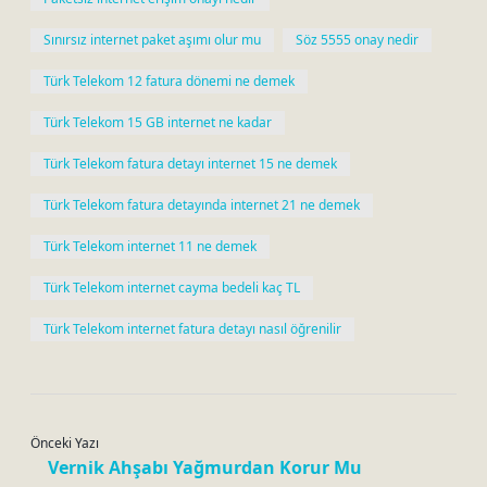
Sınırsız internet paket aşımı olur mu
Söz 5555 onay nedir
Türk Telekom 12 fatura dönemi ne demek
Türk Telekom 15 GB internet ne kadar
Türk Telekom fatura detayı internet 15 ne demek
Türk Telekom fatura detayında internet 21 ne demek
Türk Telekom internet 11 ne demek
Türk Telekom internet cayma bedeli kaç TL
Türk Telekom internet fatura detayı nasıl öğrenilir
Önceki Yazı
Vernik Ahşabı Yağmurdan Korur Mu