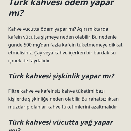
Türk kahvesi ödem yapar
mı?
Kahve vücutta ödem yapar mı? Aşırı miktarda
kafein vücutta şişmeye neden olabilir. Bu nedenle
günde 500 mg’dan fazla kafein tüketmemeye dikkat
etmelisiniz. Çay veya kahve içerken bir bardak su
içmek de faydalıdır.
Türk kahvesi şişkinlik yapar mı?
Filtre kahve ve kafeinsiz kahve tüketimi bazı
kişilerde şişkinliğe neden olabilir. Bu rahatsızlıktan
muzdarip olanlar kahve tüketimlerini azaltmalıdır.
Türk kahvesi vücutta yağ yapar
mı?