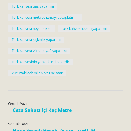
Türk kahvesi gaz yapar mı
Türk kahvesi metabolizmayı yavaşlatır mı
Türk kahvesi neyi tetikler
Türk kahvesi ödem yapar mı
Türk kahvesi şişkinlik yapar mı
Türk kahvesi vücutta yağ yapar mı
Türk kahvesinin yan etkileri nelerdir
Vücuttaki ödemi en hızlı ne atar
Önceki Yazı
Ceza Sahası Içi Kaç Metre
Sonraki Yazı
Hisse Senedi Hesabı Açma Ücretli Mi