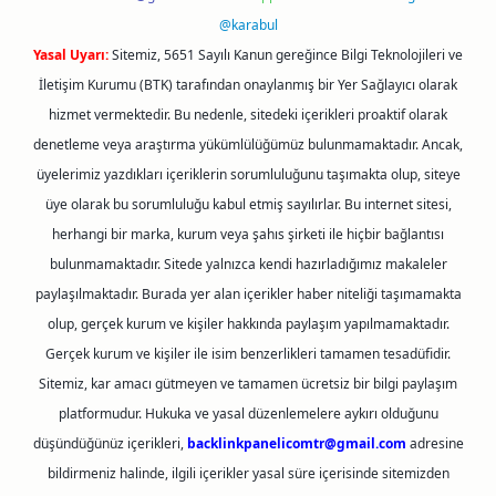
@karabul
Yasal Uyarı:
Sitemiz, 5651 Sayılı Kanun gereğince Bilgi Teknolojileri ve
İletişim Kurumu (BTK) tarafından onaylanmış bir Yer Sağlayıcı olarak
hizmet vermektedir. Bu nedenle, sitedeki içerikleri proaktif olarak
denetleme veya araştırma yükümlülüğümüz bulunmamaktadır. Ancak,
üyelerimiz yazdıkları içeriklerin sorumluluğunu taşımakta olup, siteye
üye olarak bu sorumluluğu kabul etmiş sayılırlar. Bu internet sitesi,
herhangi bir marka, kurum veya şahıs şirketi ile hiçbir bağlantısı
bulunmamaktadır. Sitede yalnızca kendi hazırladığımız makaleler
paylaşılmaktadır. Burada yer alan içerikler haber niteliği taşımamakta
olup, gerçek kurum ve kişiler hakkında paylaşım yapılmamaktadır.
Gerçek kurum ve kişiler ile isim benzerlikleri tamamen tesadüfidir.
Sitemiz, kar amacı gütmeyen ve tamamen ücretsiz bir bilgi paylaşım
platformudur. Hukuka ve yasal düzenlemelere aykırı olduğunu
düşündüğünüz içerikleri,
backlinkpanelicomtr@gmail.com
adresine
bildirmeniz halinde, ilgili içerikler yasal süre içerisinde sitemizden