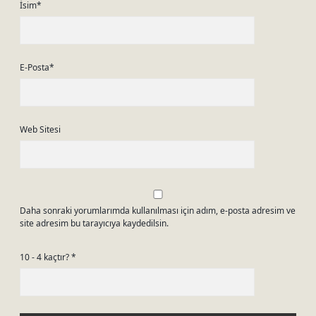
İsim*
E-Posta*
Web Sitesi
Daha sonraki yorumlarımda kullanılması için adım, e-posta adresim ve
site adresim bu tarayıcıya kaydedilsin.
10 - 4 kaçtır?
*