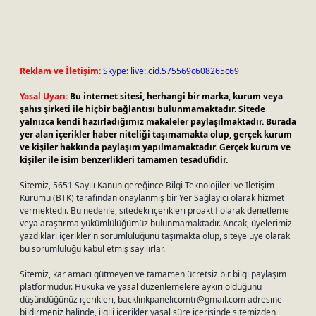
Reklam ve İletişim:
Skype: live:.cid.575569c608265c69
Yasal Uyarı:
Bu internet sitesi, herhangi bir marka, kurum veya
şahıs şirketi ile hiçbir bağlantısı bulunmamaktadır. Sitede
yalnızca kendi hazırladığımız makaleler paylaşılmaktadır. Burada
yer alan içerikler haber niteliği taşımamakta olup, gerçek kurum
ve kişiler hakkında paylaşım yapılmamaktadır. Gerçek kurum ve
kişiler ile isim benzerlikleri tamamen tesadüfidir.
Sitemiz, 5651 Sayılı Kanun gereğince Bilgi Teknolojileri ve İletişim
Kurumu (BTK) tarafından onaylanmış bir Yer Sağlayıcı olarak hizmet
vermektedir. Bu nedenle, sitedeki içerikleri proaktif olarak denetleme
veya araştırma yükümlülüğümüz bulunmamaktadır. Ancak, üyelerimiz
yazdıkları içeriklerin sorumluluğunu taşımakta olup, siteye üye olarak
bu sorumluluğu kabul etmiş sayılırlar.
Sitemiz, kar amacı gütmeyen ve tamamen ücretsiz bir bilgi paylaşım
platformudur. Hukuka ve yasal düzenlemelere aykırı olduğunu
düşündüğünüz içerikleri,
backlinkpanelicomtr@gmail.com
adresine
bildirmeniz halinde, ilgili içerikler yasal süre içerisinde sitemizden