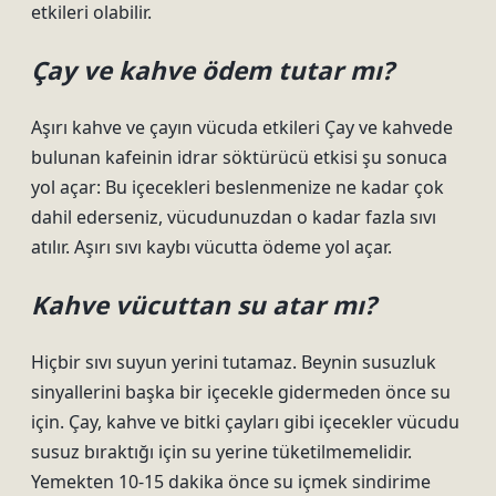
etkileri olabilir.
Çay ve kahve ödem tutar mı?
Aşırı kahve ve çayın vücuda etkileri Çay ve kahvede
bulunan kafeinin idrar söktürücü etkisi şu sonuca
yol açar: Bu içecekleri beslenmenize ne kadar çok
dahil ederseniz, vücudunuzdan o kadar fazla sıvı
atılır. Aşırı sıvı kaybı vücutta ödeme yol açar.
Kahve vücuttan su atar mı?
Hiçbir sıvı suyun yerini tutamaz. Beynin susuzluk
sinyallerini başka bir içecekle gidermeden önce su
için. Çay, kahve ve bitki çayları gibi içecekler vücudu
susuz bıraktığı için su yerine tüketilmemelidir.
Yemekten 10-15 dakika önce su içmek sindirime