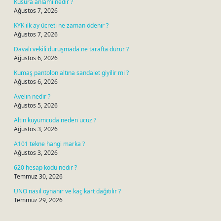
Kusura anlamı nedir ?
Ağustos 7, 2026
KYK ilk ay ücreti ne zaman ödenir ?
Ağustos 7, 2026
Davalı vekili duruşmada ne tarafta durur ?
Ağustos 6, 2026
Kumaş pantolon altına sandalet giyilir mi ?
Ağustos 6, 2026
Avelin nedir ?
Ağustos 5, 2026
Altın kuyumcuda neden ucuz ?
Ağustos 3, 2026
A101 tekne hangi marka ?
Ağustos 3, 2026
620 hesap kodu nedir ?
Temmuz 30, 2026
UNO nasıl oynanır ve kaç kart dağıtılır ?
Temmuz 29, 2026