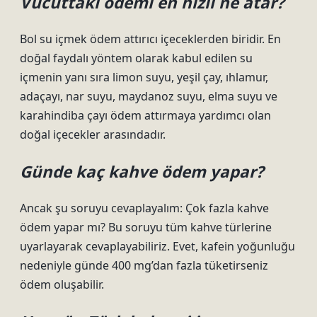
Vücuttaki ödemi en hızlı ne atar?
Bol su içmek ödem attırıcı içeceklerden biridir. En
doğal faydalı yöntem olarak kabul edilen su
içmenin yanı sıra limon suyu, yeşil çay, ıhlamur,
adaçayı, nar suyu, maydanoz suyu, elma suyu ve
karahindiba çayı ödem attırmaya yardımcı olan
doğal içecekler arasındadır.
Günde kaç kahve ödem yapar?
Ancak şu soruyu cevaplayalım: Çok fazla kahve
ödem yapar mı? Bu soruyu tüm kahve türlerine
uyarlayarak cevaplayabiliriz. Evet, kafein yoğunluğu
nedeniyle günde 400 mg’dan fazla tüketirseniz
ödem oluşabilir.