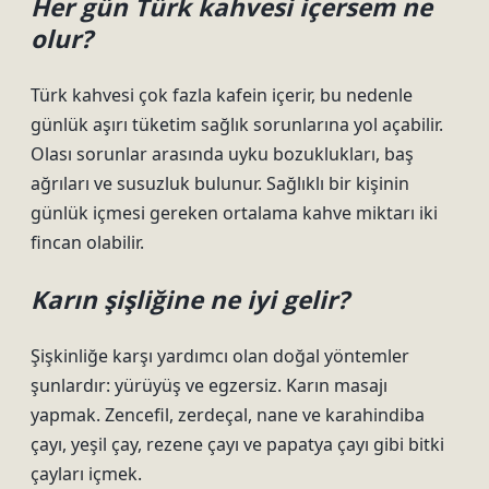
Her gün Türk kahvesi içersem ne
olur?
Türk kahvesi çok fazla kafein içerir, bu nedenle
günlük aşırı tüketim sağlık sorunlarına yol açabilir.
Olası sorunlar arasında uyku bozuklukları, baş
ağrıları ve susuzluk bulunur. Sağlıklı bir kişinin
günlük içmesi gereken ortalama kahve miktarı iki
fincan olabilir.
Karın şişliğine ne iyi gelir?
Şişkinliğe karşı yardımcı olan doğal yöntemler
şunlardır: yürüyüş ve egzersiz. Karın masajı
yapmak. Zencefil, zerdeçal, nane ve karahindiba
çayı, yeşil çay, rezene çayı ve papatya çayı gibi bitki
çayları içmek.