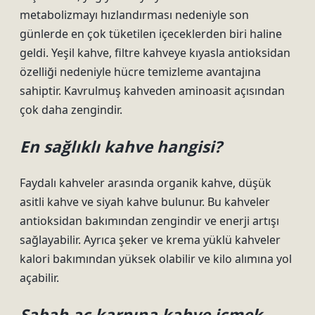
metabolizmayı hızlandırması nedeniyle son
günlerde en çok tüketilen içeceklerden biri haline
geldi. Yeşil kahve, filtre kahveye kıyasla antioksidan
özelliği nedeniyle hücre temizleme avantajına
sahiptir. Kavrulmuş kahveden aminoasit açısından
çok daha zengindir.
En sağlıklı kahve hangisi?
Faydalı kahveler arasında organik kahve, düşük
asitli kahve ve siyah kahve bulunur. Bu kahveler
antioksidan bakımından zengindir ve enerji artışı
sağlayabilir. Ayrıca şeker ve krema yüklü kahveler
kalori bakımından yüksek olabilir ve kilo alımına yol
açabilir.
Sabah aç karnına kahve içmek