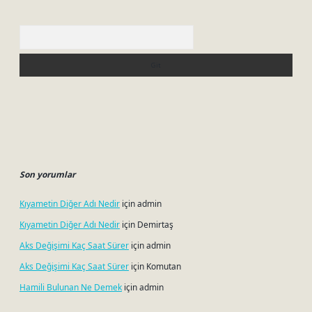
Arama
Son yorumlar
Kıyametin Diğer Adı Nedir
için
admin
Kıyametin Diğer Adı Nedir
için
Demirtaş
Aks Değişimi Kaç Saat Sürer
için
admin
Aks Değişimi Kaç Saat Sürer
için
Komutan
Hamili Bulunan Ne Demek
için
admin