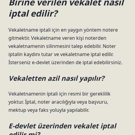
Birine verilen vekalet nasıl
iptal edilir?
Vekaletname iptali için en yaygın yöntem notere
gitmektir. Vekaletname veren kişi noterden
vekaletnamenin silinmesini talep edebilir. Noter
iptalin kaydını tutar ve vekaletname iptal edilir.
İsterseniz e-devlet üzerinden de iptal edebilirsiniz.
Vekaletten azil nasıl yapılır?
Vekaletnamenin iptali için resmi bir gereklilik
yoktur. İptal, noter aracılığıyla veya başvuru,
mektup veya faks yoluyla yapılabilir.
E-devlet üzerinden vekalet iptal
edilir mi?