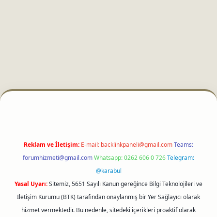
i
Reklam ve İletişim:
E-mail:
backlinkpaneli@gmail.com
Teams:
forumhizmeti@gmail.com
Whatsapp: 0262 606 0 726
Telegram:
@karabul
Yasal Uyarı:
Sitemiz, 5651 Sayılı Kanun gereğince Bilgi Teknolojileri ve
İletişim Kurumu (BTK) tarafından onaylanmış bir Yer Sağlayıcı olarak
hizmet vermektedir. Bu nedenle, sitedeki içerikleri proaktif olarak