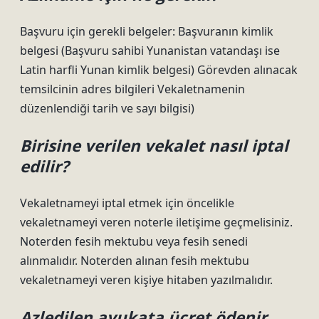
Başvuru için gerekli belgeler: Başvuranın kimlik
belgesi (Başvuru sahibi Yunanistan vatandaşı ise
Latin harfli Yunan kimlik belgesi) Görevden alınacak
temsilcinin adres bilgileri Vekaletnamenin
düzenlendiği tarih ve sayı bilgisi)
Birisine verilen vekalet nasıl iptal
edilir?
Vekaletnameyi iptal etmek için öncelikle
vekaletnameyi veren noterle iletişime geçmelisiniz.
Noterden fesih mektubu veya fesih senedi
alınmalıdır. Noterden alınan fesih mektubu
vekaletnameyi veren kişiye hitaben yazılmalıdır.
Azledilen avukata ücret ödenir