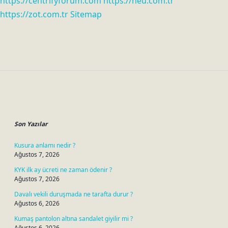
https://centrifyforum.com
https://neu.com.tr
https://zot.com.tr
Sitemap
Sidebar
Son Yazılar
Kusura anlamı nedir ?
Ağustos 7, 2026
KYK ilk ay ücreti ne zaman ödenir ?
Ağustos 7, 2026
Davalı vekili duruşmada ne tarafta durur ?
Ağustos 6, 2026
Kumaş pantolon altına sandalet giyilir mi ?
Ağustos 6, 2026