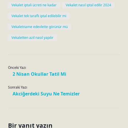
Vekalet iptali ücreti ne kadar
Vekalet nasıl iptal edilir 2024
Vekalet tek taraflı iptal edilebilir mi
Vekaletname edevlette görünür mü
Vekaletten azil nasıl yapılır
Önceki Yazı
2 Nisan Okullar Tatil Mi
Sonraki Yazı
Akciğerdeki Suyu Ne Temizler
Bir yanıt yazın