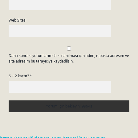
Web Sitesi
Daha sonraki yorumlarımda kullanılması için adım, e-posta adresim ve
site adresim bu tarayıcıya kaydedilsin.
6 + 2 kaçtır?
*