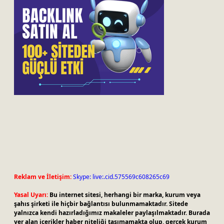
Reklam ve İletişim:
Skype: live:.cid.575569c608265c69
Yasal Uyarı:
Bu internet sitesi, herhangi bir marka, kurum veya
şahıs şirketi ile hiçbir bağlantısı bulunmamaktadır. Sitede
yalnızca kendi hazırladığımız makaleler paylaşılmaktadır. Burada
yer alan içerikler haber niteliği taşımamakta olup, gerçek kurum