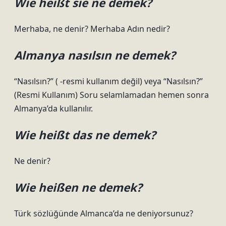
Wie heißt sie ne demek?
Merhaba, ne denir? Merhaba Adın nedir?
Almanya nasılsın ne demek?
“Nasılsın?” ( -resmi kullanım değil) veya “Nasılsın?”
(Resmi Kullanım) Soru selamlamadan hemen sonra
Almanya’da kullanılır.
Wie heißt das ne demek?
Ne denir?
Wie heißen ne demek?
Türk sözlüğünde Almanca’da ne deniyorsunuz?