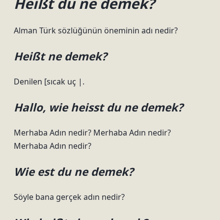
Heißt du ne demek?
Alman Türk sözlüğünün öneminin adı nedir?
Heißt ne demek?
Denilen [sıcak uç |.
Hallo, wie heisst du ne demek?
Merhaba Adın nedir? Merhaba Adın nedir?
Merhaba Adın nedir?
Wie est du ne demek?
Söyle bana gerçek adın nedir?