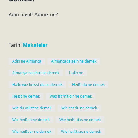
Adın nasıl? Adınız ne?
Tarih:
Makaleler
Adın ne Almanca
Almancada sein ne demek
Almanya nasılsın ne demek
Hallo ne
Hallo wie heisst du ne demek
Heißt du ne demek
Heißt ne demek
Was ist mit dir ne demek
Wie du willst ne demek
Wie est du ne demek
Wie heißen ne demek
Wie heißt das ne demek
Wie heißt er ne demek
Wie heißt sie ne demek