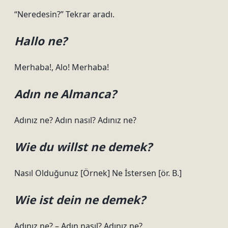
“Neredesin?” Tekrar aradı.
Hallo ne?
Merhaba!, Alo! Merhaba!
Adın ne Almanca?
Adınız ne? Adın nasıl? Adınız ne?
Wie du willst ne demek?
Nasıl Olduğunuz [Örnek] Ne İstersen [ör. B.]
Wie ist dein ne demek?
Adınız ne? – Adın nasıl? Adınız ne?