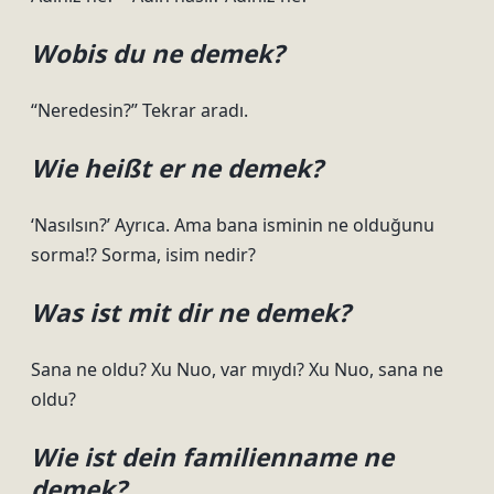
Wobis du ne demek?
“Neredesin?” Tekrar aradı.
Wie heißt er ne demek?
‘Nasılsın?’ Ayrıca. Ama bana isminin ne olduğunu
sorma!? Sorma, isim nedir?
Was ist mit dir ne demek?
Sana ne oldu? Xu Nuo, var mıydı? Xu Nuo, sana ne
oldu?
Wie ist dein familienname ne
demek?