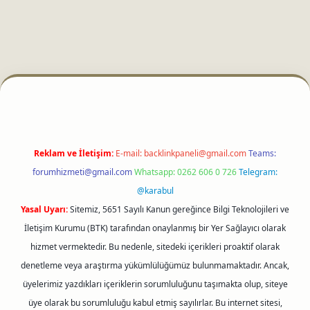
etci
Reklam ve İletişim:
E-mail:
backlinkpaneli@gmail.com
Teams:
forumhizmeti@gmail.com
Whatsapp: 0262 606 0 726
Telegram:
@karabul
Yasal Uyarı:
Sitemiz, 5651 Sayılı Kanun gereğince Bilgi Teknolojileri ve
İletişim Kurumu (BTK) tarafından onaylanmış bir Yer Sağlayıcı olarak
hizmet vermektedir. Bu nedenle, sitedeki içerikleri proaktif olarak
denetleme veya araştırma yükümlülüğümüz bulunmamaktadır. Ancak,
üyelerimiz yazdıkları içeriklerin sorumluluğunu taşımakta olup, siteye
üye olarak bu sorumluluğu kabul etmiş sayılırlar. Bu internet sitesi,