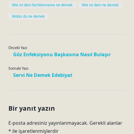
Wie ist dein familienname ne demek
Wie ist dein ne demek
Wobis du ne demek
Önceki Yazı
Göz Enfeksiyonu Başkasına Nasıl Bulaşır
Sonraki Yazı
Servi Ne Demek Edebiyat
Bir yanıt yazın
E-posta adresiniz yayınlanmayacak.
Gerekli alanlar
*
ile işaretlenmişlerdir