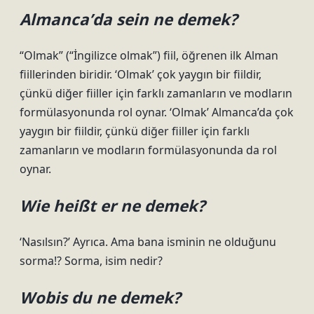
Almanca’da sein ne demek?
“Olmak” (“İngilizce olmak”) fiil, öğrenen ilk Alman
fiillerinden biridir. ‘Olmak’ çok yaygın bir fiildir,
çünkü diğer fiiller için farklı zamanların ve modların
formülasyonunda rol oynar. ‘Olmak’ Almanca’da çok
yaygın bir fiildir, çünkü diğer fiiller için farklı
zamanların ve modların formülasyonunda da rol
oynar.
Wie heißt er ne demek?
‘Nasılsın?’ Ayrıca. Ama bana isminin ne olduğunu
sorma!? Sorma, isim nedir?
Wobis du ne demek?